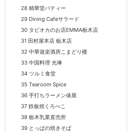
28 精華堂パティー
29 Dining Cafeサラード
30 タピオカのお店EMMA栃木店
31 田村屋本店 栃木店
32 中華遊楽酒房こまどり楼
33 中国料理 光琳
34 ツルミ食堂
35 Tearoom Spice
36 手打ちラーメン俵屋
37 鉄板焼くろべこ
38 栃木乳業直売所
39 とっぱの焼きそば