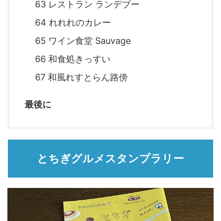
63 レストラン ランデブー
64 れれれのカレー
65 ワイン食堂 Sauvage
66 和食処きっすい
67 和風れすとらん路傍
最後に
とちぎグルメスタンプラリー