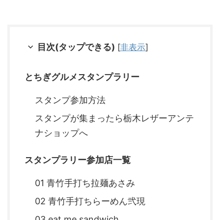
目次(タップできる)
[
非表示
]
とちぎグルメスタンプラリー
スタンプ参加方法
スタンプが集まったら栃木レザーアンテ
ナショップへ
スタンプラリー参加店一覧
01 青竹手打ち拉麺あさみ
02 青竹手打ちらーめん弐現
03 eat me sandwich