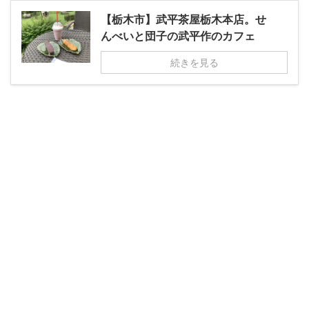
【栃木市】武平茶屋栃木本店。せ
んべいと団子の武平作のカフェ
続きを見る