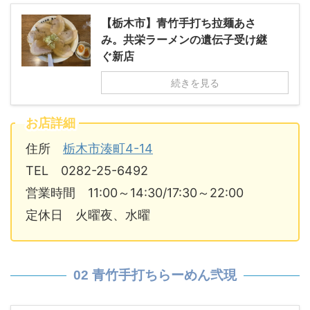
【栃木市】青竹手打ち拉麺あさ
み。共栄ラーメンの遺伝子受け継
ぐ新店
続きを見る
お店詳細
住所
栃木市湊町4-14
TEL 0282-25-6492
営業時間 11:00～14:30/17:30～22:00
定休日 火曜夜、水曜
02 青竹手打ちらーめん弐現