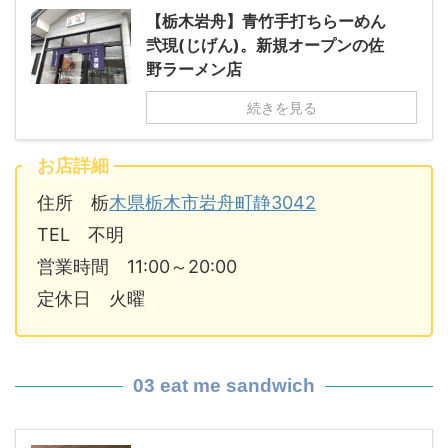
【栃木岩舟】青竹手打ちらーめん
弐現(じげん)。新規オープンの佐
野ラーメン店
続きを見る
お店詳細
住所 栃
木県栃木市岩舟町静3042
TEL 不明
営業時間 11:00～20:00
定休日 火曜
03 eat me sandwich