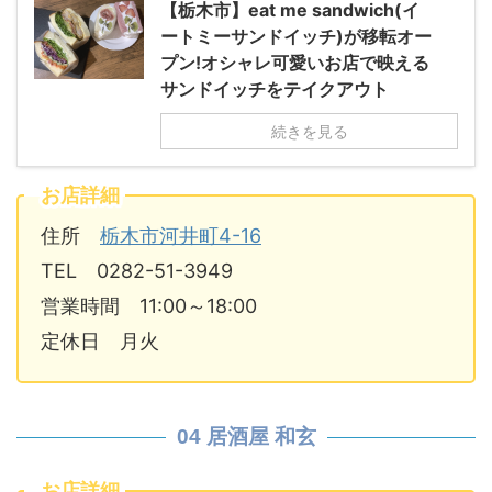
【栃木市】eat me sandwich(イ
ートミーサンドイッチ)が移転オー
プン!オシャレ可愛いお店で映える
サンドイッチをテイクアウト
続きを見る
お店詳細
住所
栃木市河井町4-16
TEL 0282-51-3949
営業時間 11:00～18:00
定休日 月火
04 居酒屋 和玄
お店詳細