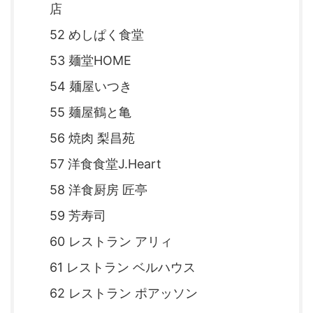
店
52 めしぱく食堂
53 麺堂HOME
54 麺屋いつき
55 麺屋鶴と亀
56 焼肉 梨昌苑
57 洋食食堂J.Heart
58 洋食厨房 匠亭
59 芳寿司
60 レストラン アリィ
61 レストラン ベルハウス
62 レストラン ポアッソン