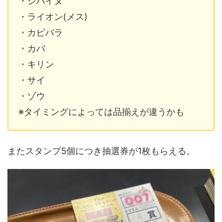
・シバイヌ
・ライオン(メス)
・カピバラ
・カバ
・キリン
・サイ
・ゾウ
※タイミングによっては品揃えが違うかも
またスタンプ5個につき抽選券が1枚もらえる。