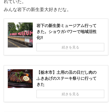
れていた。
みんな岩下の新生姜大好きだな。
岩下の新生姜ミュージアム行って
きた。ショウガパワーで地域活性
化!!
続きを見る
【栃木市】土用の丑の日だし肉の
ふきあげのステーキ祭りに行って
きた
続きを見る