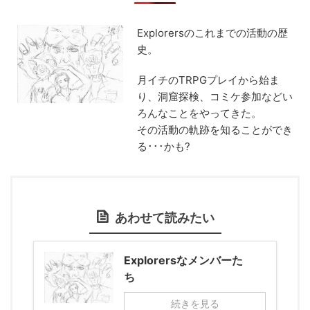
Explorersのこれまでの活動の歴
史。
月イチのTRPGプレイから始ま
り、洞窟探検、コミケ参加などい
ろんなことをやってきた。
その活動の軌跡を知ることができ
る･･･かも?
あわせて読みたい
Explorersなメンバーた
ち
続きを見る