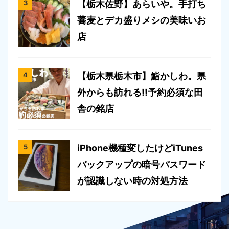
【栃木佐野】あらいや。手打ち
蕎麦とデカ盛りメシの美味いお
店
【栃木県栃木市】鮨かしわ。県
外からも訪れる!!予約必須な田
舎の銘店
iPhone機種変したけどiTunes
バックアップの暗号パスワード
が認識しない時の対処方法