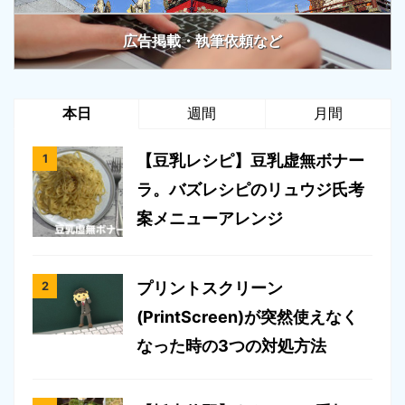
広告掲載・執筆依頼など
本日
週間
月間
【豆乳レシピ】豆乳虚無ボナー
ラ。バズレシピのリュウジ氏考
案メニューアレンジ
プリントスクリーン
(PrintScreen)が突然使えなく
なった時の3つの対処方法