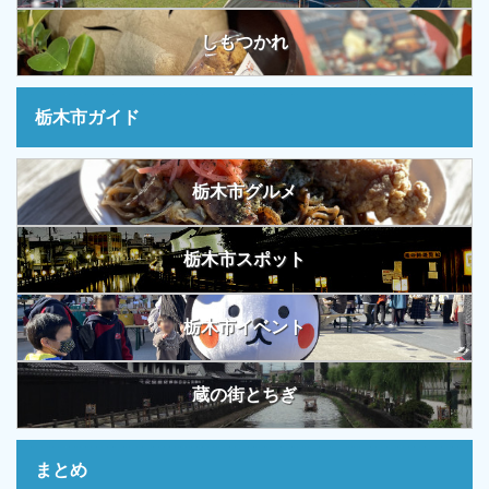
しもつかれ
栃木市ガイド
栃木市グルメ
栃木市スポット
栃木市イベント
蔵の街とちぎ
まとめ