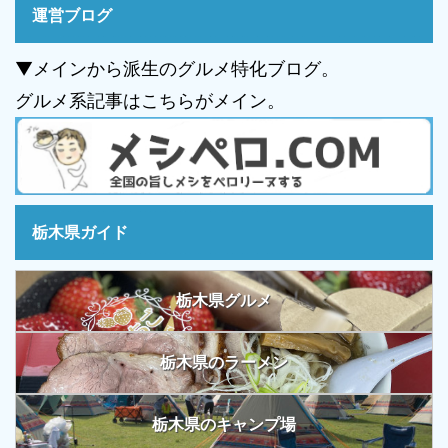
運営ブログ
▼メインから派生のグルメ特化ブログ。
グルメ系記事はこちらがメイン。
栃木県ガイド
栃木県グルメ
栃木県のラーメン
栃木県のキャンプ場