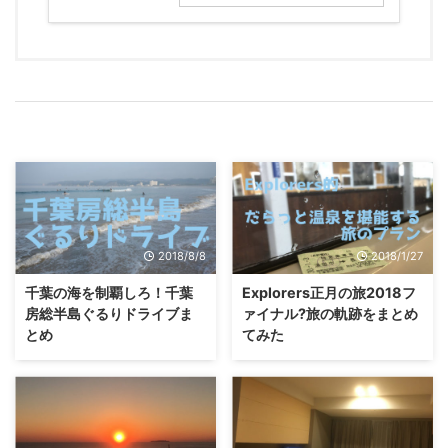
2018/8/8
2018/1/27
千葉の海を制覇しろ！千葉
Explorers正月の旅2018フ
房総半島ぐるりドライブま
ァイナル?旅の軌跡をまとめ
とめ
てみた