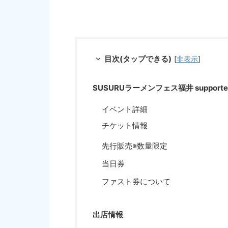
目次(タップできる)
[
非表示
]
SUSURUラーメンフェス福井 suppor
イベント詳細
チケット情報
先行販売※数量限定
当日券
ファスト券について
出店情報