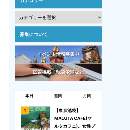
カテゴリー
募集について
イベント情報募集中
広告掲載・執筆依頼など
本日
週間
月間
【東京池袋】
MALUTA CAFE(マ
ルタカフェ)。女性プ