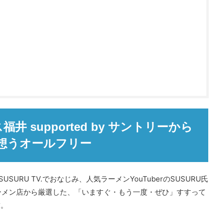
井 supported by サントリーから
想うオールフリー
USURU TV.でおなじみ、人気ラーメンYouTuberのSUSURU氏
ラーメン店から厳選した、「いますぐ・もう一度・ぜひ」すすって
結。