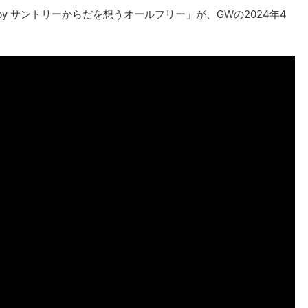
ed by サントリーからだを想うオールフリー」が、GWの2024年4