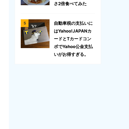
さ2倍食べてみた
自動車税の支払いに
はYahoo!JAPANカ
ードとTカードコン
ボでYahoo公金支払
いがお得すぎる。