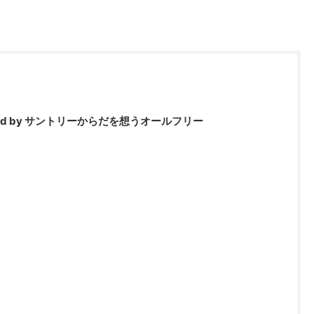
ted by サントリーからだを想うオールフリー