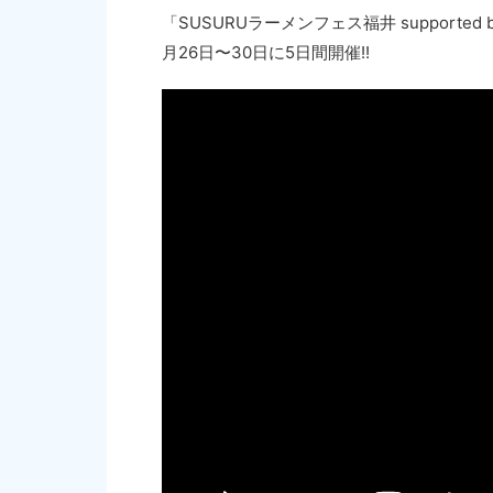
「SUSURUラーメンフェス福井 support
月26日〜30日に5日間開催!!