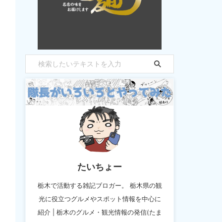
たいちょー
栃木で活動する雑記ブロガー。 栃木県の観
光に役立つグルメやスポット情報を中心に
紹介 | 栃木のグルメ・観光情報の発信(たま