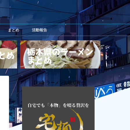
まとめ
活動報告
【PR】ラーメンお取り寄せ