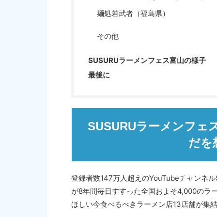
麺処若武者（福島県）
その他
SUSURUラーメンフェス富山の様子
最後に
SUSURUラーメンフェス福
だを
登録者数147万人超えのYouTubeチャンネルS
が8年間毎日すすった全国およそ4,000の
ほしい今食べるべきラーメン店13店舗が集