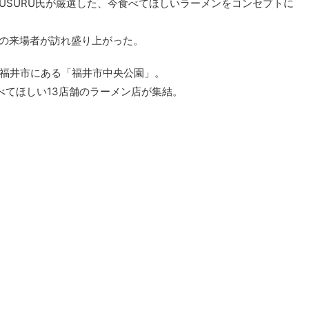
rのSUSURU氏が厳選した、今食べてほしいラーメンをコンセプトに
人もの来場者が訪れ盛り上がった。
福井市にある「福井市中央公園」。
べてほしい13店舗のラーメン店が集結。