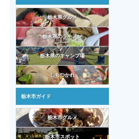
栃木県グルメ
栃木県のラーメン
栃木県のキャンプ場
しもつかれ
栃木市ガイド
栃木市グルメ
栃木市スポット