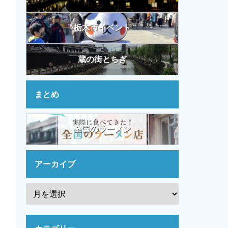
栃木市イベント
蔵の街とちぎ
まとめ
全国のラーメン
アーカイブ