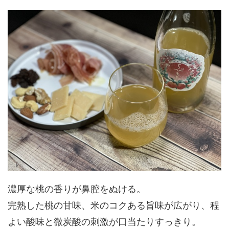
濃厚な桃の香りが鼻腔をぬける。
完熟した桃の甘味、米のコクある旨味が広がり、程
よい酸味と微炭酸の刺激が口当たりすっきり。