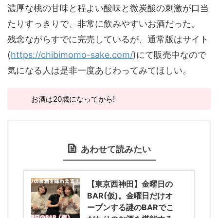
濃厚な桃の甘味と程よい酸味と微炭酸の刺激が口当
たりすっきりで、非常に飲みやすいお酒だった。
残念ながらすでに完売しているが、通常版はサイト
(
https://chibimomo-sake.com/
)にて販売中なので
気になる人は是非一度あじわってみてほしい。
お酒は20歳になってから!
あわせて読みたい
【東京西神田】金曜日の
BAR(仮)。金曜日だけオ
ープンする謎のBARでこ