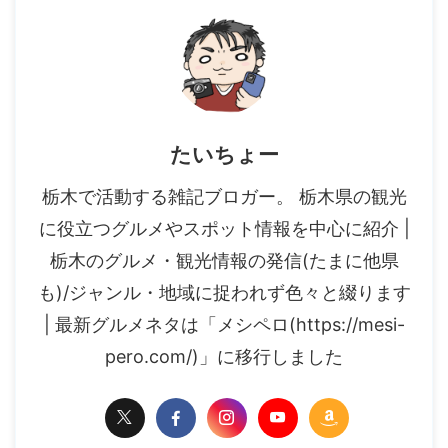
たいちょー
栃木で活動する雑記ブロガー。 栃木県の観光
に役立つグルメやスポット情報を中心に紹介 |
栃木のグルメ・観光情報の発信(たまに他県
も)/ジャンル・地域に捉われず色々と綴ります
| 最新グルメネタは「メシペロ(https://mesi-
pero.com/)」に移行しました