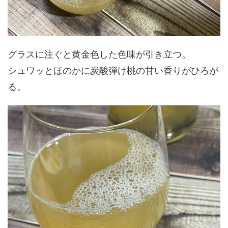
グラスに注ぐと黄金色した色味が引き立つ。
シュワッとほのかに炭酸弾け桃の甘い香りがひろが
る。