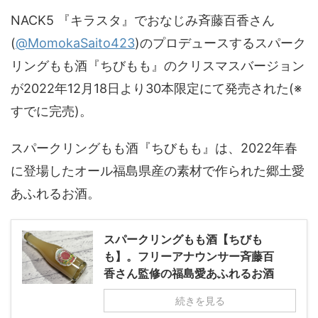
NACK5 『キラスタ』でおなじみ斉藤百香さん
(
@MomokaSaito423
)のプロデュースするスパーク
リングもも酒『ちびもも』のクリスマスバージョン
が2022年12月18日より30本限定にて発売された(※
すでに完売)。
スパークリングもも酒『ちびもも』は、2022年春
に登場したオール福島県産の素材で作られた郷土愛
あふれるお酒。
スパークリングもも酒【ちびも
も】。フリーアナウンサー斉藤百
香さん監修の福島愛あふれるお酒
続きを見る