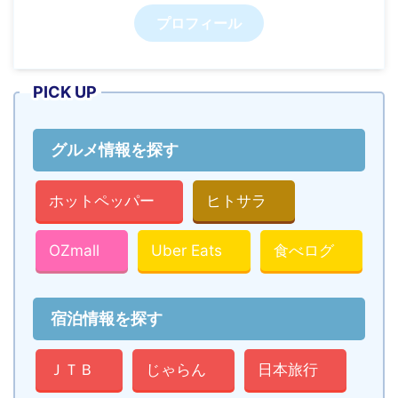
プロフィール
PICK UP
グルメ情報を探す
ホットペッパー
ヒトサラ
OZmall
Uber Eats
食べログ
宿泊情報を探す
ＪＴＢ
じゃらん
日本旅行