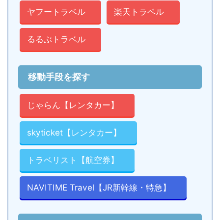
ヤフートラベル
楽天トラベル
るるぶトラベル
移動手段を探す
じゃらん【レンタカー】
skyticket【レンタカー】
トラベリスト【航空券】
NAVITIME Travel【JR新幹線・特急】