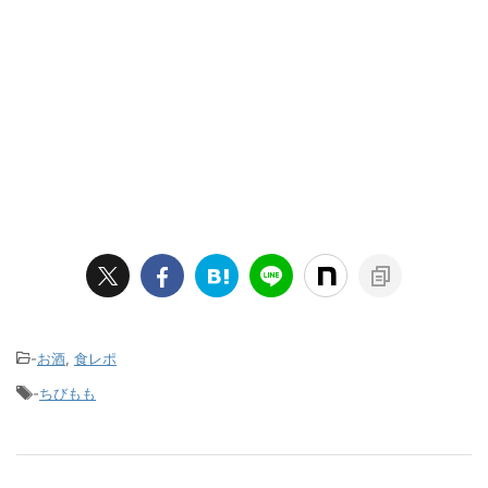
-
お酒
,
食レポ
-
ちびもも