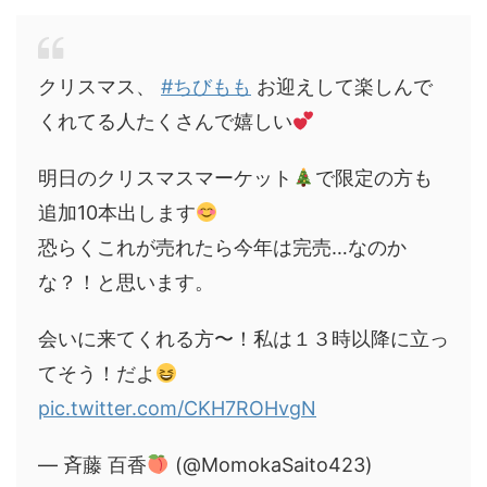
クリスマス、
#ちびもも
お迎えして楽しんで
くれてる人たくさんで嬉しい
明日のクリスマスマーケット
で限定の方も
追加10本出します
恐らくこれが売れたら今年は完売…なのか
な？！と思います。
会いに来てくれる方〜！私は１３時以降に立っ
てそう！だよ
pic.twitter.com/CKH7ROHvgN
— 斉藤 百香
(@MomokaSaito423)