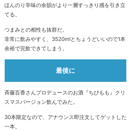
ほんのり辛味の余韻がより一層すっきり感を引き立
てる。
つまみとの相性も抜群だ。
非常に飲みやすく、3520mlとちょうどいいので1本
余裕で完飲できてしまう。
最後に
斉藤百香さんプロデュースのお酒『ちびもも』クリ
スマスバージョン飲んでみた。
30本限定なので、アナウンス即注文してゲットした
一本。