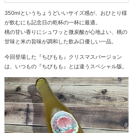
350mlというちょうどいいサイズ感が、おひとり様
が飲むにも記念日の乾杯の一杯に最適。
桃の甘い香りにシュワッと微炭酸が心地よい、桃の
甘味と米の旨味が調和した飲み口優しい一品。
今回登場した『ちびもも』クリスマスバージョン
は、いつもの『ちびもも』とは違うスペシャル版。