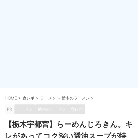
HOME
>
食レポ
>
ラーメン
>
栃木のラーメン
>
PR
ラーメン
栃木のラーメン
食レポ
【栃木宇都宮】らーめんじろきん。キ
レがあってコク深い醤油スープが特