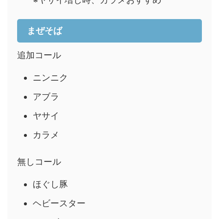
まぜそば
追加コール
ニンニク
アブラ
ヤサイ
カラメ
無しコール
ほぐし豚
ヘビースター