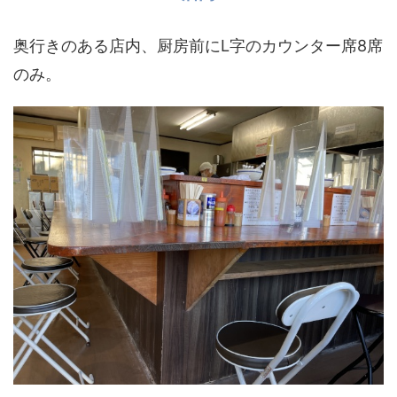
奥行きのある店内、厨房前にL字のカウンター席8席
のみ。