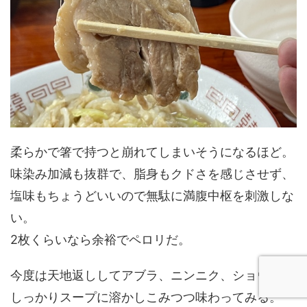
柔らかで箸で持つと崩れてしまいそうになるほど。
味染み加減も抜群で、脂身もクドさを感じさせず、
塩味もちょうどいいので無駄に満腹中枢を刺激しな
い。
2枚くらいなら余裕でペロリだ。
今度は天地返ししてアブラ、ニンニク、ショウガを
しっかりスープに溶かしこみつつ味わってみる。