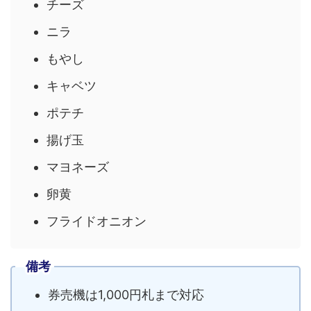
チーズ
ニラ
もやし
キャベツ
ポテチ
揚げ玉
マヨネーズ
卵黄
フライドオニオン
備考
券売機は1,000円札まで対応