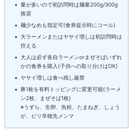
量が多いので初訪問時は麺量200g/300g
推奨
麺少なめも指定可(食券提示時にコール)
大ラーメンまたはヤサイ増しは初訪問時は
控える
大人は必ず各自ラーメンorまぜそばいずれ
かの食券を購入(子供への取り分けはOK)
ヤサイ増しは食べ残し厳禁
豚1枚を有料トッピングに変更可能(ラーメ
ン2枚、まぜそば1枚)
※うずら、生卵、魚粉、たまねぎ、しょう
が、ピリ辛穂先メンマ