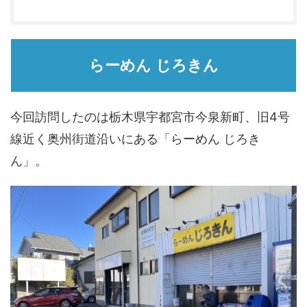
らーめん じろきん
今回訪問したのは栃木県宇都宮市今泉新町、旧4号
線近く奥州街道沿いにある「らーめん じろき
ん」。