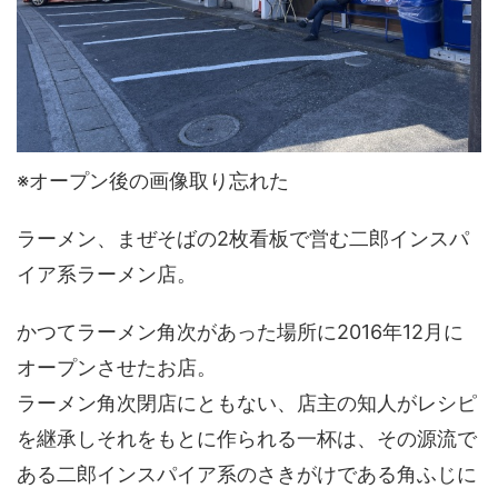
※オープン後の画像取り忘れた
ラーメン、まぜそばの2枚看板で営む二郎インスパ
イア系ラーメン店。
かつてラーメン角次があった場所に2016年12月に
オープンさせたお店。
ラーメン角次閉店にともない、店主の知人がレシピ
を継承しそれをもとに作られる一杯は、その源流で
ある二郎インスパイア系のさきがけである角ふじに