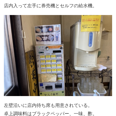
店内入って左手に券売機とセルフの給水機。
左壁沿いに店内待ち席も用意されている。
卓上調味料はブラックペッパー、一味、酢。