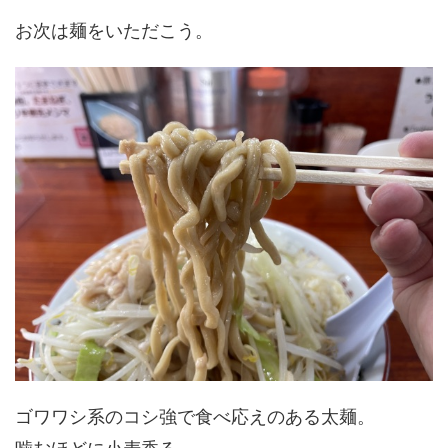
お次は麺をいただこう。
ゴワワシ系のコシ強で食べ応えのある太麺。