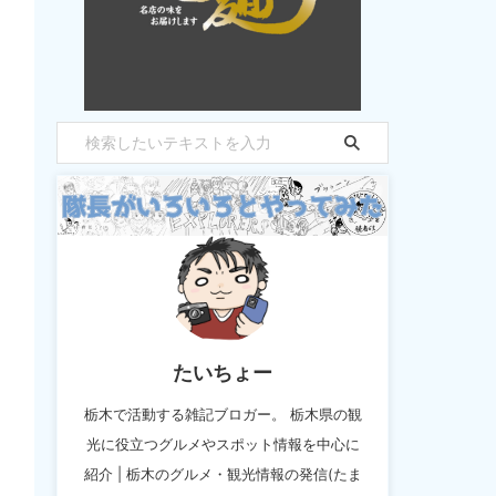
たいちょー
栃木で活動する雑記ブロガー。 栃木県の観
光に役立つグルメやスポット情報を中心に
紹介 | 栃木のグルメ・観光情報の発信(たま