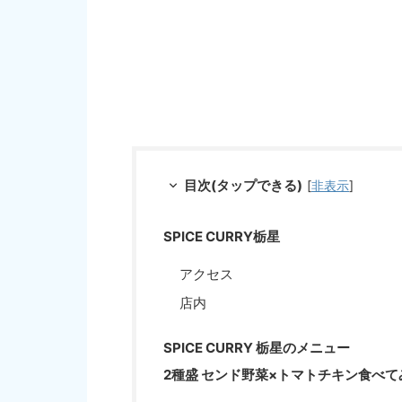
目次(タップできる)
[
非表示
]
SPICE CURRY栃星
アクセス
店内
SPICE CURRY 栃星のメニュー
2種盛 センド野菜×トマトチキン食べて