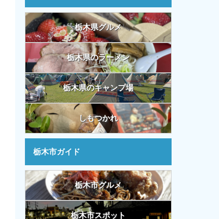
栃木県グルメ
栃木県のラーメン
栃木県のキャンプ場
しもつかれ
栃木市ガイド
栃木市グルメ
栃木市スポット