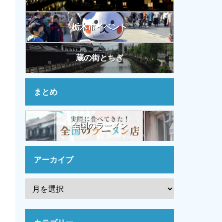
栃木市イベント
蔵の街とちぎ
まとめ
全国のラーメン
アーカイブ