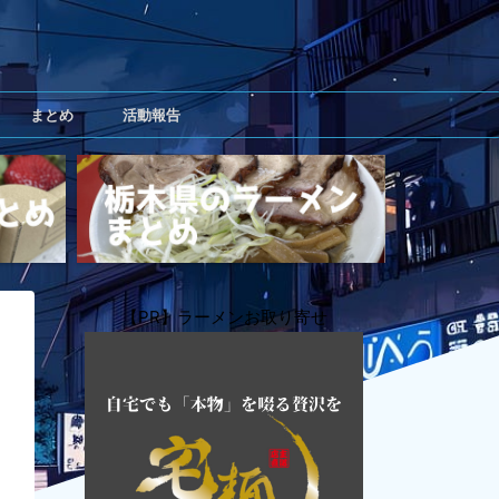
まとめ
活動報告
【PR】ラーメンお取り寄せ