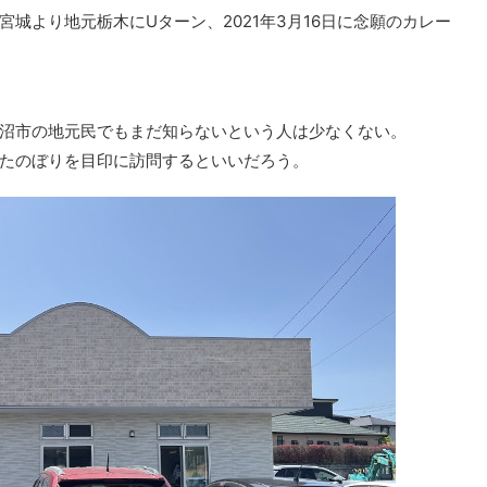
城より地元栃木にUターン、2021年3月16日に念願のカレー
沼市の地元民でもまだ知らないという人は少なくない。
たのぼりを目印に訪問するといいだろう。