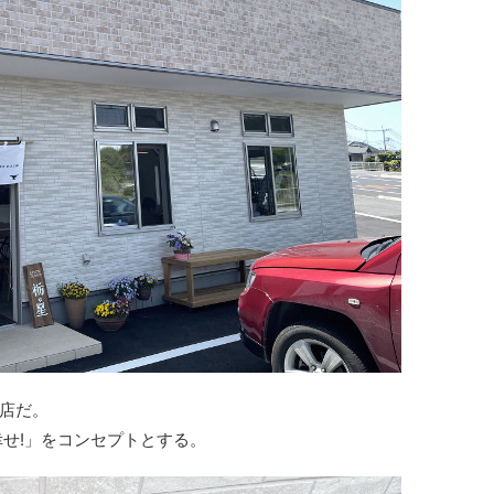
店だ。
幸せ!」をコンセプトとする。