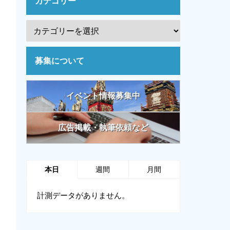
カテゴリー
募集について
イベント情報募集中
広告掲載・執筆依頼など
本日
週間
月間
計測データがありません。