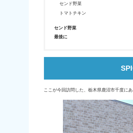
センド野菜
トマトチキン
センド野菜
最後に
SP
ここが今回訪問した、栃木県鹿沼市千度にある「