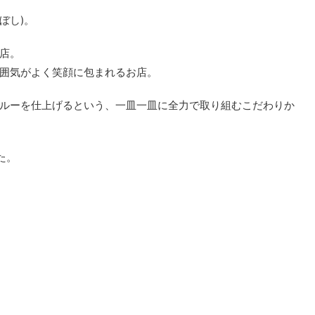
ちぼし)。
店。
囲気がよく笑顔に包まれるお店。
ルーを仕上げるという、一皿一皿に全力で取り組むこだわりか
た。