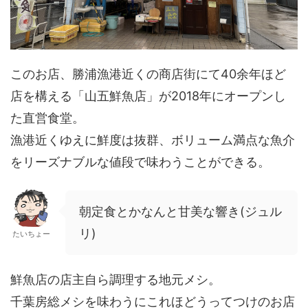
このお店、勝浦漁港近くの商店街にて40余年ほど
店を構える「山五鮮魚店」が2018年にオープンし
た直営食堂。
漁港近くゆえに鮮度は抜群、ボリューム満点な魚介
をリーズナブルな値段で味わうことができる。
朝定食とかなんと甘美な響き(ジュル
リ)
たいちょー
鮮魚店の店主自ら調理する地元メシ。
千葉房総メシを味わうにこれほどうってつけのお店