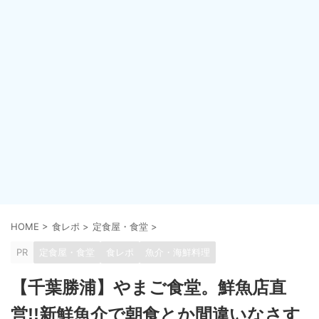
HOME
>
食レポ
>
定食屋・食堂
>
PR
定食屋・食堂
食レポ
魚介・海鮮料理
【千葉勝浦】やまご食堂。鮮魚店直
営!!新鮮魚介で朝食とか間違いなさす