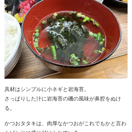
具材はシンプルに小ネギと岩海苔。
さっぱりした汁に岩海苔の磯の風味が鼻腔をぬけ
る。
かつおタタキは、肉厚なかつおがこれでもかと言わ