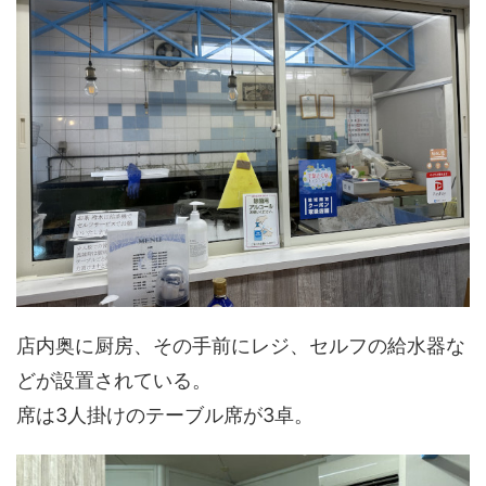
店内奥に厨房、その手前にレジ、セルフの給水器な
どが設置されている。
席は3人掛けのテーブル席が3卓。