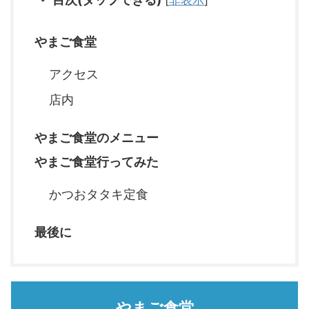
やまご食堂
アクセス
店内
やまご食堂のメニュー
やまご食堂行ってみた
かつおタタキ定食
最後に
やまご食堂