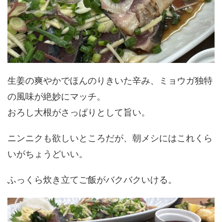
生姜の爽やかでほんのりきいた辛み、ミョウガ独特
の風味が絶妙にマッチ。
おろし大根がさっぱりとして旨い。
ニンニクも欲しいところだが、朝メシにはこれくら
いがちょうどいい。
ふっくら炊き立てご飯がバクバクいける。