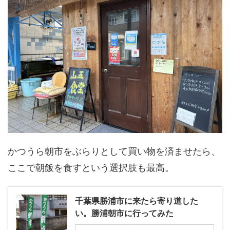
かつうら朝市をぶらりとして買い物を済ませたら、
ここで朝飯を食すという選択肢も最高。
千葉県勝浦市に来たら寄り道した
い。勝浦朝市に行ってみた