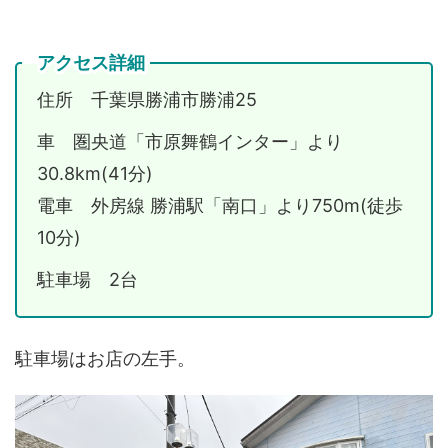
アクセス詳細
住所 千葉県勝浦市勝浦25
車 圏央道「市原舞鶴インター」より
30.8km(41分)
電車 外房線 勝浦駅「南口」より750m(徒歩
10分)
駐車場 2台
駐車場はお店の左手。