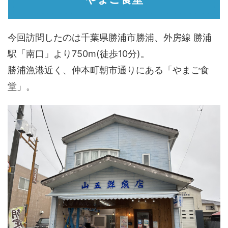
今回訪問したのは千葉県勝浦市勝浦、外房線 勝浦
駅「南口」より750m(徒歩10分)。
勝浦漁港近く、仲本町朝市通りにある「やまご食
堂」。