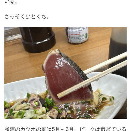
いる。
さっそくひとくち。
勝浦のカツオの旬は5月～6月、ピークは過ぎている