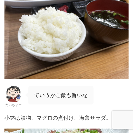
ていうかご飯も旨いな
たいちょー
小鉢は漬物、マグロの煮付け、海藻サラダ。