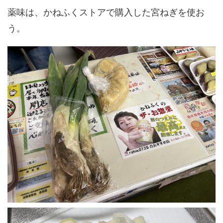
薬味は、かねふくストアで購入した宮ねぎを使お
う。