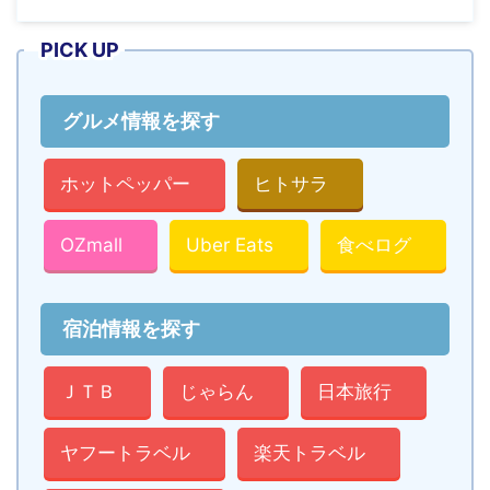
PICK UP
グルメ情報を探す
ホットペッパー
ヒトサラ
OZmall
Uber Eats
食べログ
宿泊情報を探す
ＪＴＢ
じゃらん
日本旅行
ヤフートラベル
楽天トラベル