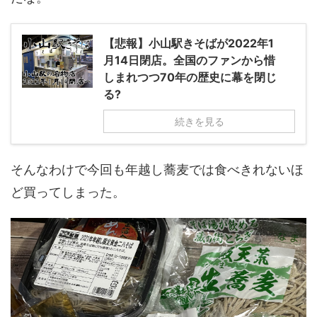
【悲報】小山駅きそばが2022年1
月14日閉店。全国のファンから惜
しまれつつ70年の歴史に幕を閉じ
る?
続きを見る
そんなわけで今回も年越し蕎麦では食べきれないほ
ど買ってしまった。