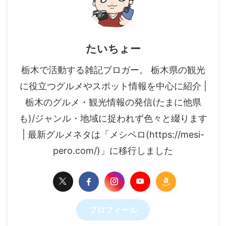
たいちょー
栃木で活動する雑記ブロガー。 栃木県の観光
に役立つグルメやスポット情報を中心に紹介 |
栃木のグルメ・観光情報の発信(たまに他県
も)/ジャンル・地域に捉われず色々と綴ります
| 最新グルメネタは「メシペロ(https://mesi-
pero.com/)」に移行しました
プロフィール