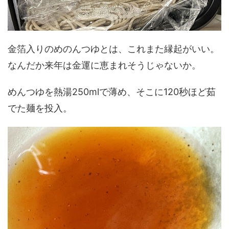
金箔入りのめのんつゆとは、これまた縁起がいい。
なんだか来年は金運に恵まれそうじゃないか。
めんつゆを熱湯250mlで薄め、そこに120秒ほど茹
でた麺を投入。