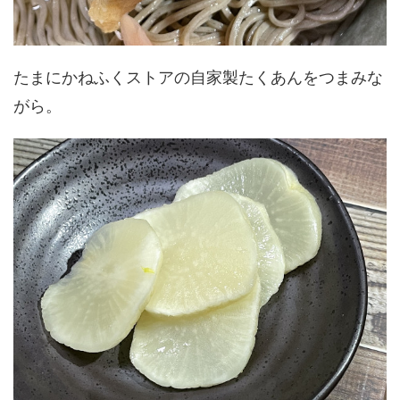
たまにかねふくストアの自家製たくあんをつまみな
がら。