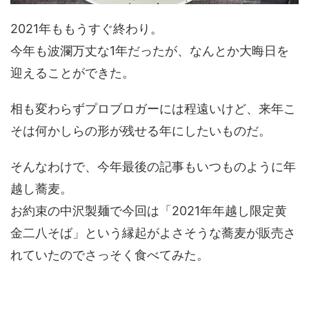
2021年ももうすぐ終わり。
今年も波瀾万丈な1年だったが、なんとか大晦日を
迎えることができた。
相も変わらずプロブロガーには程遠いけど、来年こ
そは何かしらの形が残せる年にしたいものだ。
そんなわけで、今年最後の記事もいつものように年
越し蕎麦。
お約束の中沢製麺で今回は「2021年年越し限定黄
金二八そば」という縁起がよさそうな蕎麦が販売さ
れていたのでさっそく食べてみた。