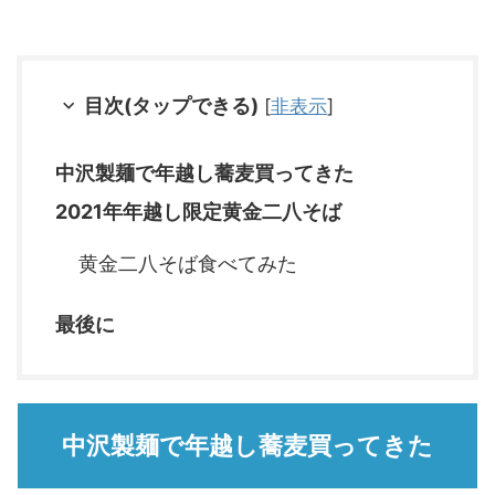
目次(タップできる)
[
非表示
]
中沢製麺で年越し蕎麦買ってきた
2021年年越し限定黄金二八そば
黄金二八そば食べてみた
最後に
中沢製麺で年越し蕎麦買ってきた