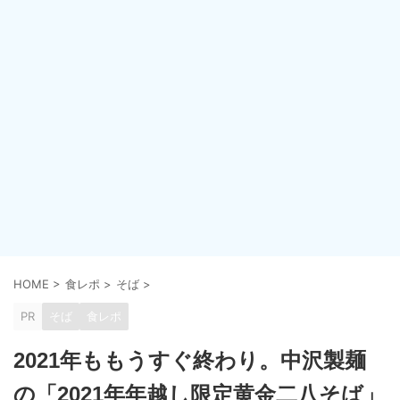
HOME
>
食レポ
>
そば
>
PR
そば
食レポ
2021年ももうすぐ終わり。中沢製麺
の「2021年年越し限定黄金二八そば」