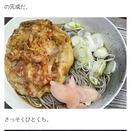
の完成だ。
さっそくひとくち。