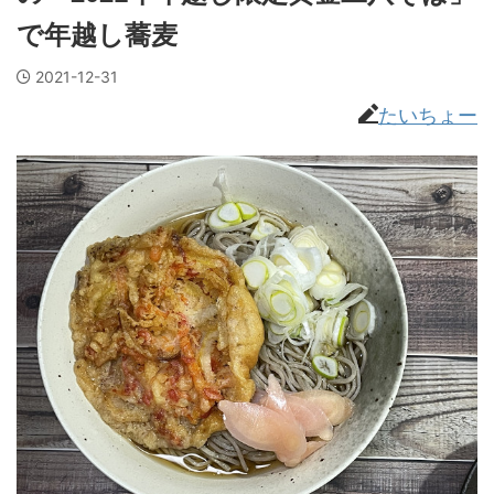
で年越し蕎麦
2021-12-31
たいちょー