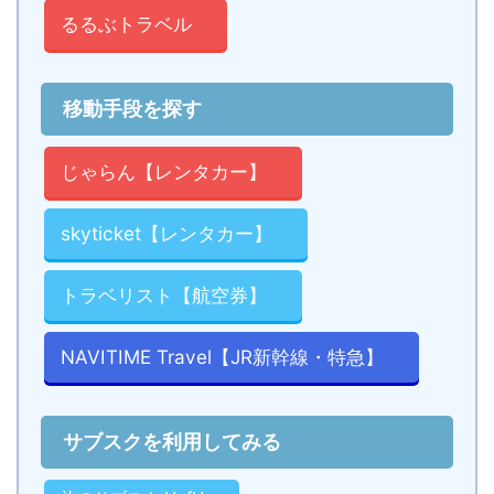
るるぶトラベル
移動手段を探す
じゃらん【レンタカー】
skyticket【レンタカー】
トラベリスト【航空券】
NAVITIME Travel【JR新幹線・特急】
サブスクを利用してみる