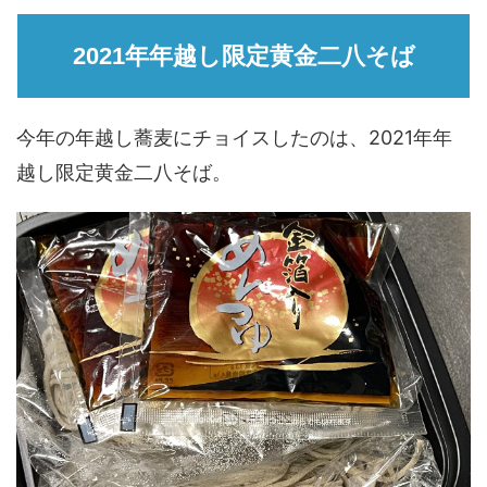
2021年年越し限定黄金二八そば
今年の年越し蕎麦にチョイスしたのは、2021年年
越し限定黄金二八そば。