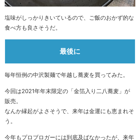
塩味がしっかりきいているので、ご飯のおかず的な
食べ方も良さそうだ。
最後に
毎年恒例の中沢製麺で年越し蕎麦を買ってみた。
今回は2021年年末限定の「金箔入り二八蕎麦」が
販売。
なんか縁起がよさそうで、来年は金運にも恵まれそ
う。
今年もプロブロガーには到底及ばなかったが、来年