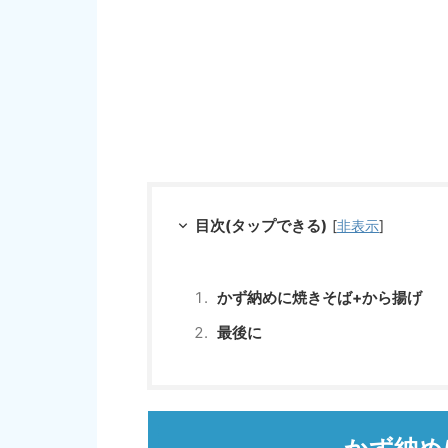
目次(タップできる)
[
非表示
]
かず納めに焼きそば+から揚げ
最後に