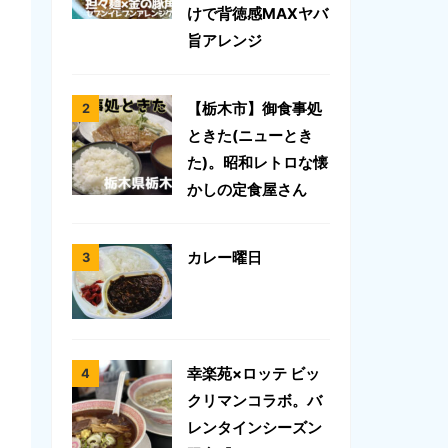
けで背徳感MAXヤバ
旨アレンジ
【栃木市】御食事処
ときた(ニューとき
た)。昭和レトロな懐
かしの定食屋さん
カレー曜日
幸楽苑×ロッテ ビッ
クリマンコラボ。バ
レンタインシーズン