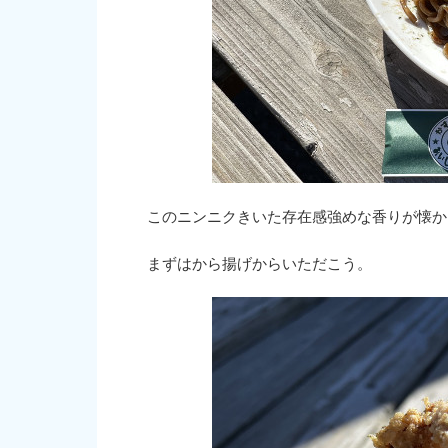
このニンニクきいた存在感強めな香りが懐か
まずはから揚げからいただこう。