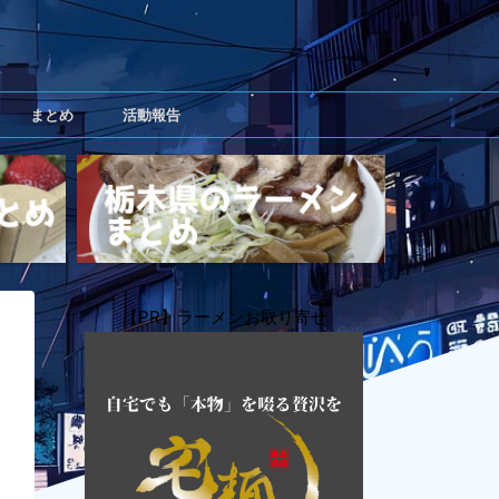
まとめ
活動報告
【PR】ラーメンお取り寄せ