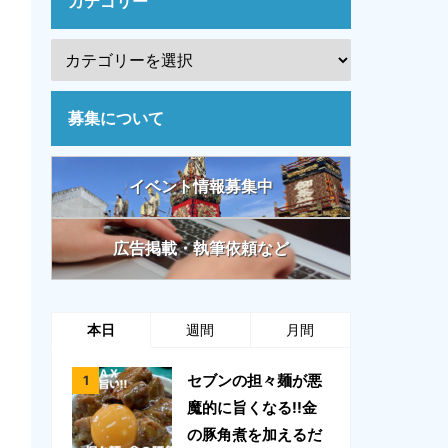
カテゴリー
募集について
イベント情報募集中
広告掲載・執筆依頼など
本日
週間
月間
セブンの担々麺が悪
魔的に旨くなる!!金
の豚角煮を加えるだ