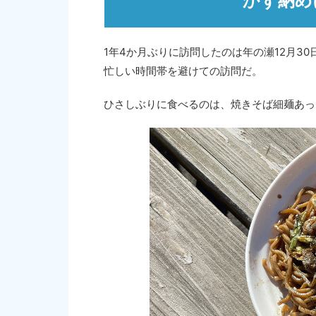
かず納め
1年4か月ぶりに訪問したのは年の瀬12月30
忙しい時間帯を避けての訪問だ。
ひさしぶりに食べるのは、焼きそば細麺あっさ