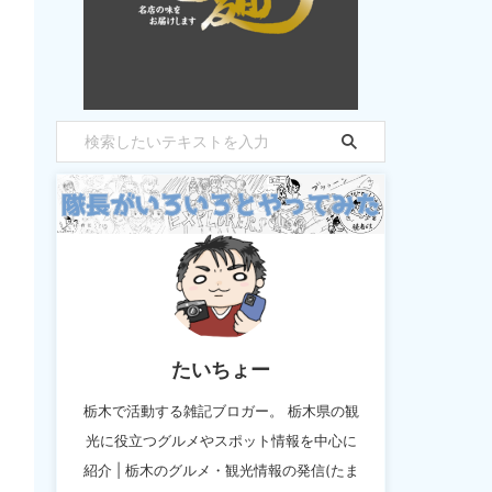
たいちょー
栃木で活動する雑記ブロガー。 栃木県の観
光に役立つグルメやスポット情報を中心に
紹介 | 栃木のグルメ・観光情報の発信(たま