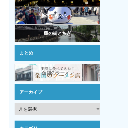
栃木市イベント
蔵の街とちぎ
まとめ
全国のラーメン
アーカイブ