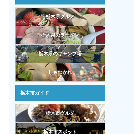
栃木県グルメ
栃木県のラーメン
栃木県のキャンプ場
しもつかれ
栃木市ガイド
栃木市グルメ
栃木市スポット