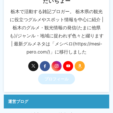
たいちょー
栃木で活動する雑記ブロガー。 栃木県の観光
に役立つグルメやスポット情報を中心に紹介 |
栃木のグルメ・観光情報の発信(たまに他県
も)/ジャンル・地域に捉われず色々と綴ります
| 最新グルメネタは「メシペロ(https://mesi-
pero.com/)」に移行しました
プロフィール
運営ブログ