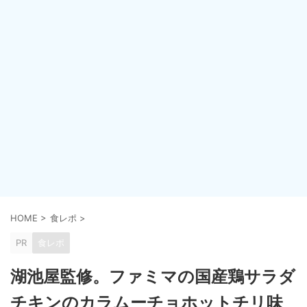
HOME
>
食レポ
>
PR
食レポ
湖池屋監修。ファミマの国産鶏サラダ
チキンのカラムーチョホットチリ味