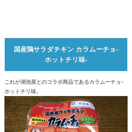
国産鶏サラダチキン カラムーチョ-
ホットチリ味-
これが湖池屋とのコラボ商品であるカラムーチョ-
ホットチリ味。