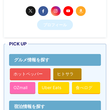
プロフィール
PICK UP
グルメ情報を探す
ホットペッパー
ヒトサラ
OZmall
Uber Eats
食べログ
宿泊情報を探す