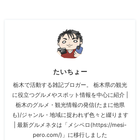
たいちょー
栃木で活動する雑記ブロガー。 栃木県の観光
に役立つグルメやスポット情報を中心に紹介 |
栃木のグルメ・観光情報の発信(たまに他県
も)/ジャンル・地域に捉われず色々と綴ります
| 最新グルメネタは「メシペロ(https://mesi-
pero.com/)」に移行しました