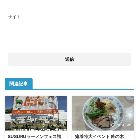
サイト
関連記事
2024/9/23
2024/6/8
SUSURUラーメンフェス福
癒着特大イベント 鈴の木