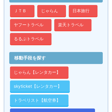
ＪＴＢ
じゃらん
日本旅行
ヤフートラベル
楽天トラベル
るるぶトラベル
移動手段を探す
じゃらん【レンタカー】
skyticket【レンタカー】
トラベリスト【航空券】