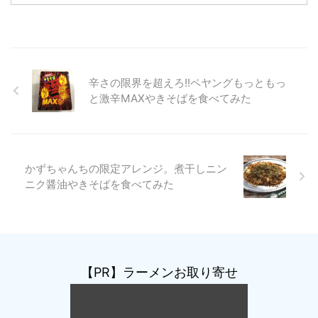
辛さの限界を超えろ!!ペヤングもっともっ
と激辛MAXやきそばを食べてみた
かずちゃんちの限定アレンジ。煮干しニン
ニク醤油やきそばを食べてみた
【PR】ラーメンお取り寄せ