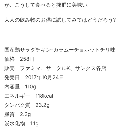
が、こうして食べると抜群に美味い。
大人の飲み物のお供に試してみてはどうだろう?
国産鶏サラダチキン-カラムーチョホットチリ味
価格 258円
販売 ファミマ、サークルK、サンクス各店
発売日 2017年10月24日
内容量 110g
エネルギ― 118kcal
タンパク質 23.2g
脂質 2.3g
炭水化物 1.1g