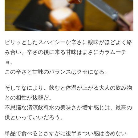
ピリッとしたスパイシーな辛さに酸味がほどよく絡
み合い、辛さの後に来る甘味はまさにカラムーチ
ョ。
この辛さと甘味のバランスはクセになる。
そしてなにより、飲むと体温が上がる大人の飲み物
との相性が抜群だ。
不思議な清涼飲料水の美味さが増す感じは、最高の
供といっていいだろう。
単品で食べるとさすがに後半きつい感は否めない