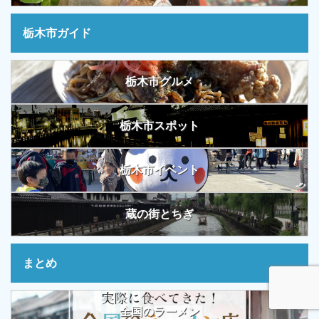
栃木市ガイド
栃木市グルメ
栃木市スポット
栃木市イベント
蔵の街とちぎ
まとめ
全国のラーメン