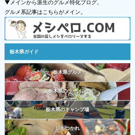
▼メインから派生のグルメ特化ブログ。
グルメ系記事はこちらがメイン。
栃木県ガイド
栃木県グルメ
栃木県のラーメン
栃木県のキャンプ場
しもつかれ