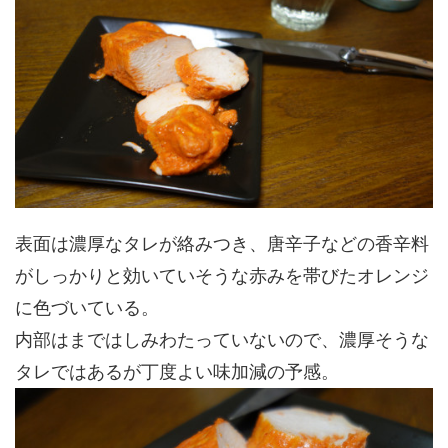
表面は濃厚なタレが絡みつき、唐辛子などの香辛料
がしっかりと効いていそうな赤みを帯びたオレンジ
に色づいている。
内部はまではしみわたっていないので、濃厚そうな
タレではあるが丁度よい味加減の予感。