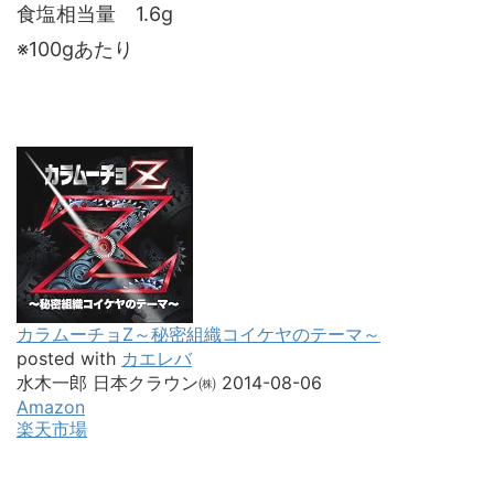
食塩相当量 1.6g
※100gあたり
カラムーチョZ～秘密組織コイケヤのテーマ～
posted with
カエレバ
水木一郎 日本クラウン㈱ 2014-08-06
Amazon
楽天市場