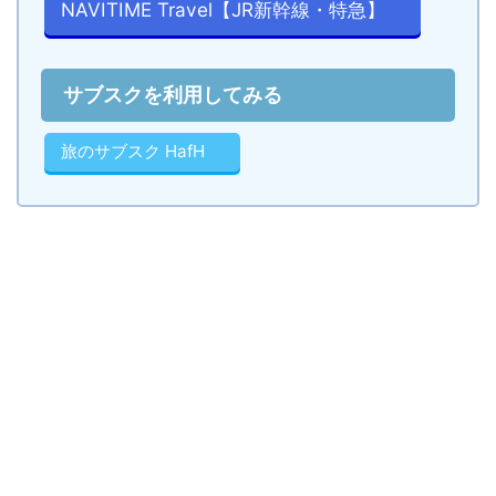
NAVITIME Travel【JR新幹線・特急】
サブスクを利用してみる
旅のサブスク HafH