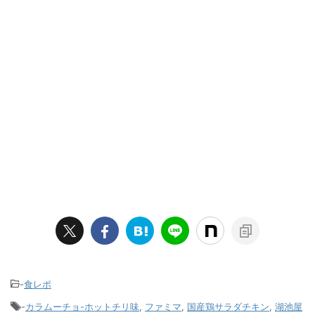
-
食レポ
-
カラムーチョ-ホットチリ味
,
ファミマ
,
国産鶏サラダチキン
,
湖池屋