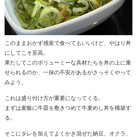
このままおかず感覚で食べてもいいけど、やはり丼
にしてこそ至高。
果たしてこのボリューミーな具材たちを丼の上に乗
せられるのか、一抹の不安があるがさっそくやって
みよう。
これは盛り付け方が重要になってくる。
まずは麦飯に牛皿を敷きつめて牛麦めし丼を構築す
る。
そこにタレを加えてよくかき混ぜた納豆、オクラ、