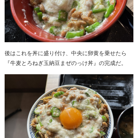
後はこれを丼に盛り付け、中央に卵黄を乗せたら
『牛麦とろねぎ玉納豆まぜのっけ丼』の完成だ。