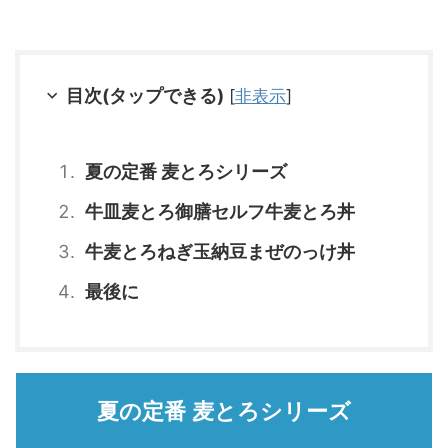
目次(タップできる)
[
非表示
]
夏の定番 麦とろシリーズ
牛皿麦とろ御膳セルフ牛麦とろ丼
牛麦とろねぎ玉納豆まぜのっけ丼
最後に
夏の定番 麦とろシリーズ