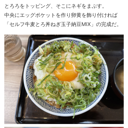
とろろをトッピング、そこにネギをまぶす。
中央にエッグポケットを作り卵黄を飾り付ければ
「セルフ牛麦とろ丼ねぎ玉子納豆MIX」の完成だ。