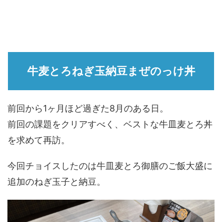
牛麦とろねぎ玉納豆まぜのっけ丼
前回から1ヶ月ほど過ぎた8月のある日。
前回の課題をクリアすべく、ベストな牛皿麦とろ丼
を求めて再訪。
今回チョイスしたのは牛皿麦とろ御膳のご飯大盛に
追加のねぎ玉子と納豆。