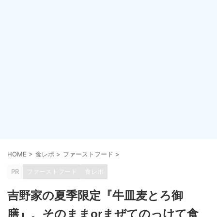
HOME
>
食レポ
>
ファーストフード
>
PR
ファーストフード
食レポ
吉野家の夏季限定『牛皿麦とろ御
膳』。そのままorまぜてのっけて食