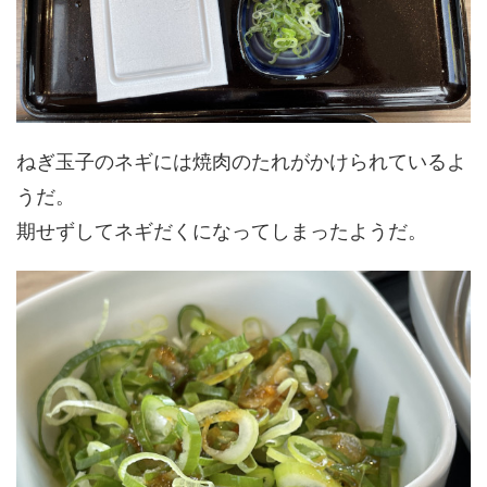
ねぎ玉子のネギには焼肉のたれがかけられているよ
うだ。
期せずしてネギだくになってしまったようだ。