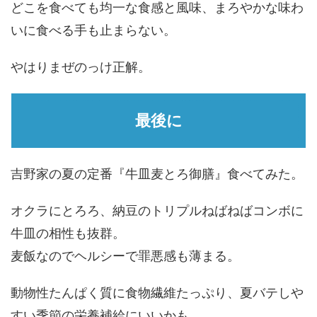
どこを食べても均一な食感と風味、まろやかな味わ
いに食べる手も止まらない。
やはりまぜのっけ正解。
最後に
吉野家の夏の定番『牛皿麦とろ御膳』食べてみた。
オクラにとろろ、納豆のトリプルねばねばコンボに
牛皿の相性も抜群。
麦飯なのでヘルシーで罪悪感も薄まる。
動物性たんぱく質に食物繊維たっぷり、夏バテしや
すい季節の栄養補給にいいかも。