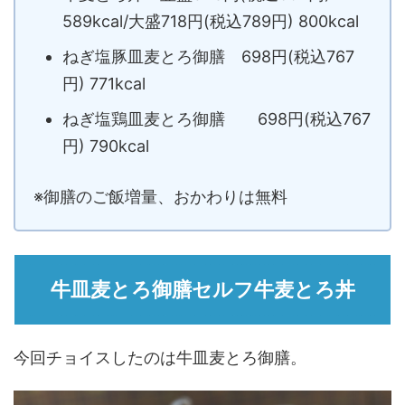
589kcal/大盛718円(税込789円) 800kcal
ねぎ塩豚皿麦とろ御膳 698円(税込767
円) 771kcal
ねぎ塩鶏皿麦とろ御膳 698円(税込767
円) 790kcal
※御膳のご飯増量、おかわりは無料
牛皿麦とろ御膳セルフ牛麦とろ丼
今回チョイスしたのは牛皿麦とろ御膳。