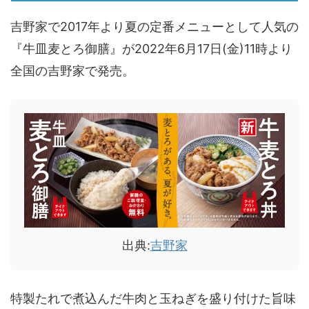
吉野家で2017年より夏の定番メニューとして人気の
『牛皿麦とろ御膳』が2022年6月17日(金)11時より
全国の吉野家で発売。
出典:
吉野家
特製たれで煮込んだ牛肉と玉ねぎを盛り付けた旨味