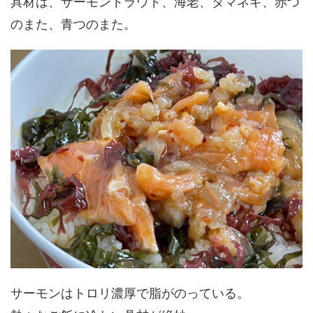
具材は、サーモントラウト、海老、タマネギ、赤つ
のまた、青つのまた。
サーモンはトロリ濃厚で脂がのっている。