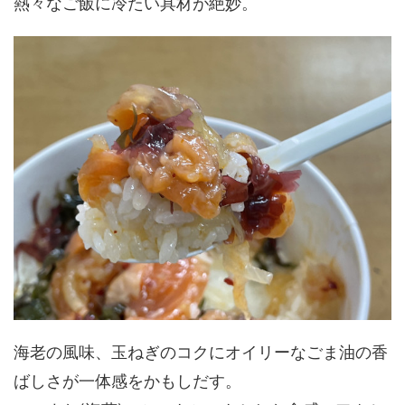
熱々なご飯に冷たい具材が絶妙。
海老の風味、玉ねぎのコクにオイリーなごま油の香
ばしさが一体感をかもしだす。