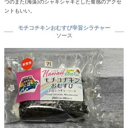
つのまた(海藻)のシャキシャキとした食感のアクセ
ントもいい。
モチコチキンおむすび辛旨シラチャー
ソース