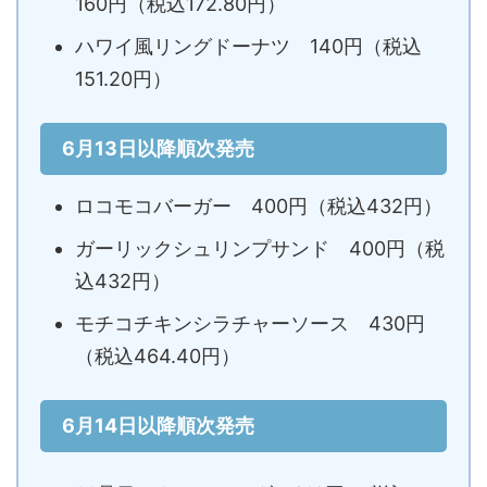
160円（税込172.80円）
ハワイ風リングドーナツ 140円（税込
151.20円）
6月13日以降順次発売
ロコモコバーガー 400円（税込432円）
ガーリックシュリンプサンド 400円（税
込432円）
モチコチキンシラチャーソース 430円
（税込464.40円）
6月14日以降順次発売