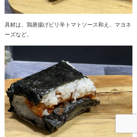
具材は、鶏唐揚げピリ辛トマトソース和え、マヨネ
ーズなど。