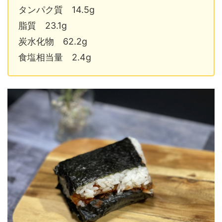
タンパク質 14.5g
脂質 23.1g
炭水化物 62.2g
食塩相当量 2.4g