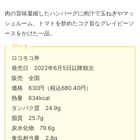
肉の旨味凝縮したハンバーグに肉汁で玉ねぎやマッ
シュルーム、トマトを炒めたコク旨なグレイビーソ
ースをかけた一品。
データ
ロコモコ丼
発売日 2022年6月5日以降順次
販売 全国
価格 630円（税込680.40円）
熱量 634kcal
タンパク質 24.9g
脂質 25.7g
炭水化物 79.6g
食塩相当量 2.8g