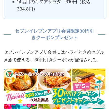
14品目のキヌアサラダ 310円（税込
334.8円）
セブンイレブンアプリ会員限定30円引
きクーポンプレゼント
セブンイレブンアプリ会員にはハワイときめきグル
メ旅で使える、30円引きクーポンが配信される。