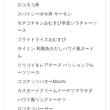
ロコモコ丼
スパイシーポキ丼 サーモン
モチコチキンおむすび辛旨シラチャーソ
ース
フライドライスおむすび
サイミン 和風魚介だしハワイ風ヌード
ル
リリコイ＆レアチーズ パッションフル
ーツソース
ココナッツバターMochi
カスタードクリームドーナツマラサダ
ハワイ風リングドーナツ
ロコモコバーガー