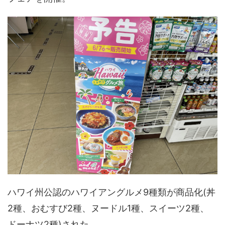
ハワイ州公認のハワイアングルメ9種類が商品化(丼
2種、おむすび2種、ヌードル1種、スイーツ2種、
ドーナツ2種)された。