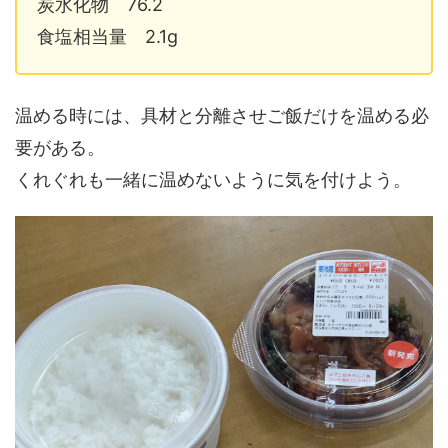
炭水化物 76.2
食塩相当量 2.1g
温める時には、具材と分離させご飯だけを温める必
要がある。
くれぐれも一緒に温めないように気を付けよう。