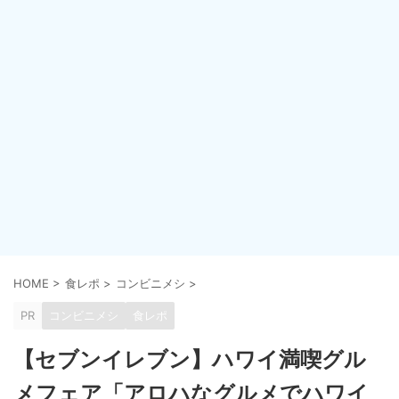
HOME
>
食レポ
>
コンビニメシ
>
PR
コンビニメシ
食レポ
【セブンイレブン】ハワイ満喫グル
メフェア「アロハなグルメでハワイ