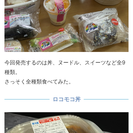
今回発売するのは丼、ヌードル、スイーツなど全9
種類。
さっそく全種類食べてみた。
ロコモコ丼