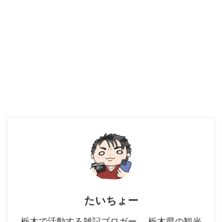
たいちょー
栃木で活動する雑記ブロガー。 栃木県の観光