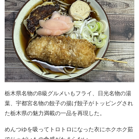
栃木県名物のB級グルメいもフライ、日光名物の湯
葉、宇都宮名物の餃子の揚げ餃子がトッピングされ
た栃木県の魅力満載の一品を再現した。
めんつゆを吸ってトロトロになった衣にホクホク茹