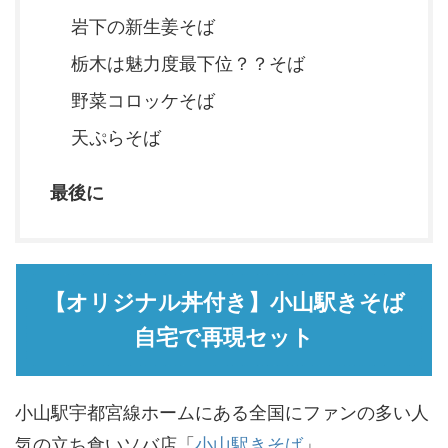
岩下の新生姜そば
栃木は魅力度最下位？？そば
野菜コロッケそば
天ぷらそば
最後に
【オリジナル丼付き】小山駅きそば
自宅で再現セット
小山駅宇都宮線ホームにある全国にファンの多い人
気の立ち食いソバ店「
小山駅きそば
」。