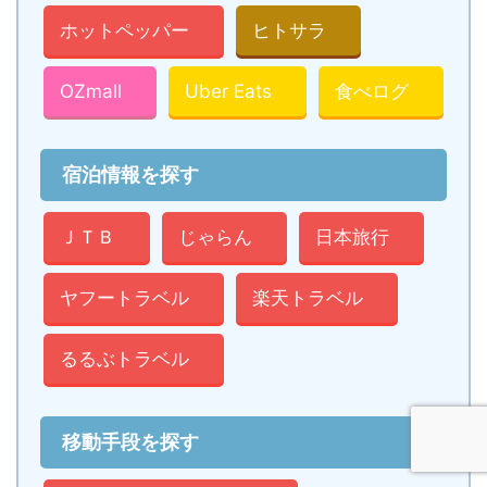
ホットペッパー
ヒトサラ
OZmall
Uber Eats
食べログ
宿泊情報を探す
ＪＴＢ
じゃらん
日本旅行
ヤフートラベル
楽天トラベル
るるぶトラベル
移動手段を探す