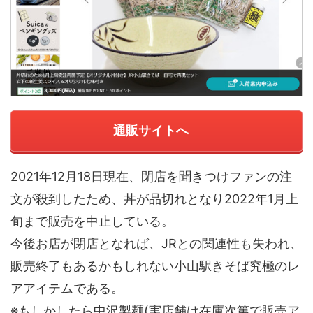
通販サイトへ
2021年12月18日現在、閉店を聞きつけファンの注
文が殺到したため、丼が品切れとなり2022年1月上
旬まで販売を中止している。
今後お店が閉店となれば、JRとの関連性も失われ、
販売終了もあるかもしれない小山駅きそば究極のレ
アアイテムである。
※もしかしたら中沢製麺(実店舗は在庫次第で販売ア