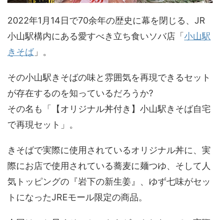
2022年1月14日で70余年の歴史に幕を閉じる、JR
小山駅構内にある愛すべき立ち食いソバ店「
小山駅
きそば
」。
その小山駅きそばの味と雰囲気を再現できるセット
が存在するのを知っているだろうか?
その名も「【オリジナル丼付き】小山駅きそば自宅
で再現セット」。
きそばで実際に使用されているオリジナル丼に、実
際にお店で使用されている蕎麦に麺つゆ、そして人
気トッピングの『岩下の新生姜』、ゆず七味がセッ
トになったJREモール限定の商品。