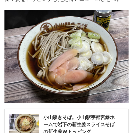
小山駅きそば。小山駅宇都宮線ホ
ームで岩下の新生姜スライスそば
の新生姜Wトッピング