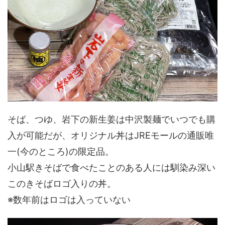
そば、つゆ、岩下の新生姜は中沢製麺でいつでも購
入が可能だが、オリジナル丼はJREモールの通販唯
一(今のところ)の限定品。
小山駅きそばで食べたことのある人には馴染み深い
このきそばロゴ入りの丼。
※数年前はロゴは入っていない