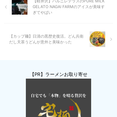
【軽井沢】ハルニレテラスのPURE MILK
GELATO NAGAI FARMのアイスが美味す
ぎてやばい
【カップ麺】日清の黒歴史復活。どん兵衛
だし天茶うどんが意外と美味かった
【PR】ラーメンお取り寄せ