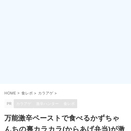
HOME
>
食レポ
>
カラアゲ
>
PR
カラアゲ
激辛ハンター
食レポ
万能激辛ペーストで食べるかずちゃ
んちの裏カラカラ(からあげ弁当)が激