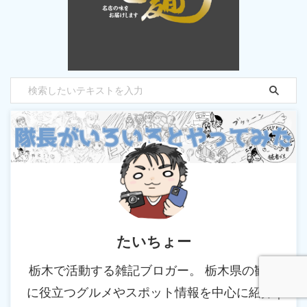
たいちょー
栃木で活動する雑記ブロガー。 栃木県の観光
に役立つグルメやスポット情報を中心に紹介 |