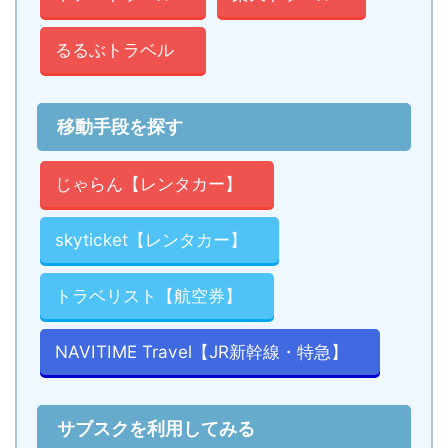
るるぶトラベル
移動手段を探す
じゃらん【レンタカー】
skyticket【レンタカー】
トラベリスト【航空券】
NAVITIME Travel【JR新幹線・特急】
サブスクを利用してみる