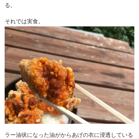
る。
それでは実食。
ラー油状になった油がからあげの衣に浸透している