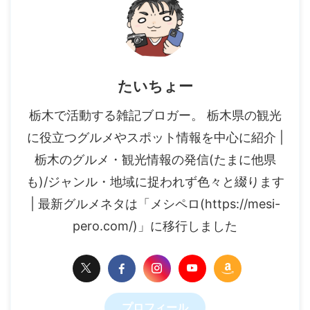
たいちょー
栃木で活動する雑記ブロガー。 栃木県の観光
に役立つグルメやスポット情報を中心に紹介 |
栃木のグルメ・観光情報の発信(たまに他県
も)/ジャンル・地域に捉われず色々と綴ります
| 最新グルメネタは「メシペロ(https://mesi-
pero.com/)」に移行しました
プロフィール