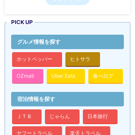
PICK UP
グルメ情報を探す
ホットペッパー
ヒトサラ
OZmall
Uber Eats
食べログ
宿泊情報を探す
ＪＴＢ
じゃらん
日本旅行
ヤフートラベル
楽天トラベル