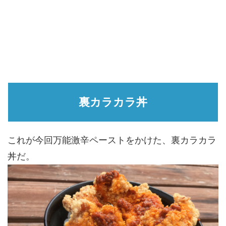
裏カラカラ丼
これが今回万能激辛ペーストをかけた、裏カラカラ
丼だ。