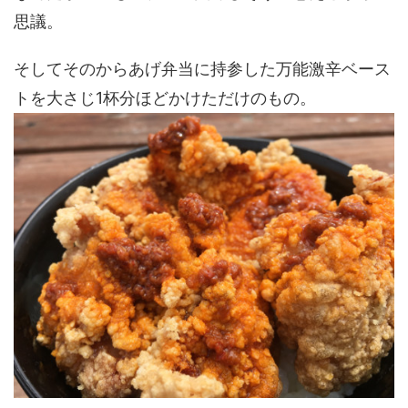
思議。
そしてそのからあげ弁当に持参した万能激辛ベース
トを大さじ1杯分ほどかけただけのもの。