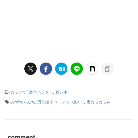
-
カラアゲ
,
激辛ハンター
,
食レポ
-
かずちゃんち
,
万能激辛ペースト
,
栃木市
,
裏カラカラ丼
comment