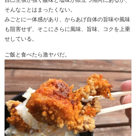
そんなことはまったくない。
みごとに一体感があり、からあげ自体の旨味や風味
も阻害せず、そこにさらに風味、旨味、コクを上乗
せしている。
ご飯と食べたら激ヤバだ。