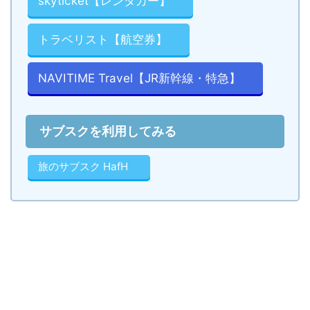
skyticket【レンタカー】
トラベリスト【航空券】
NAVITIME Travel【JR新幹線・特急】
サブスクを利用してみる
旅のサブスク HafH