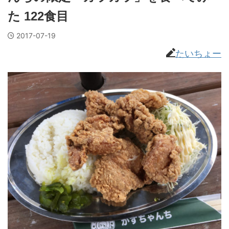
た 122食目
2017-07-19
たいちょー