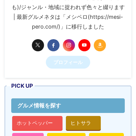
も)/ジャンル・地域に捉われず色々と綴ります
| 最新グルメネタは「メシペロ(https://mesi-
pero.com/)」に移行しました
プロフィール
PICK UP
グルメ情報を探す
ホットペッパー
ヒトサラ