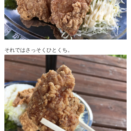
それではさっそくひとくち。