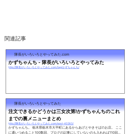
関連記事
隊長がいろいろとやってみた.com
かずちゃんち - 隊長がいろいろとやってみた
http://隊長がいろいろとやってみた.com/tag/かずちゃんち/
隊長がいろいろとやってみた
注文できるかどうかは三女次第!かずちゃんちのこれ
までの裏メニューまとめ
http://隊長がいろいろとやってみた.com/post-40263/
かずちゃんち。 栃木県栃木市大平町にあるからあげとやきそばのお店。 ここ
に通いつめること100数回、ブログの記事にしていないのも入れれば110回は