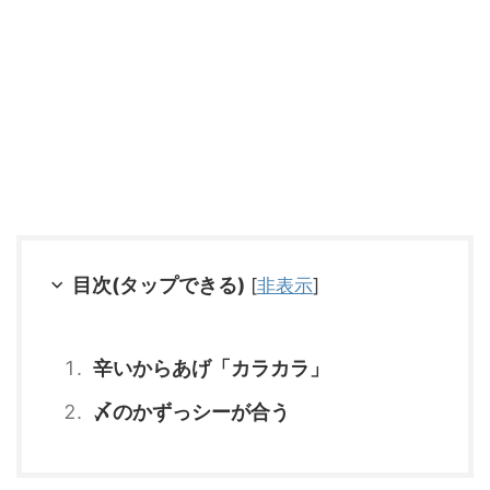
目次(タップできる)
[
非表示
]
辛いからあげ「カラカラ」
〆のかずっシーが合う