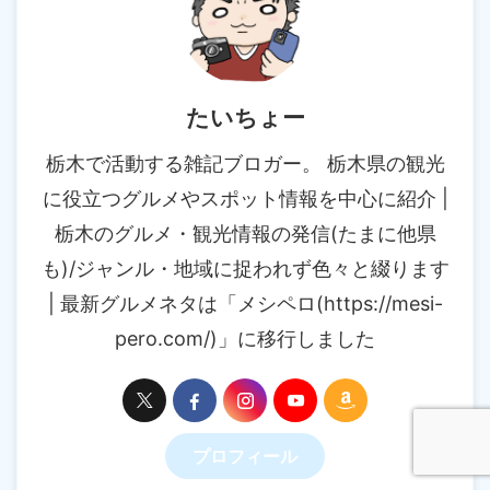
たいちょー
栃木で活動する雑記ブロガー。 栃木県の観光
に役立つグルメやスポット情報を中心に紹介 |
栃木のグルメ・観光情報の発信(たまに他県
も)/ジャンル・地域に捉われず色々と綴ります
| 最新グルメネタは「メシペロ(https://mesi-
pero.com/)」に移行しました
プロフィール