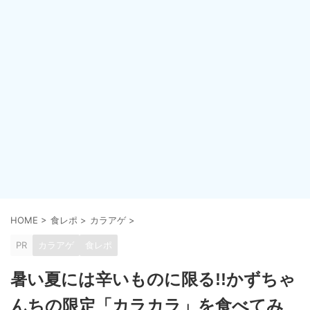
HOME
>
食レポ
>
カラアゲ
>
PR
カラアゲ
食レポ
暑い夏には辛いものに限る!!かずちゃ
んちの限定「カラカラ」を食べてみ