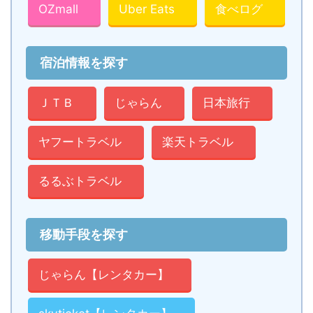
OZmall
Uber Eats
食べログ
宿泊情報を探す
ＪＴＢ
じゃらん
日本旅行
ヤフートラベル
楽天トラベル
るるぶトラベル
移動手段を探す
じゃらん【レンタカー】