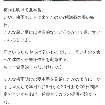
梅雨も明けて夏本番。
いや、梅雨ホントに来てたのか?感満載の暑い毎
日。
こんな暑い夏には健康的ないい汗をかいて過ごすと
いいらしいよ。
汗といったらやっぱ辛いものでしょ、辛いものを食
べて体内から発汗作用を刺激する。
ちょー健康的じゃない(無い方)。
そんな梅雨明けの夏本番を見越したかのように、か
ずちゃんちで本日7月19日から20日までの2日間限
定で辛いからあげ、通称カラカラの提供が始まっ
た。