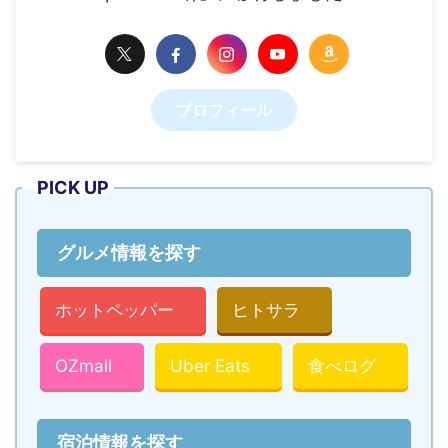
プロフィール
PICK UP
グルメ情報を探す
ホットペッパー
ヒトサラ
OZmall
Uber Eats
食べログ
宿泊情報を探す