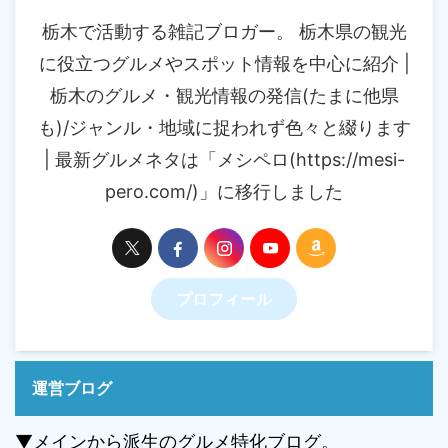
栃木で活動する雑記ブロガー。 栃木県の観光
に役立つグルメやスポット情報を中心に紹介 |
栃木のグルメ・観光情報の発信(たまに他県
も)/ジャンル・地域に捉われず色々と綴ります
| 最新グルメネタは「メシペロ(https://mesi-
pero.com/)」に移行しました
プロフィール
運営ブログ
▼メインから派生のグルメ特化ブログ。