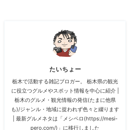
たいちょー
栃木で活動する雑記ブロガー。 栃木県の観光
に役立つグルメやスポット情報を中心に紹介 |
栃木のグルメ・観光情報の発信(たまに他県
も)/ジャンル・地域に捉われず色々と綴ります
| 最新グルメネタは「メシペロ(https://mesi-
pero.com/)」に移行しました