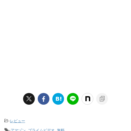
-
レビュー
-
アマゾン
,
プライムビデオ
,
無料