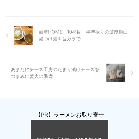
麺堂HOME 10杯目 半年振りの濃厚鶏白
湯つけ麺を旨カラで
あまたにチーズ工房のたまり漬けチーズを
つまみに焚火の準備
【PR】ラーメンお取り寄せ