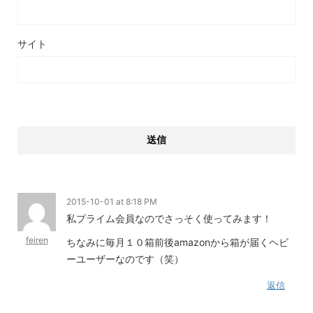
サイト
2015-10-01 at 8:18 PM
私プライム会員なのでさっそく使ってみます！
feiren
ちなみに毎月１０箱前後amazonから箱が届くヘビ
ーユーザーなのです（笑）
返信