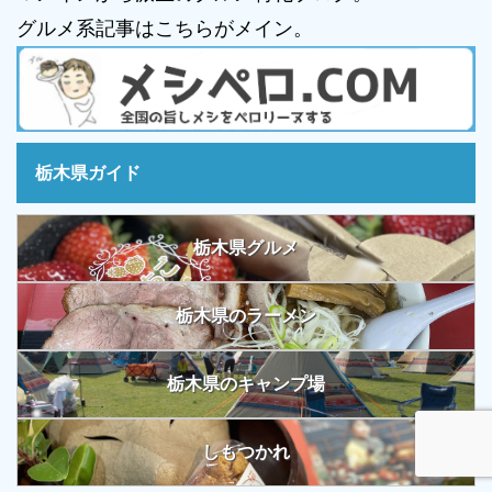
グルメ系記事はこちらがメイン。
栃木県ガイド
栃木県グルメ
栃木県のラーメン
栃木県のキャンプ場
しもつかれ