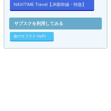
NAVITIME Travel【JR新幹線・特急】
サブスクを利用してみる
旅のサブスク HafH