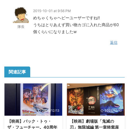
2015-10-01 at 9:56 PM
めちゃくちゃヘビーユーザーですね!!
うちはとりあえず買い物カゴに入れた商品が60
隊長
個くらいになりましたw
返信
関連記事
2025/12/13
2025/12/10
【映画】バック・トゥ・
【映画】劇場版「鬼滅の
ザ・フューチャー。40周年
刃」無限城編 第一章猗窩座