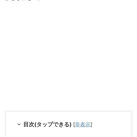
目次(タップできる)
[
非表示
]