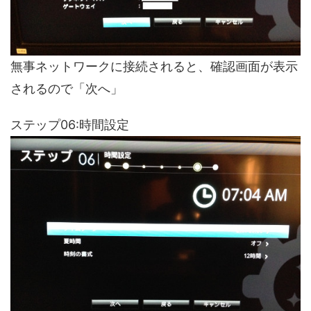
無事ネットワークに接続されると、確認画面が表示
されるので「次へ」
ステップ06:時間設定