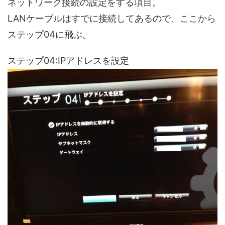
ネットワーク接続の設定をする項目。
LANケーブルはすでに接続してあるので、ここから
ステップ04に飛ぶ。
ステップ04:IPアドレスを設定