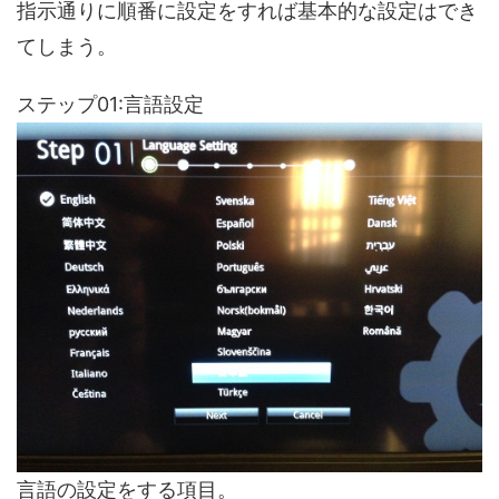
指示通りに順番に設定をすれば基本的な設定はでき
てしまう。
ステップ01:言語設定
言語の設定をする項目。