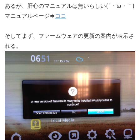
あるが、肝心のマニュアルは無いらしい(´・ω・｀)
マニュアルページ⇒
ココ
そしてまず、ファームウェアの更新の案内が表示さ
れる。