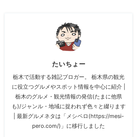
たいちょー
栃木で活動する雑記ブロガー。 栃木県の観光
に役立つグルメやスポット情報を中心に紹介 |
栃木のグルメ・観光情報の発信(たまに他県
も)/ジャンル・地域に捉われず色々と綴ります
| 最新グルメネタは「メシペロ(https://mesi-
pero.com/)」に移行しました