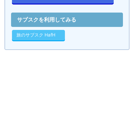
サブスクを利用してみる
旅のサブスク HafH