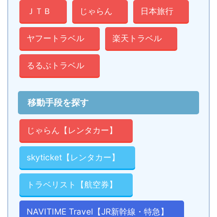
ＪＴＢ
じゃらん
日本旅行
ヤフートラベル
楽天トラベル
るるぶトラベル
移動手段を探す
じゃらん【レンタカー】
skyticket【レンタカー】
トラベリスト【航空券】
NAVITIME Travel【JR新幹線・特急】