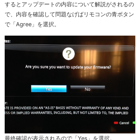
するとアップデートの内容について解説がされるの
で、内容を確認して問題なげばリモコンの青ボタン
で「Agree」を選択。
最終確認が表示されるので「Yes」を選択。