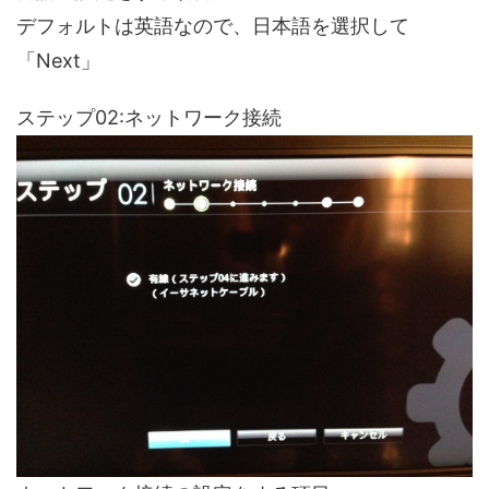
デフォルトは英語なので、日本語を選択して
「Next」
ステップ02:ネットワーク接続