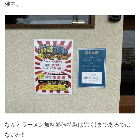
催中。
なんとラーメン無料券(※特製は除く)まであるでは
ないか!!