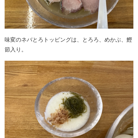
味変のネバとろトッピングは、とろろ、めかぶ、鰹
節入り。