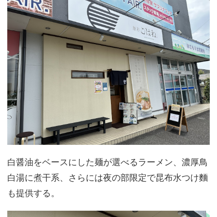
白醤油をベースにした麺が選べるラーメン、濃厚鳥
白湯に煮干系、さらには夜の部限定で昆布水つけ麵
も提供する。