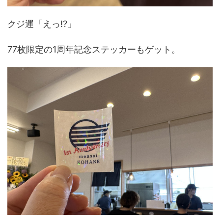
クジ運「えっ!?」
77枚限定の1周年記念ステッカーもゲット。