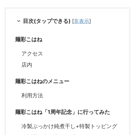
目次(タップできる)
[
非表示
]
麺彩こはね
アクセス
店内
麺彩こはねのメニュー
利用方法
麺彩こはね「1周年記念」に行ってみた
冷製ぶっかけ純煮干し+特製トッピング