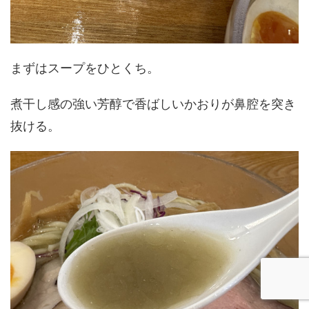
まずはスープをひとくち。
煮干し感の強い芳醇で香ばしいかおりが鼻腔を突き
抜ける。