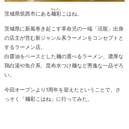
めんさい
茨城県筑西市にある
麺彩
こはね。
茨城県に新風巻き起こす革命児の一端「活龍」出身
の店主が営む新ジャンル系ラーメンをコンセプトと
するラーメン店。
白醤油をベースとした麺の選べるラーメン、濃厚な
鶏白湯や魚介系、昆布水つけ麺など秀逸な一品ぞろ
い。
今回オープンより1周年を迎えたということで、さ
っそく「麺彩こはね」に行ってみた。