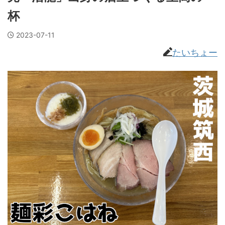
杯
2023-07-11
たいちょー