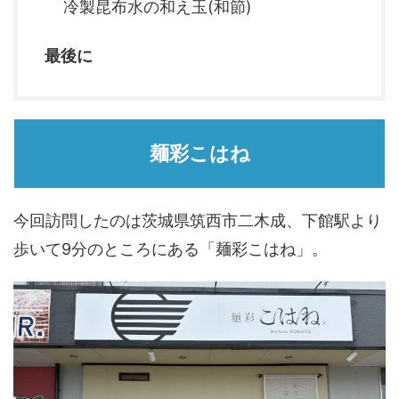
冷製昆布水の和え玉(和節)
最後に
麺彩こはね
今回訪問したのは茨城県筑西市二木成、下館駅より
歩いて9分のところにある「麺彩こはね」。