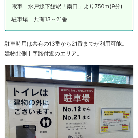
電車 水戸線下館駅「南口」より750m(9分)
駐車場 共有13～21番
駐車時用は共有の13番から21番までが利用可能。
建物北側十字路付近のエリア。