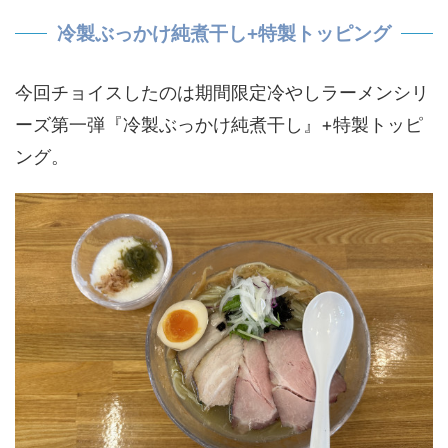
冷製ぶっかけ純煮干し+特製トッピング
今回チョイスしたのは期間限定冷やしラーメンシリ
ーズ第一弾『冷製ぶっかけ純煮干し』+特製トッピ
ング。