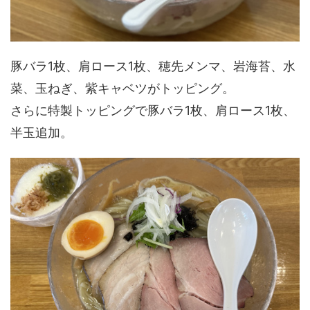
豚バラ1枚、肩ロース1枚、穂先メンマ、岩海苔、水
菜、玉ねぎ、紫キャベツがトッピング。
さらに特製トッピングで豚バラ1枚、肩ロース1枚、
半玉追加。