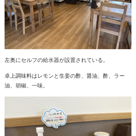
左奥にセルフの給水器が設置されている。
卓上調味料はレモンと生姜の酢、醤油、酢、ラー
油、胡椒、一味。