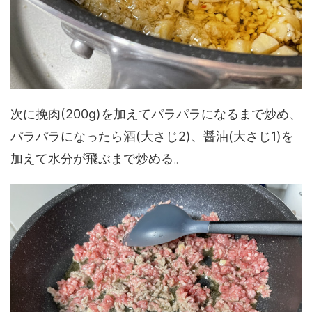
次に挽肉(200g)を加えてパラパラになるまで炒め、
パラパラになったら酒(大さじ2)、醤油(大さじ1)を
加えて水分が飛ぶまで炒める。