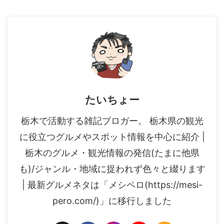
たいちょー
栃木で活動する雑記ブロガー。 栃木県の観光
に役立つグルメやスポット情報を中心に紹介 |
栃木のグルメ・観光情報の発信(たまに他県
も)/ジャンル・地域に捉われず色々と綴ります
| 最新グルメネタは「メシペロ(https://mesi-
pero.com/)」に移行しました