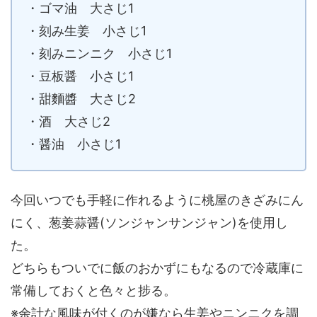
・ゴマ油 大さじ1
・刻み生姜 小さじ1
・刻みニンニク 小さじ1
・豆板醤 小さじ1
・甜麵醬 大さじ2
・酒 大さじ2
・醤油 小さじ1
今回いつでも手軽に作れるように桃屋のきざみにん
にく、葱姜蒜醤(ソンジャンサンジャン)を使用し
た。
どちらもついでに飯のおかずにもなるので冷蔵庫に
常備しておくと色々と捗る。
※余計な風味が付くのが嫌なら生姜やニンニクを調