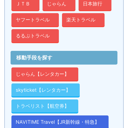
ＪＴＢ
じゃらん
日本旅行
ヤフートラベル
楽天トラベル
るるぶトラベル
移動手段を探す
じゃらん【レンタカー】
skyticket【レンタカー】
トラベリスト【航空券】
NAVITIME Travel【JR新幹線・特急】