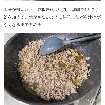
水分が飛んだら、豆板醤(小さじ1)、甜麵醬(大さじ
2)を加えて、焦がさないように注意しながら汁けが
なくなるまで炒める。