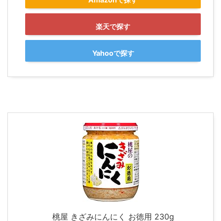
楽天で探す
Yahooで探す
桃屋 きざみにんにく お徳用 230g