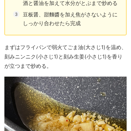
酒と醤油を加えて水分がとぶまで炒める
豆板醤、甜麵醬を加え焦がさないように
しっかり合わせたら完成
まずはフライパンで弱火てごま油(大さじ1)を温め、
刻みニンニク(小さじ1)と刻み生姜(小さじ1)を香り
が立つまで炒める。