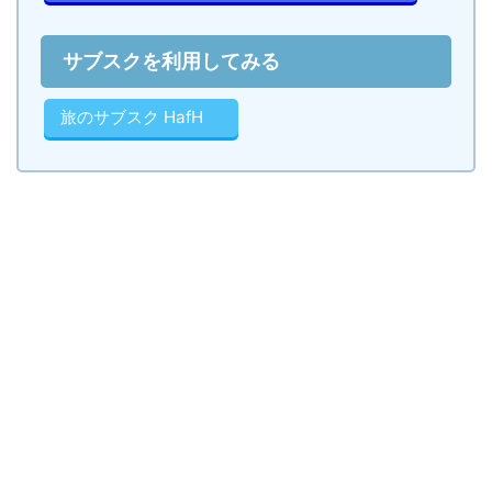
サブスクを利用してみる
旅のサブスク HafH