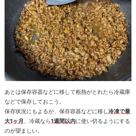
あとは保存容器などに移して粗熱がとれたら冷蔵庫
などで保存しておこう。
保存状況にもよるが、保存容器などに移し
冷凍で最
大1ヶ月
、冷蔵なら
1週間以内
に使い切るようにする
のが望ましい。