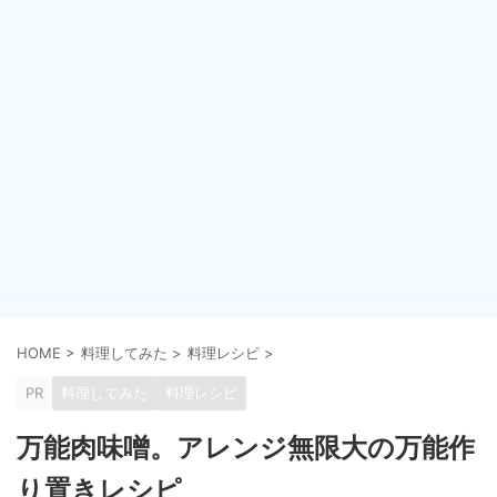
HOME
>
料理してみた
>
料理レシピ
>
PR
料理してみた
料理レシピ
万能肉味噌。アレンジ無限大の万能作
り置きレシピ