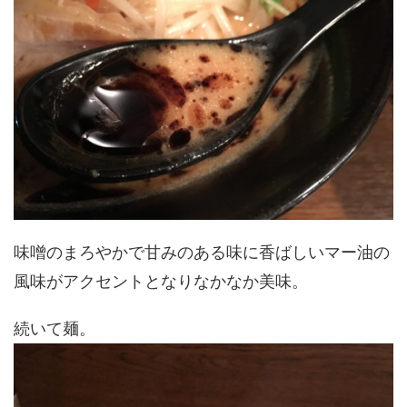
味噌のまろやかで甘みのある味に香ばしいマー油の
風味がアクセントとなりなかなか美味。
続いて麺。