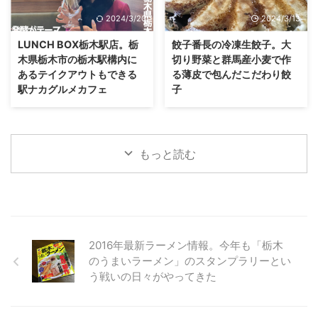
2024/3/20
2024/3/13
LUNCH BOX栃木駅店。栃
餃子番長の冷凍生餃子。大
木県栃木市の栃木駅構内に
切り野菜と群馬産小麦で作
あるテイクアウトもできる
る薄皮で包んだこだわり餃
駅ナカグルメカフェ
子
もっと読む
2016年最新ラーメン情報。今年も「栃木
のうまいラーメン」のスタンプラリーとい
う戦いの日々がやってきた