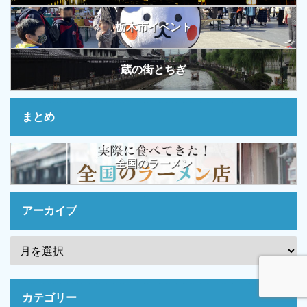
栃木市イベント
蔵の街とちぎ
まとめ
全国のラーメン
アーカイブ
カテゴリー