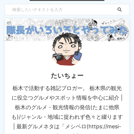
たいちょー
栃木で活動する雑記ブロガー。 栃木県の観光
に役立つグルメやスポット情報を中心に紹介 |
栃木のグルメ・観光情報の発信(たまに他県
も)/ジャンル・地域に捉われず色々と綴ります
| 最新グルメネタは「メシペロ(https://mesi-