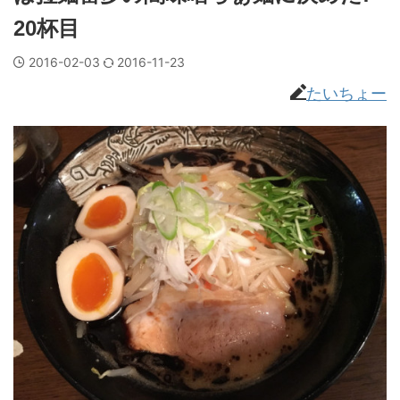
20杯目
2016-02-03
2016-11-23
たいちょー