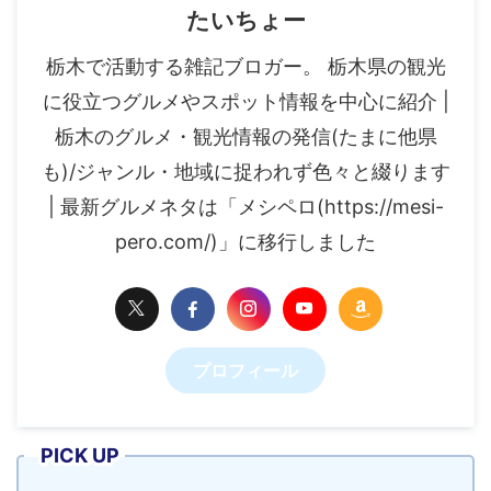
たいちょー
栃木で活動する雑記ブロガー。 栃木県の観光
に役立つグルメやスポット情報を中心に紹介 |
栃木のグルメ・観光情報の発信(たまに他県
も)/ジャンル・地域に捉われず色々と綴ります
| 最新グルメネタは「メシペロ(https://mesi-
pero.com/)」に移行しました
プロフィール
PICK UP