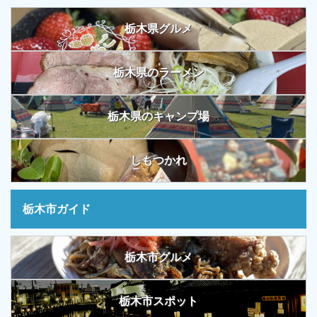
栃木県グルメ
栃木県のラーメン
栃木県のキャンプ場
しもつかれ
栃木市ガイド
栃木市グルメ
栃木市スポット