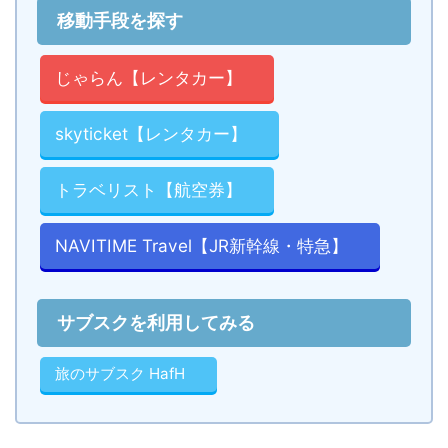
移動手段を探す
じゃらん【レンタカー】
skyticket【レンタカー】
トラベリスト【航空券】
NAVITIME Travel【JR新幹線・特急】
サブスクを利用してみる
旅のサブスク HafH