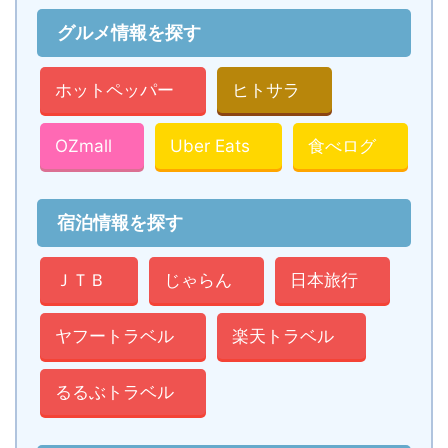
グルメ情報を探す
ホットペッパー
ヒトサラ
OZmall
Uber Eats
食べログ
宿泊情報を探す
ＪＴＢ
じゃらん
日本旅行
ヤフートラベル
楽天トラベル
るるぶトラベル