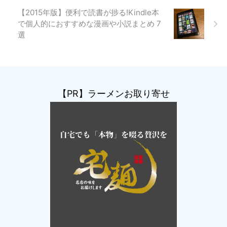
【2015年版】便利で読書が捗る!Kindle本
で個人的におすすめな漫画や小説まとめ 7
選
【PR】ラーメンお取り寄せ