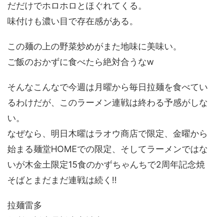
だだけでホロホロとほぐれてくる。
味付けも濃い目で存在感がある。
この麺の上の野菜炒めがまた地味に美味い。
ご飯のおかずに食べたら絶対合うなw
そんなこんなで今週は月曜から毎日拉麺を食べてい
るわけだが、このラーメン連戦は終わる予感がしな
い。
なぜなら、明日木曜はラオウ商店で限定、金曜から
始まる麺堂HOMEでの限定、そしてラーメンではな
いが木金土限定15食のかずちゃんちで2周年記念焼
そばとまだまだ連戦は続く!!
拉麺雷多