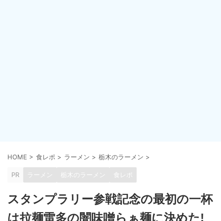
HOME
>
食レポ
>
ラーメン
>
栃木のラーメン
>
PR
ラーメン
栃木のラーメン
食レポ
スタンプラリー参戦記念の最初の一杯
は拉麺雷多の闇味噌らぁ麺に決めた!