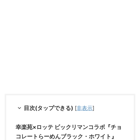
目次(タップできる)
[
非表示
]
幸楽苑×ロッテ ビックリマンコラボ『チョ
コレートらーめんブラック・ホワイト』