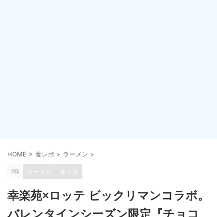
HOME
>
食レポ
>
ラーメン
>
PR
ラーメン
食レポ
幸楽苑×ロッテ ビックリマンコラボ。
バレンタインシーズン限定『チョコ