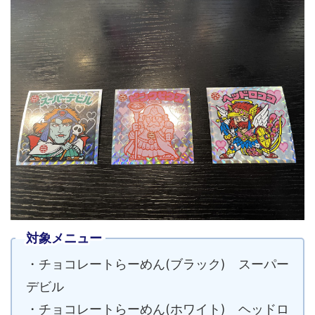
対象メニュー
・チョコレートらーめん(ブラック) スーパー
デビル
・チョコレートらーめん(ホワイト) ヘッドロ