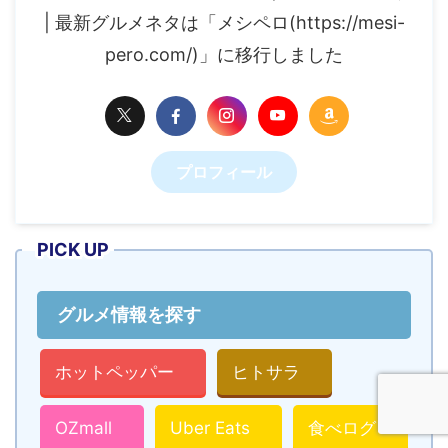
| 最新グルメネタは「メシペロ(https://mesi-
pero.com/)」に移行しました
プロフィール
PICK UP
グルメ情報を探す
ホットペッパー
ヒトサラ
OZmall
Uber Eats
食べログ