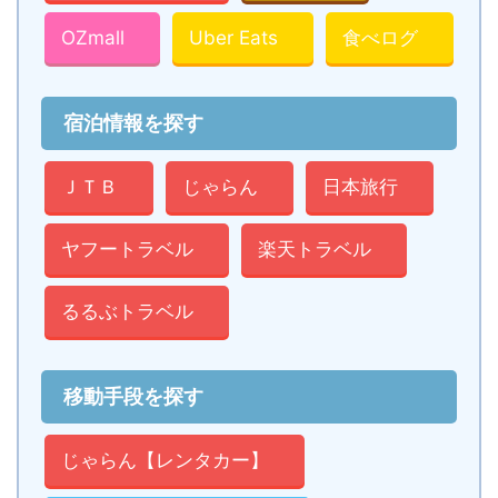
OZmall
Uber Eats
食べログ
宿泊情報を探す
ＪＴＢ
じゃらん
日本旅行
ヤフートラベル
楽天トラベル
るるぶトラベル
移動手段を探す
じゃらん【レンタカー】