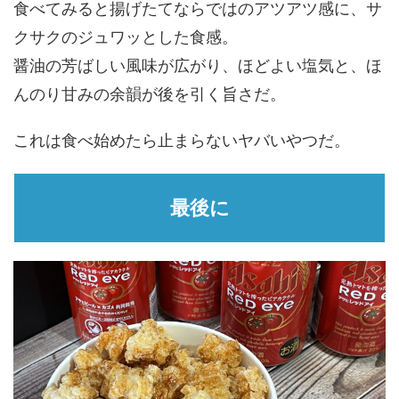
食べてみると揚げたてならではのアツアツ感に、サ
クサクのジュワッとした食感。
醤油の芳ばしい風味が広がり、ほどよい塩気と、ほ
んのり甘みの余韻が後を引く旨さだ。
これは食べ始めたら止まらないヤバいやつだ。
最後に