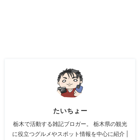
たいちょー
栃木で活動する雑記ブロガー。 栃木県の観光
に役立つグルメやスポット情報を中心に紹介 |