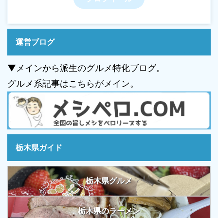
運営ブログ
▼メインから派生のグルメ特化ブログ。
グルメ系記事はこちらがメイン。
栃木県ガイド
栃木県グルメ
栃木県のラーメン