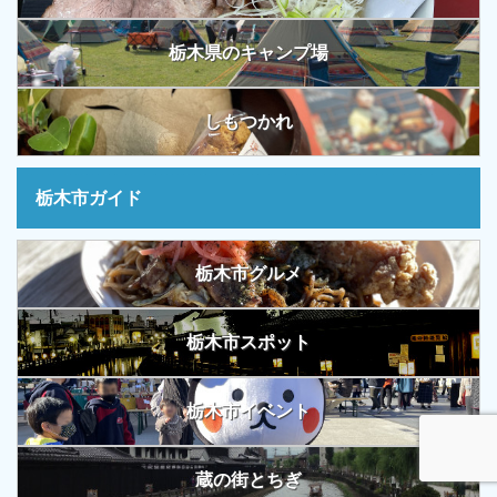
栃木県のキャンプ場
しもつかれ
栃木市ガイド
栃木市グルメ
栃木市スポット
栃木市イベント
蔵の街とちぎ