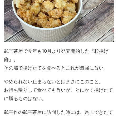
武平茶屋で今年も10月より発売開始した『粒揚げ
餅』。
その場で揚げたてを食べるとこれが最強に旨い。
やめられない止まらないとはまさにこのこと。
お持ち帰りして食べても旨いが、とにかく揚げたて
に勝るものはない。
武平作の武平茶屋に訪問した時には、是非できたて