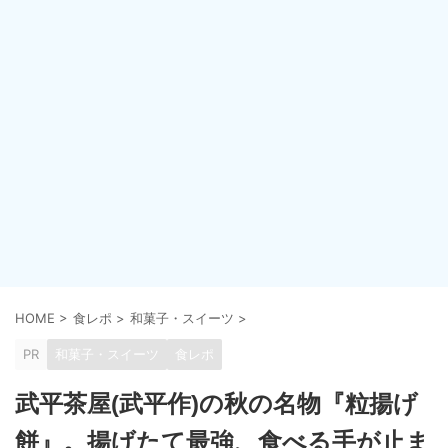
HOME
>
食レポ
>
和菓子・スイーツ
>
PR
和菓子・スイーツ
食レポ
武平茶屋(武平作)の秋の名物『粒揚げ
餅』。揚げたて最強、食べる手が止ま