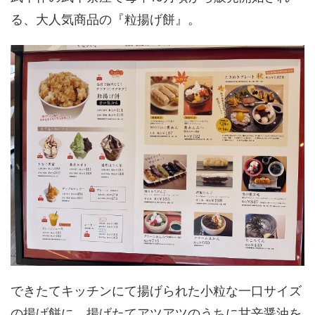
る、大人気商品の『粒揚げ餅』。
できたてキッチンにて揚げられた小粒な一口サイズ
の揚げ餅に、揚げたてアツアツのうちに甘辛醤油を