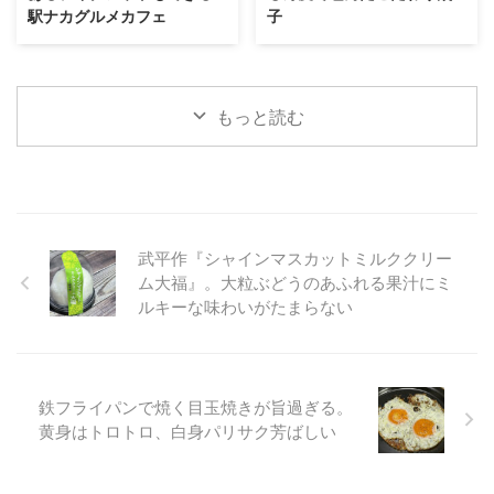
駅ナカグルメカフェ
子
もっと読む
武平作『シャインマスカットミルククリー
ム大福』。大粒ぶどうのあふれる果汁にミ
ルキーな味わいがたまらない
鉄フライパンで焼く目玉焼きが旨過ぎる。
黄身はトロトロ、白身パリサク芳ばしい