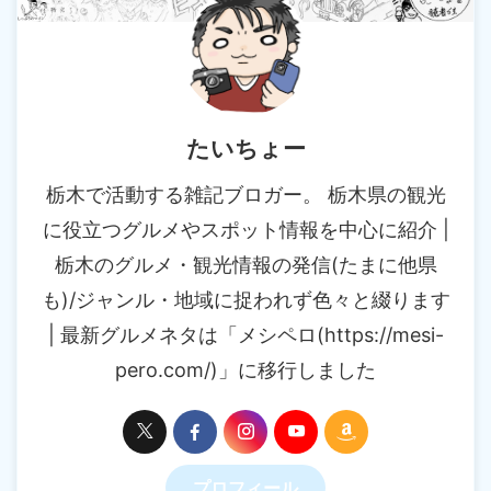
たいちょー
栃木で活動する雑記ブロガー。 栃木県の観光
に役立つグルメやスポット情報を中心に紹介 |
栃木のグルメ・観光情報の発信(たまに他県
も)/ジャンル・地域に捉われず色々と綴ります
| 最新グルメネタは「メシペロ(https://mesi-
pero.com/)」に移行しました
プロフィール