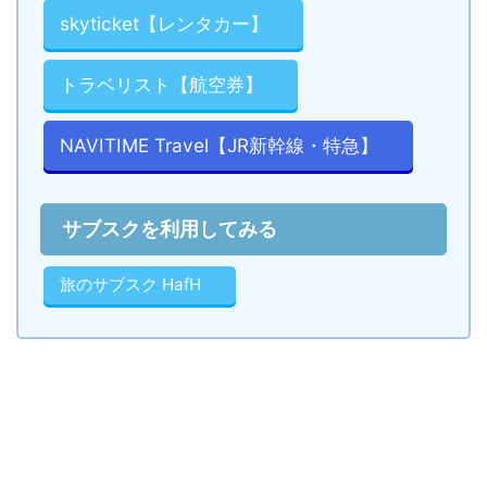
skyticket【レンタカー】
トラベリスト【航空券】
NAVITIME Travel【JR新幹線・特急】
サブスクを利用してみる
旅のサブスク HafH