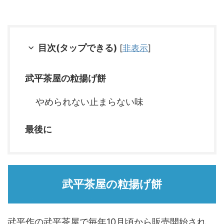
目次(タップできる)
[
非表示
]
武平茶屋の粒揚げ餅
やめられない止まらない味
最後に
武平茶屋の粒揚げ餅
武平作の武平茶屋で毎年10月頃から販売開始され