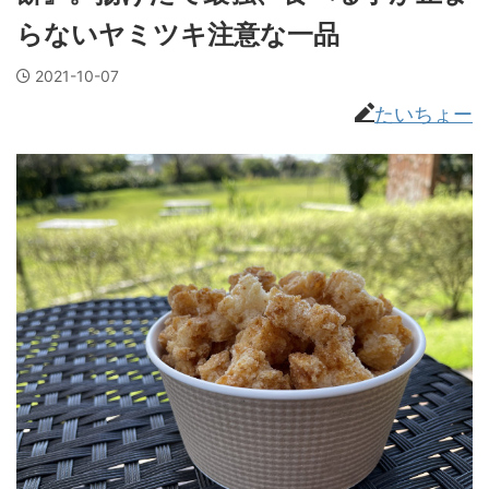
らないヤミツキ注意な一品
2021-10-07
たいちょー