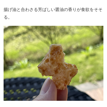
揚げ油と合わさる芳ばしい醤油の香りが食欲をそそ
る。