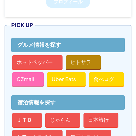
プロフィール
PICK UP
グルメ情報を探す
ホットペッパー
ヒトサラ
OZmall
Uber Eats
食べログ
宿泊情報を探す
ＪＴＢ
じゃらん
日本旅行