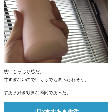
凄いもっちり感だ。
甘すぎないのでいくらでも食べられそう。
すあま好き歓喜な瞬間であった。
1日3食すあま生活