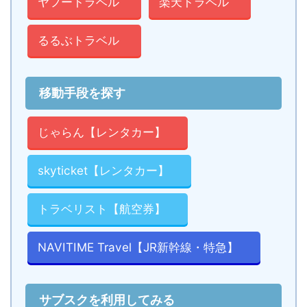
ヤフートラベル
楽天トラベル
るるぶトラベル
移動手段を探す
じゃらん【レンタカー】
skyticket【レンタカー】
トラベリスト【航空券】
NAVITIME Travel【JR新幹線・特急】
サブスクを利用してみる