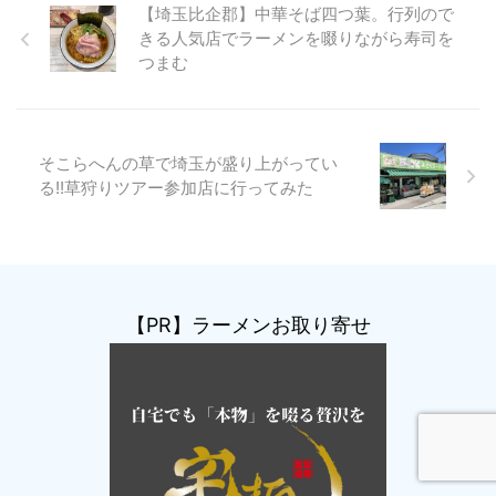
【埼玉比企郡】中華そば四つ葉。行列ので
きる人気店でラーメンを啜りながら寿司を
つまむ
そこらへんの草で埼玉が盛り上がってい
る!!草狩りツアー参加店に行ってみた
【PR】ラーメンお取り寄せ