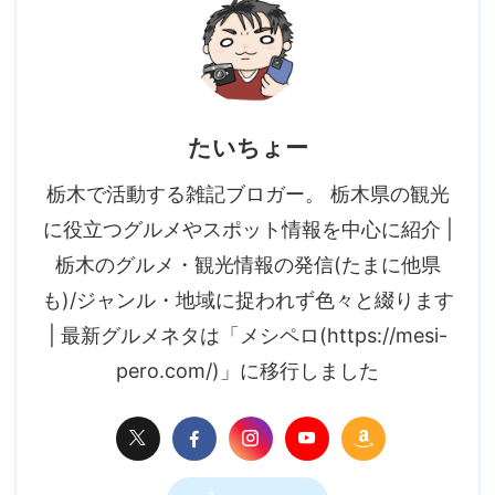
たいちょー
栃木で活動する雑記ブロガー。 栃木県の観光
に役立つグルメやスポット情報を中心に紹介 |
栃木のグルメ・観光情報の発信(たまに他県
も)/ジャンル・地域に捉われず色々と綴ります
| 最新グルメネタは「メシペロ(https://mesi-
pero.com/)」に移行しました