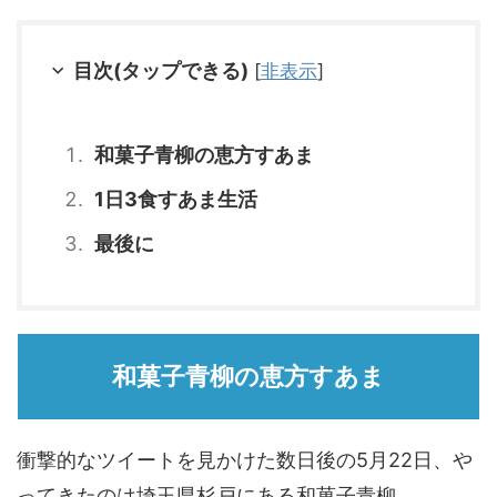
目次(タップできる)
[
非表示
]
和菓子青柳の恵方すあま
1日3食すあま生活
最後に
和菓子青柳の恵方すあま
衝撃的なツイートを見かけた数日後の5月22日、や
ってきたのは埼玉県杉戸にある和菓子青柳。