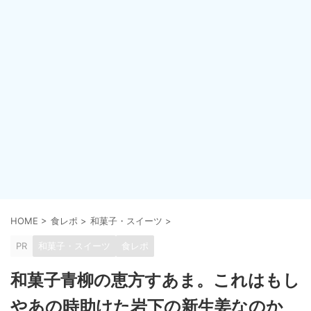
HOME
>
食レポ
>
和菓子・スイーツ
>
PR
和菓子・スイーツ
食レポ
和菓子青柳の恵方すあま。これはもし
やあの時助けた岩下の新生姜なのか