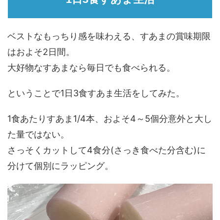
ベストなもっちり感を味わえる、すあまの賞味期限
はおよそ2日間。
大好物なすあまなら毎日でも食べられる。
ということで1日3食すあま生活をしてみた。
1食あたりすあま1/4本、およそ4～5個分意外と大し
た量ではない。
さっそくカットして4食分(さっき食べた分含む)に
分けて個別にラッピング。