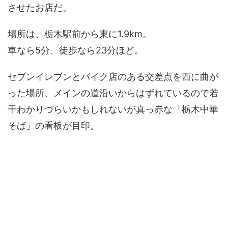
させたお店だ。
場所は、栃木駅前から東に1.9km。
車なら5分、徒歩なら23分ほど。
セブンイレブンとバイク店のある交差点を西に曲が
った場所、メインの道沿いからはずれているので若
干わかりづらいかもしれないが真っ赤な「栃木中華
そば」の看板が目印。