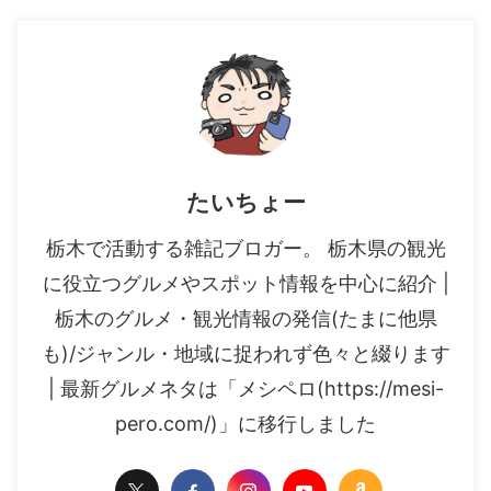
たいちょー
栃木で活動する雑記ブロガー。 栃木県の観光
に役立つグルメやスポット情報を中心に紹介 |
栃木のグルメ・観光情報の発信(たまに他県
も)/ジャンル・地域に捉われず色々と綴ります
| 最新グルメネタは「メシペロ(https://mesi-
pero.com/)」に移行しました