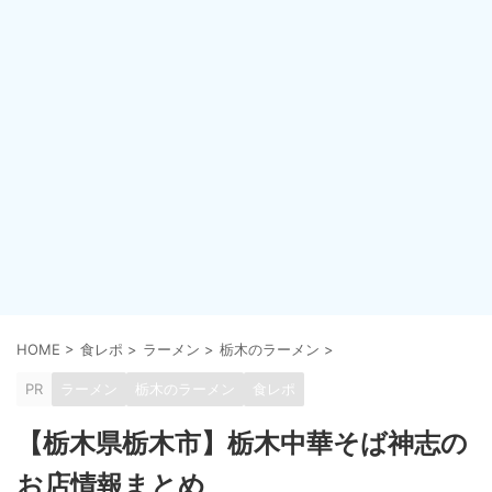
HOME
>
食レポ
>
ラーメン
>
栃木のラーメン
>
PR
ラーメン
栃木のラーメン
食レポ
【栃木県栃木市】栃木中華そば神志の
お店情報まとめ