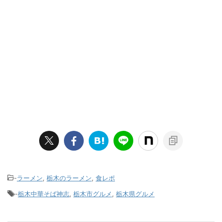
-
ラーメン
,
栃木のラーメン
,
食レポ
-
栃木中華そば神志
,
栃木市グルメ
,
栃木県グルメ