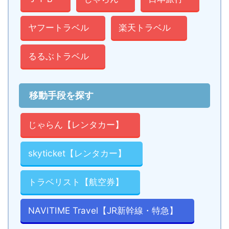
ヤフートラベル
楽天トラベル
るるぶトラベル
移動手段を探す
じゃらん【レンタカー】
skyticket【レンタカー】
トラベリスト【航空券】
NAVITIME Travel【JR新幹線・特急】