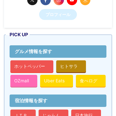
プロフィール
PICK UP
グルメ情報を探す
ホットペッパー
ヒトサラ
OZmall
Uber Eats
食べログ
宿泊情報を探す
ＪＴＢ
じゃらん
日本旅行