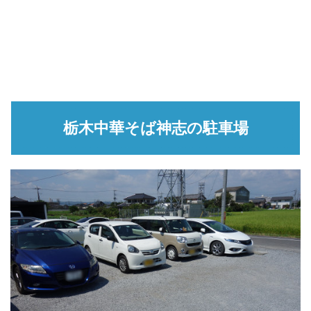
栃木中華そば神志の駐車場