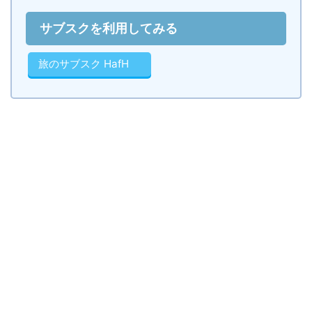
サブスクを利用してみる
旅のサブスク HafH