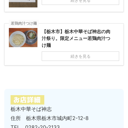
続きを見る
若鶏肉汁つけ麺
【栃木市】栃木中華そば神志の肉
汁祭り。限定メニュー若鶏肉汁つ
け麺
続きを見る
栃木中華そば神志
住所 栃木県栃木市城内町2-12-8
TEL 0282-20-2133