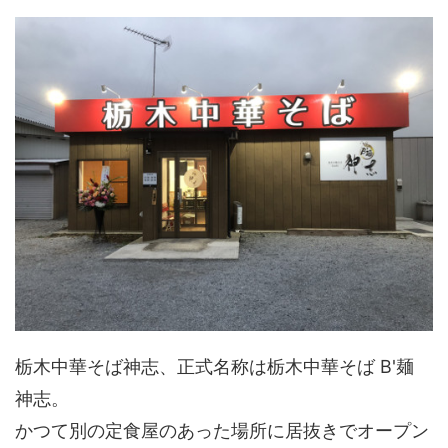
栃木中華そば神志、正式名称は栃木中華そば B'麺
神志。
かつて別の定食屋のあった場所に居抜きでオープン