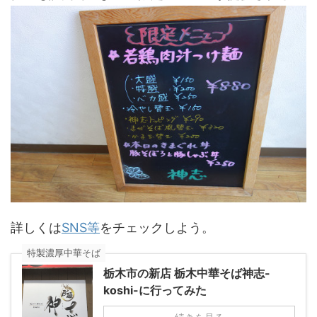
詳しくは
SNS等
をチェックしよう。
特製濃厚中華そば
栃木市の新店 栃木中華そば神志-
koshi-に行ってみた