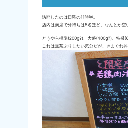
訪問したのは日曜の11時半。
店内は満席で外待ちは5名ほど、なんとか空
どうやら標準(200g?)、大盛(400g?)、特盛
これは無茶ぶりしたい気分だが、きまぐれ丼