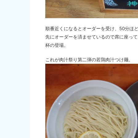
順番近くになるとオーダーを受け、50分ほ
先にオーダーを済ませているので席に座って
杯の登場。
これが肉汁祭り第二弾の若鶏肉汁つけ麺。