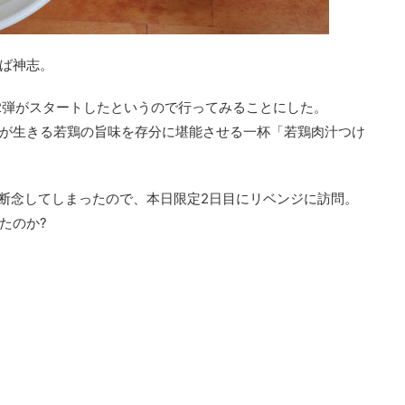
ば神志。
2弾がスタートしたというので行ってみることにした。
が生きる若鶏の旨味を存分に堪能させる一杯「若鶏肉汁つけ
で断念してしまったので、本日限定2日目にリベンジに訪問。
たのか?