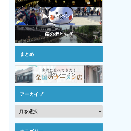
栃木市イベント
蔵の街とちぎ
まとめ
全国のラーメン
アーカイブ