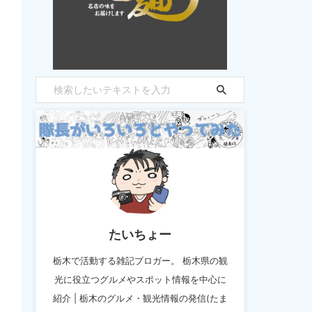
たいちょー
栃木で活動する雑記ブロガー。 栃木県の観
光に役立つグルメやスポット情報を中心に
紹介 | 栃木のグルメ・観光情報の発信(たま