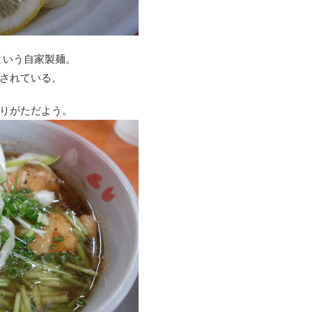
という自家製麺。
されている。
りがただよう。