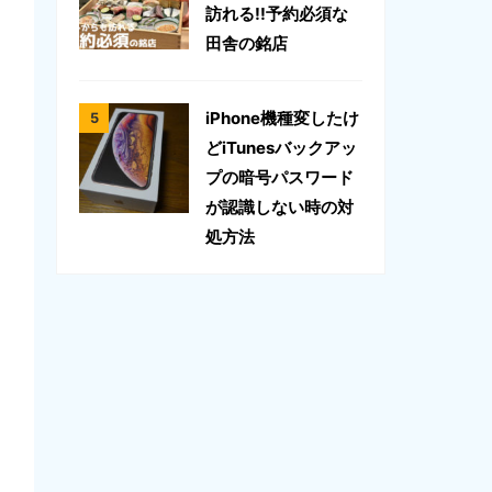
訪れる!!予約必須な
田舎の銘店
iPhone機種変したけ
どiTunesバックアッ
プの暗号パスワード
が認識しない時の対
処方法