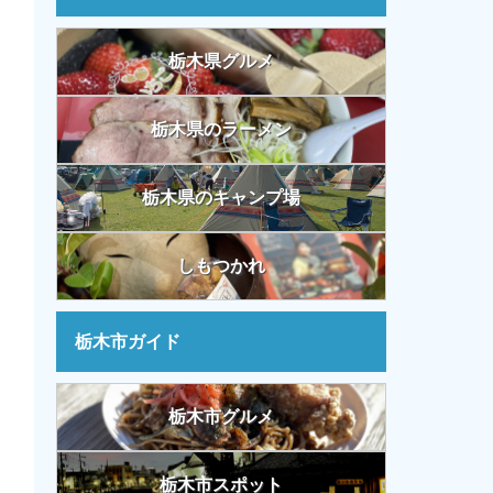
栃木県グルメ
栃木県のラーメン
栃木県のキャンプ場
しもつかれ
栃木市ガイド
栃木市グルメ
栃木市スポット