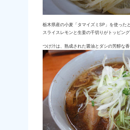
栃木県産の小麦「タマイズミSP」を使った
スライスレモンと生姜の千切りがトッピング
つけ汁は、熟成された醤油とダシの芳醇な香