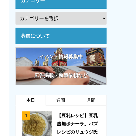
カテゴリー
募集について
イベント情報募集中
広告掲載・執筆依頼など
本日
週間
月間
【豆乳レシピ】豆乳
虚無ボナーラ。バズ
レシピのリュウジ氏