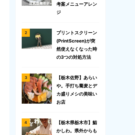
考案メニューアレン
ジ
プリントスクリーン
(PrintScreen)が突
然使えなくなった時
の3つの対処方法
【栃木佐野】あらい
や。手打ち蕎麦とデ
カ盛りメシの美味い
お店
【栃木県栃木市】鮨
かしわ。県外からも