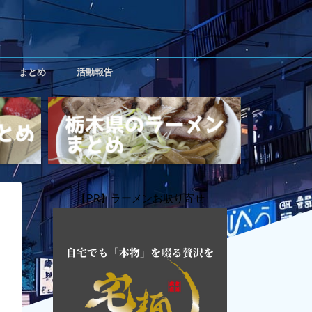
まとめ
活動報告
【PR】ラーメンお取り寄せ