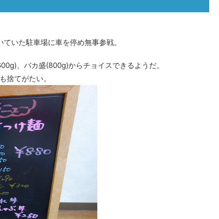
いていた駐車場に車を停め無事参戦。
(600g)、バカ盛(800g)からチョイスできるようだ。
も捨てがたい。