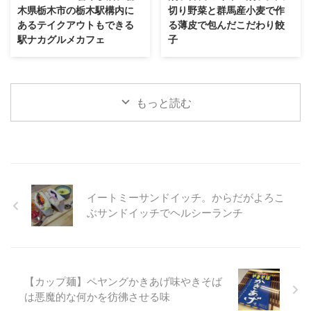
木県栃木市の栃木駅構内に
切り野菜と群馬産小麦で作
あるテイクアウトもできる
る薄皮で包んだこだわり餃
駅ナカグルメカフェ
子
もっと読む
イートミーサンドイッチ。からだがよろこ
ぶサンドイッチでヘルシーランチ
【カップ麺】ペヤングかきあげ味やきそば
は悪魔的な何かを彷彿させる味