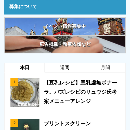
募集について
イベント情報募集中
広告掲載・執筆依頼など
本日
週間
月間
【豆乳レシピ】豆乳虚無ボナー
ラ。バズレシピのリュウジ氏考
案メニューアレンジ
プリントスクリーン