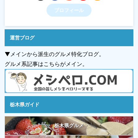
プロフィール
運営ブログ
▼メインから派生のグルメ特化ブログ。
グルメ系記事はこちらがメイン。
栃木県ガイド
栃木県グルメ