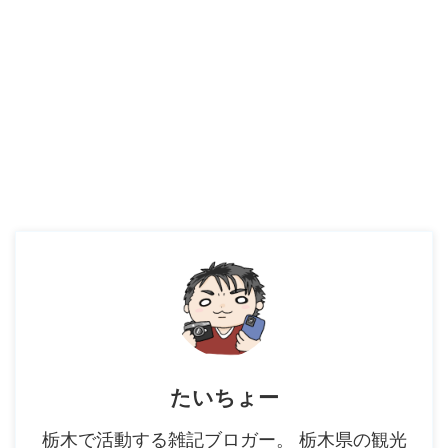
たいちょー
栃木で活動する雑記ブロガー。 栃木県の観光