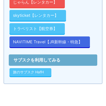
じゃらん【レンタカー】
skyticket【レンタカー】
トラベリスト【航空券】
NAVITIME Travel【JR新幹線・特急】
サブスクを利用してみる
旅のサブスク HafH