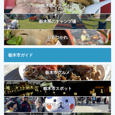
栃木県のラーメン
栃木県のキャンプ場
しもつかれ
栃木市ガイド
栃木市グルメ
栃木市スポット
栃木市イベント