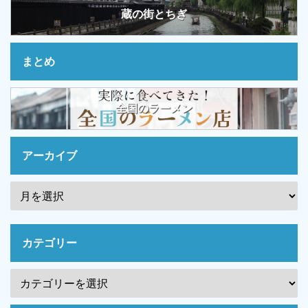
蔵の街とちぎ
まとめ
全国のラーメン
アーカイブ
カテゴリー