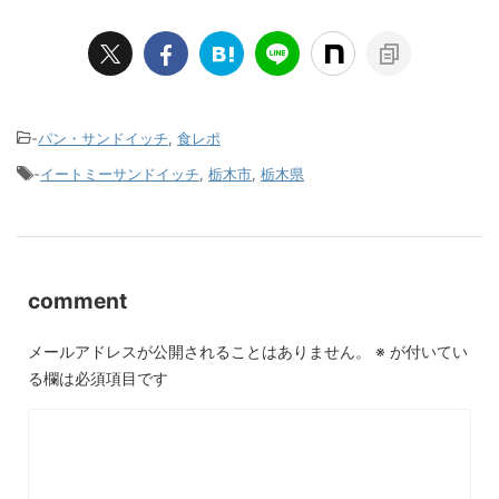
-
パン・サンドイッチ
,
食レポ
-
イートミーサンドイッチ
,
栃木市
,
栃木県
comment
メールアドレスが公開されることはありません。
※
が付いてい
る欄は必須項目です