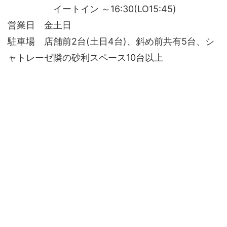
イートイン ～16:30(LO15:45)
営業日 金土日
駐車場 店舗前2台(土日4台)、斜め前共有5台、シ
ャトレーゼ隣の砂利スペース10台以上