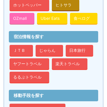
ホットペッパー
ヒトサラ
OZmall
Uber Eats
食べログ
宿泊情報を探す
ＪＴＢ
じゃらん
日本旅行
ヤフートラベル
楽天トラベル
るるぶトラベル
移動手段を探す