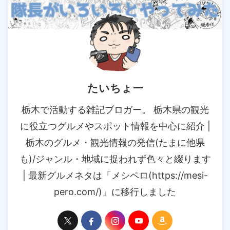
たいちょー
栃木で活動する雑記ブロガー。 栃木県の観光
に役立つグルメやスポット情報を中心に紹介 |
栃木のグルメ・観光情報の発信(たまに他県
も)/ジャンル・地域に捉われず色々と綴ります
| 最新グルメネタは「メシペロ(https://mesi-
pero.com/)」に移行しました