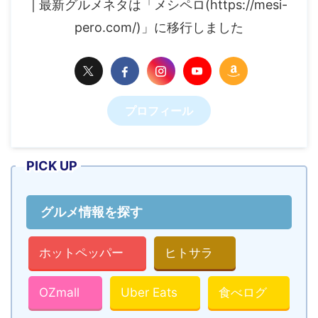
| 最新グルメネタは「メシペロ(https://mesi-
pero.com/)」に移行しました
プロフィール
PICK UP
グルメ情報を探す
ホットペッパー
ヒトサラ
OZmall
Uber Eats
食べログ