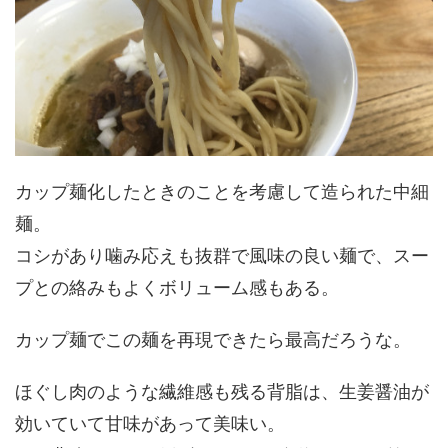
カップ麺化したときのことを考慮して造られた中細
麺。
コシがあり噛み応えも抜群で風味の良い麺で、スー
プとの絡みもよくボリューム感もある。
カップ麺でこの麺を再現できたら最高だろうな。
ほぐし肉のような繊維感も残る背脂は、生姜醤油が
効いていて甘味があって美味い。