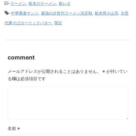
-
ラーメン
,
栃木のラーメン
,
食レポ
-
中華蕎麦サンジ
,
最強の次世代ラーメン決定戦
,
栃木県小山市
,
次世
代豚そばガーリックバター
,
限定
comment
メールアドレスが公開されることはありません。
※
が付いてい
る欄は必須項目です
名前
※