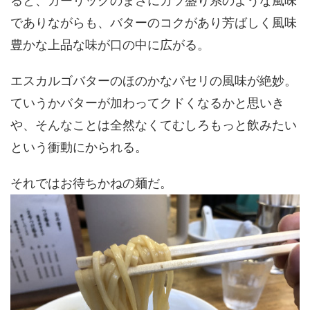
ると、ガーリックのまさにガツ盛り系のような風味
でありながらも、バターのコクがあり芳ばしく風味
豊かな上品な味が口の中に広がる。
エスカルゴバターのほのかなパセリの風味が絶妙。
ていうかバターが加わってクドくなるかと思いき
や、そんなことは全然なくてむしろもっと飲みたい
という衝動にかられる。
それではお待ちかねの麺だ。