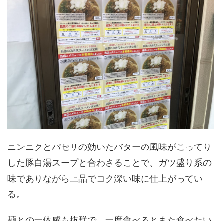
ニンニクとパセリの効いたバターの風味がこってり
した豚白湯スープと合わさることで、ガツ盛り系の
味でありながら上品でコク深い味に仕上がってい
る。
麺との一体感も抜群で、一度食べるとまた食べたい