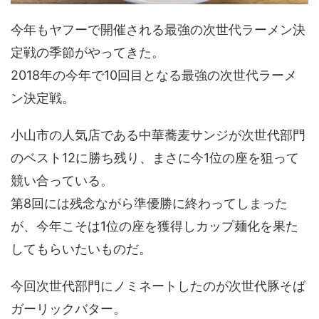
今年もヤフーで開催される最強の次世代ラーメン決
定戦の季節がやってきた。
2018年の今年で10回目となる最強の次世代ラーメ
ン決定戦。
小山市の人気店である中華蕎麦サンジが次世代部門
のベスト12に勝ち残り、まさに今1位の座を狙って
競い合っている。
第8回には残念ながら準優勝に終わってしまった
が、今年こそは1位の座を獲得しカップ麺化を果た
してもらいたいものだ。
今回次世代部門にノミネートしたのが次世代豚そば
ガーリックバター。