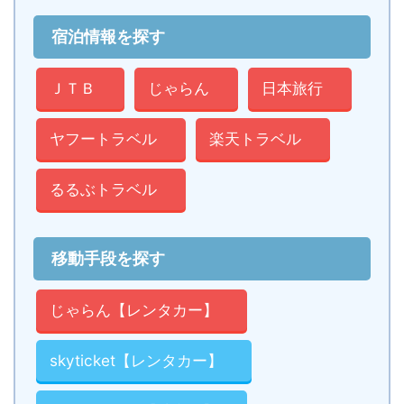
宿泊情報を探す
ＪＴＢ
じゃらん
日本旅行
ヤフートラベル
楽天トラベル
るるぶトラベル
移動手段を探す
じゃらん【レンタカー】
skyticket【レンタカー】