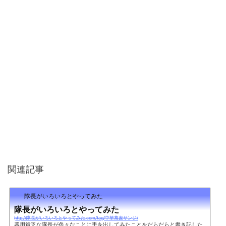
関連記事
隊長がいろいろとやってみた
隊長がいろいろとやってみた
http://隊長がいろいろとやってみた.com/tag/中華蕎麦サンジ/
器用貧乏な隊長が色々なことに手を出してみたことをだらだらと書き記した