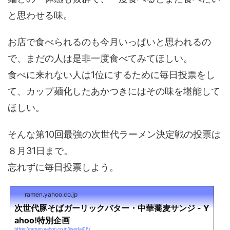
と思わせる味。
お店で食べられるのも今月いっぱいと思われるの
で、まだの人は是非一度食べてみてほしい。
食べに来れない人は1位にするために毎日投票をし
て、カップ麺化したあかつきにはその味を堪能して
ほしい。
そんな第10回最強の次世代ラーメン決定戦の投票は
８月31日まで。
忘れずに毎日投票しよう。
ramen.yahoo.co.jp
次世代豚そばガーリックバター・中華蕎麦サンジ - Y
ahoo!特別企画
https://ramen.yahoo.co.jp/jisedai06/