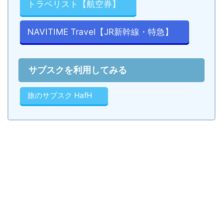
トラベリスト【航空券】
NAVITIME Travel【JR新幹線・特急】
サブスクを利用してみる
旅のサブスク HafH