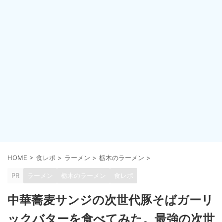
HOME
>
食レポ
>
ラーメン
>
栃木のラーメン
>
PR
ラーメン
栃木のラーメン
食レポ
中華蕎麦サンジの次世代豚そばガーリ
ックバターを食べてみた。最強の次世