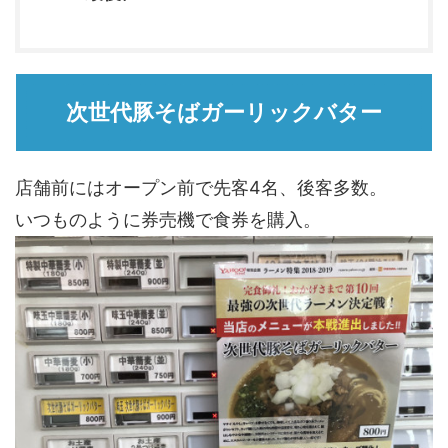
次世代豚そばガーリックバター
店舗前にはオープン前で先客4名、後客多数。
いつものように券売機で食券を購入。