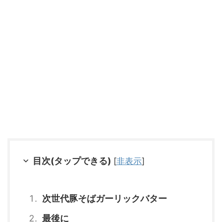
目次(タップできる)
[
非表示
]
次世代豚そばガーリックバター
最後に