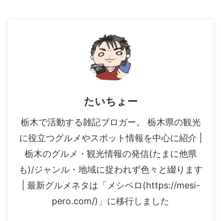
たいちょー
栃木で活動する雑記ブロガー。 栃木県の観光
に役立つグルメやスポット情報を中心に紹介 |
栃木のグルメ・観光情報の発信(たまに他県
も)/ジャンル・地域に捉われず色々と綴ります
| 最新グルメネタは「メシペロ(https://mesi-
pero.com/)」に移行しました