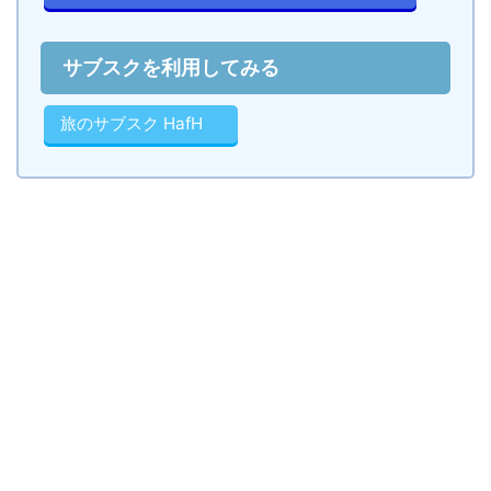
サブスクを利用してみる
旅のサブスク HafH