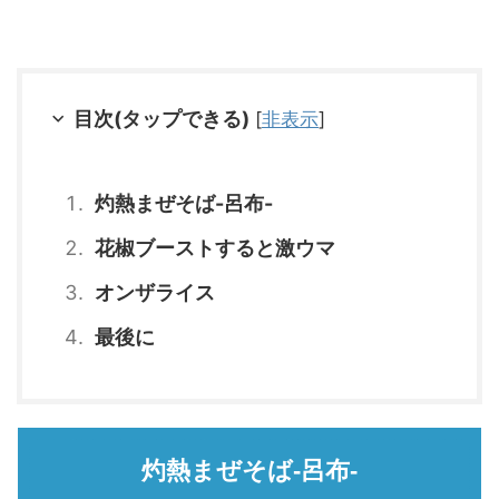
目次(タップできる)
[
非表示
]
灼熱まぜそば-呂布-
花椒ブーストすると激ウマ
オンザライス
最後に
灼熱まぜそば-呂布-