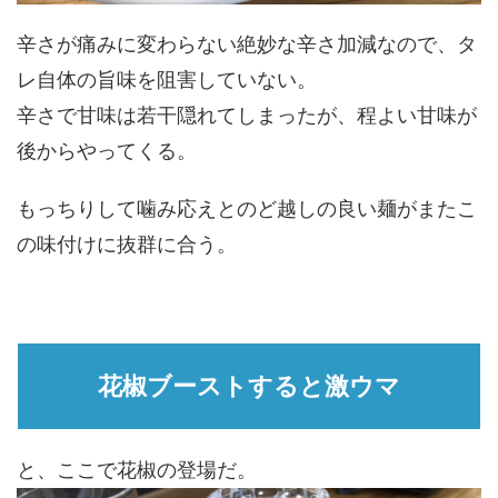
辛さが痛みに変わらない絶妙な辛さ加減なので、タ
レ自体の旨味を阻害していない。
辛さで甘味は若干隠れてしまったが、程よい甘味が
後からやってくる。
もっちりして噛み応えとのど越しの良い麺がまたこ
の味付けに抜群に合う。
花椒ブーストすると激ウマ
と、ここで花椒の登場だ。