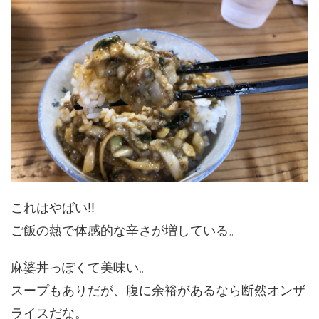
これはやばい!!
ご飯の熱で体感的な辛さが増している。
麻婆丼っぽくて美味い。
スープもありだが、腹に余裕があるなら断然オンザ
ライスだな。