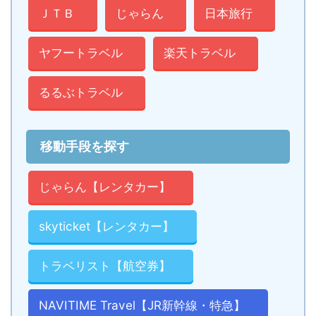
ＪＴＢ
じゃらん
日本旅行
ヤフートラベル
楽天トラベル
るるぶトラベル
移動手段を探す
じゃらん【レンタカー】
skyticket【レンタカー】
トラベリスト【航空券】
NAVITIME Travel【JR新幹線・特急】