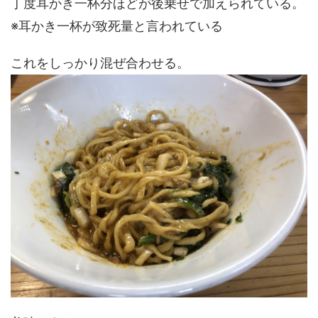
丁度耳かき一杯分ほどが後乗せで加えられている。
※耳かき一杯が致死量と言われている
これをしっかり混ぜ合わせる。