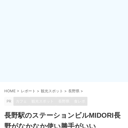
HOME
>
レポート
>
観光スポット
>
長野県
>
PR
カフェ
観光スポット
長野県
食レポ
長野駅のステーションビルMIDORI長
野がなかなか使い勝手がいい