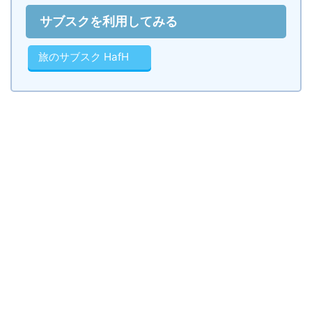
サブスクを利用してみる
旅のサブスク HafH