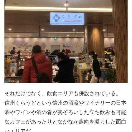
それだけでなく、飲食エリアも併設されている。
信州くらうどという信州の酒蔵やワイナリーの日本
酒やワインや酒の肴が勢ぞろいした立ち飲みも可能
なカフェがあったりとなかなか趣向を凝らした面白
いエリアだ。