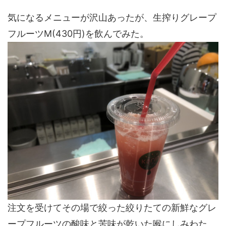
気になるメニューが沢山あったが、生搾りグレープ
フルーツM(430円)を飲んでみた。
注文を受けてその場で絞った絞りたての新鮮なグレ
ープフルーツの酸味と苦味が乾いた喉にしみわた