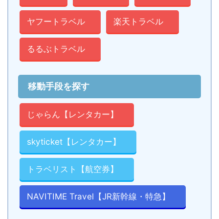
ヤフートラベル
楽天トラベル
るるぶトラベル
移動手段を探す
じゃらん【レンタカー】
skyticket【レンタカー】
トラベリスト【航空券】
NAVITIME Travel【JR新幹線・特急】