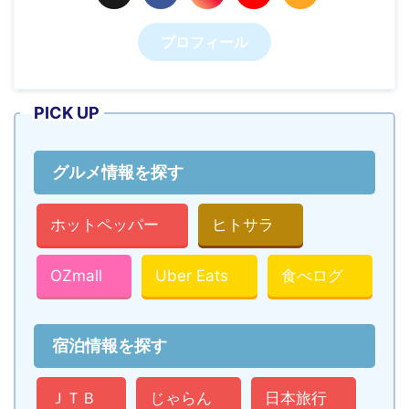
プロフィール
PICK UP
グルメ情報を探す
ホットペッパー
ヒトサラ
OZmall
Uber Eats
食べログ
宿泊情報を探す
ＪＴＢ
じゃらん
日本旅行