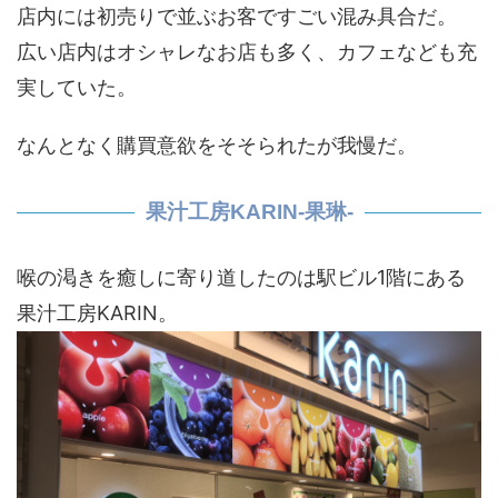
店内には初売りで並ぶお客ですごい混み具合だ。
広い店内はオシャレなお店も多く、カフェなども充
実していた。
なんとなく購買意欲をそそられたが我慢だ。
果汁工房KARIN-果琳-
喉の渇きを癒しに寄り道したのは駅ビル1階にある
果汁工房KARIN。