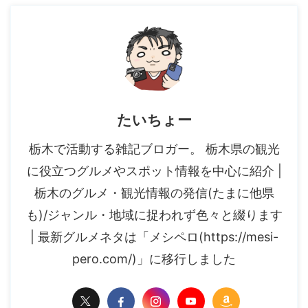
たいちょー
栃木で活動する雑記ブロガー。 栃木県の観光
に役立つグルメやスポット情報を中心に紹介 |
栃木のグルメ・観光情報の発信(たまに他県
も)/ジャンル・地域に捉われず色々と綴ります
| 最新グルメネタは「メシペロ(https://mesi-
pero.com/)」に移行しました