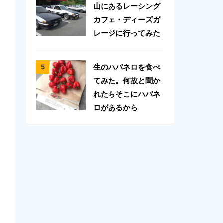
山にあるレーシング
カフェ・ディーズガ
レージに行ってみた
生のハバネロを食べ
てみた。何故と聞か
れたらそこにハバネ
ロがあるから