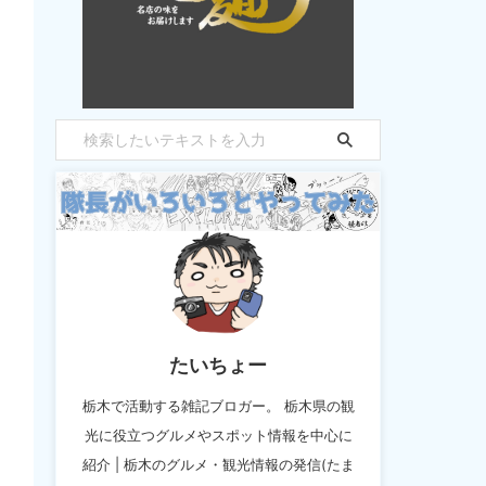
たいちょー
栃木で活動する雑記ブロガー。 栃木県の観
光に役立つグルメやスポット情報を中心に
紹介 | 栃木のグルメ・観光情報の発信(たま