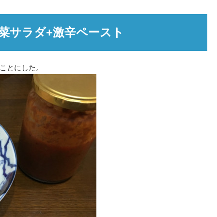
菜サラダ+激辛ペースト
ことにした。