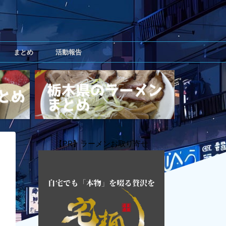
まとめ
活動報告
【PR】ラーメンお取り寄せ