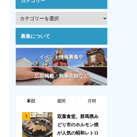
カテゴリー
募集について
イベント情報募集中
広告掲載・執筆依頼など
本日
週間
月間
双葉食堂。群馬県み
どり市のホルモン焼
が人気の昭和レトロ