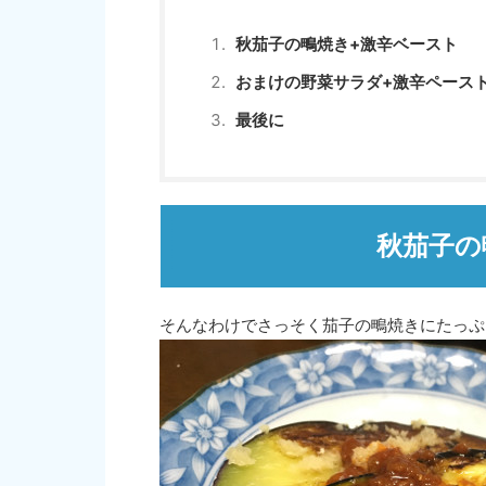
秋茄子の鴫焼き+激辛ベースト
おまけの野菜サラダ+激辛ペース
最後に
秋茄子の
そんなわけでさっそく茄子の鴫焼きにたっぷ