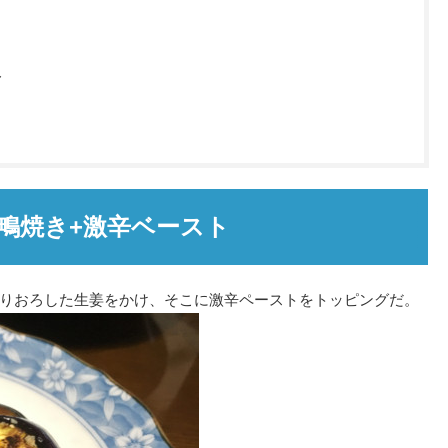
ト
鴫焼き+激辛ベースト
りおろした生姜をかけ、そこに激辛ペーストをトッピングだ。