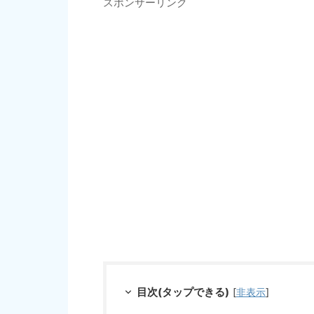
スポンサーリンク
目次(タップできる)
[
非表示
]