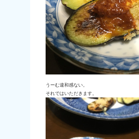
うーむ違和感ない。
それではいただきます。