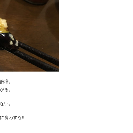
倍増。
がる。
ない。
食わすな!!