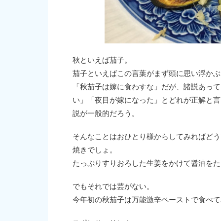
秋といえば茄子。
茄子といえばこの言葉がまず頭に思い浮かぶ
「秋茄子は嫁に食わすな」だが、諸説あって
い」「夜目が嫁になった」とどれが正解と言
説が一般的だろう。
そんなことはおひとり様からしてみればどう
焼きでしょ。
たっぷりすりおろした生姜をかけて醤油をた
でもそれでは芸がない。
今年初の秋茄子は万能激辛ペーストで食べて