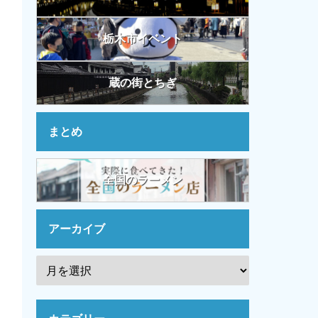
栃木市イベント
蔵の街とちぎ
まとめ
全国のラーメン
アーカイブ