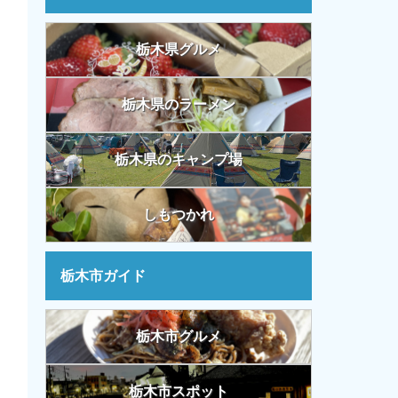
栃木県グルメ
栃木県のラーメン
栃木県のキャンプ場
しもつかれ
栃木市ガイド
栃木市グルメ
栃木市スポット