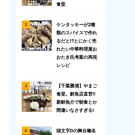
食堂
ケンタッキーが2種
類のスパイスで作れ
るだと!?とにかく売
れたい中華料理屋お
おたき氏考案の再現
レシピ
【千葉勝浦】やまご
食堂。鮮魚店直営!!
新鮮魚介で朝食とか
間違いなさすぎる!
頭文字Dの舞台榛名