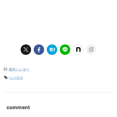
-
激辛ハンター
-
ハバネロ
comment