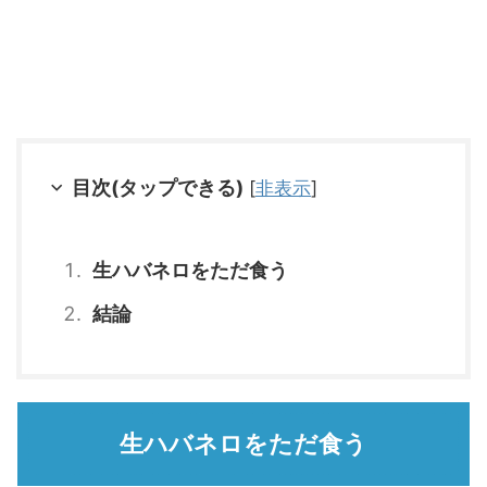
目次(タップできる)
[
非表示
]
生ハバネロをただ食う
結論
生ハバネロをただ食う