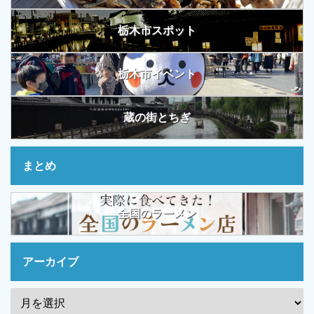
栃木市スポット
栃木市イベント
蔵の街とちぎ
まとめ
全国のラーメン
アーカイブ