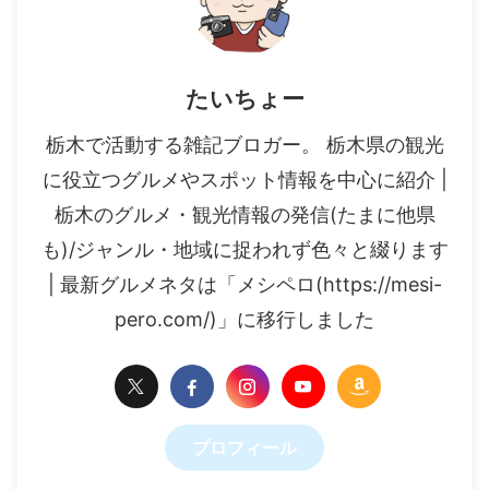
たいちょー
栃木で活動する雑記ブロガー。 栃木県の観光
に役立つグルメやスポット情報を中心に紹介 |
栃木のグルメ・観光情報の発信(たまに他県
も)/ジャンル・地域に捉われず色々と綴ります
| 最新グルメネタは「メシペロ(https://mesi-
pero.com/)」に移行しました
プロフィール