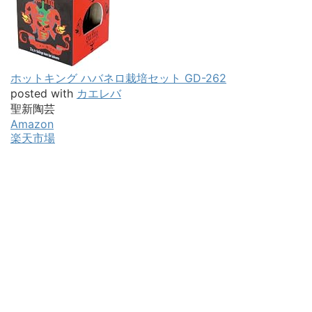
ホットキング ハバネロ栽培セット GD-262
posted with
カエレバ
聖新陶芸
Amazon
楽天市場