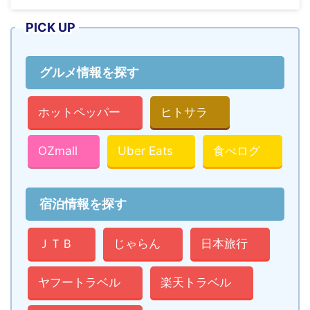
PICK UP
グルメ情報を探す
ホットペッパー
ヒトサラ
OZmall
Uber Eats
食べログ
宿泊情報を探す
ＪＴＢ
じゃらん
日本旅行
ヤフートラベル
楽天トラベル