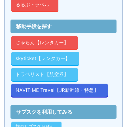
るるぶトラベル
移動手段を探す
じゃらん【レンタカー】
skyticket【レンタカー】
トラベリスト【航空券】
NAVITIME Travel【JR新幹線・特急】
サブスクを利用してみる
旅のサブスク HafH