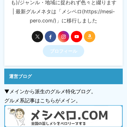
も)/ジャンル・地域に捉われず色々と綴ります
| 最新グルメネタは「メシペロ(https://mesi-
pero.com/)」に移行しました
プロフィール
運営ブログ
▼メインから派生のグルメ特化ブログ。
グルメ系記事はこちらがメイン。