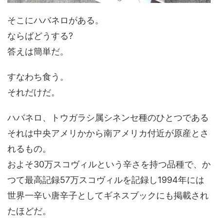
そこにハバネロがある。
ならばどうする?
答えは簡単だ。
すなわち食う。
それだけだ。
ハバネロ、トウガラシ属シネンセ種のひとつである
それは中央アメリかから南アメリカ付近が原産とさ
れるもの。
およそ30万スコヴィルという辛さを持つ品種で、か
つて最高記録57万スコヴィルを記録し1994年には
世界一辛い唐辛子としてギネスブックにも掲載され
たほどだ。