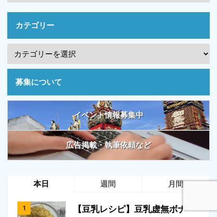
カテゴリー
募集について
イベント情報募集中
広告掲載・執筆依頼など
本日
週間
月間
【豆乳レシピ】豆乳虚無ボナー