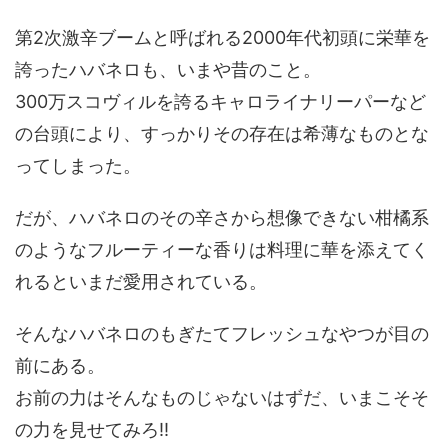
第2次激辛ブームと呼ばれる2000年代初頭に栄華を
誇ったハバネロも、いまや昔のこと。
300万スコヴィルを誇るキャロライナリーパーなど
の台頭により、すっかりその存在は希薄なものとな
ってしまった。
だが、ハバネロのその辛さから想像できない柑橘系
のようなフルーティーな香りは料理に華を添えてく
れるといまだ愛用されている。
そんなハバネロのもぎたてフレッシュなやつが目の
前にある。
お前の力はそんなものじゃないはずだ、いまこそそ
の力を見せてみろ!!