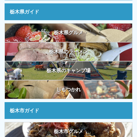
栃木県ガイド
栃木県グルメ
栃木県のラーメン
栃木県のキャンプ場
しもつかれ
栃木市ガイド
栃木市グルメ