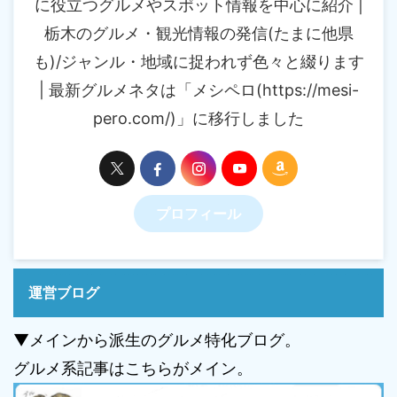
に役立つグルメやスポット情報を中心に紹介 |
栃木のグルメ・観光情報の発信(たまに他県
も)/ジャンル・地域に捉われず色々と綴ります
| 最新グルメネタは「メシペロ(https://mesi-
pero.com/)」に移行しました
プロフィール
運営ブログ
▼メインから派生のグルメ特化ブログ。
グルメ系記事はこちらがメイン。