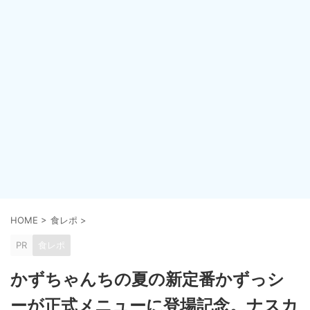
HOME
>
食レポ
>
PR
食レポ
かずちゃんちの夏の新定番かずっシ
ーが正式メニューに登場記念。ナスカ