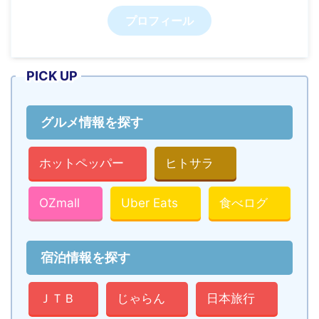
プロフィール
PICK UP
グルメ情報を探す
ホットペッパー
ヒトサラ
OZmall
Uber Eats
食べログ
宿泊情報を探す
ＪＴＢ
じゃらん
日本旅行