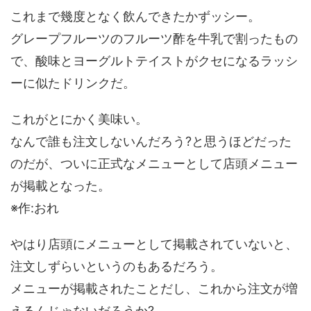
これまで幾度となく飲んできたかずッシー。
グレープフルーツのフルーツ酢を牛乳で割ったもの
で、酸味とヨーグルトテイストがクセになるラッシ
ーに似たドリンクだ。
これがとにかく美味い。
なんで誰も注文しないんだろう?と思うほどだった
のだが、ついに正式なメニューとして店頭メニュー
が掲載となった。
※作:おれ
やはり店頭にメニューとして掲載されていないと、
注文しずらいというのもあるだろう。
メニューが掲載されたことだし、これから注文が増
えるんじゃないだろうか?