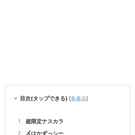
目次(タップできる)
[
非表示
]
超限定ナスカラ
〆はかずっシー