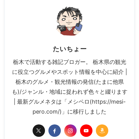
たいちょー
栃木で活動する雑記ブロガー。 栃木県の観光
に役立つグルメやスポット情報を中心に紹介 |
栃木のグルメ・観光情報の発信(たまに他県
も)/ジャンル・地域に捉われず色々と綴ります
| 最新グルメネタは「メシペロ(https://mesi-
pero.com/)」に移行しました