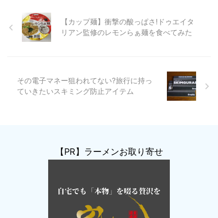
【カップ麺】衝撃の酸っぱさ!ドゥエイタ
リアン監修のレモンらぁ麺を食べてみた
その電子マネー狙われてない?旅行に持っ
ていきたいスキミング防止アイテム
【PR】ラーメンお取り寄せ