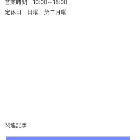
営業時間 10:00～18:00
定休日 日曜、第二月曜
関連記事