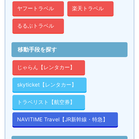
ヤフートラベル
楽天トラベル
るるぶトラベル
移動手段を探す
じゃらん【レンタカー】
skyticket【レンタカー】
トラベリスト【航空券】
NAVITIME Travel【JR新幹線・特急】