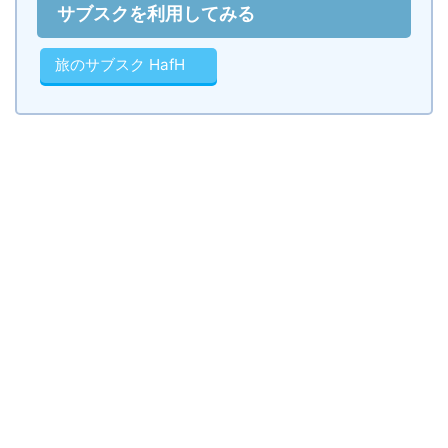
サブスクを利用してみる
旅のサブスク HafH