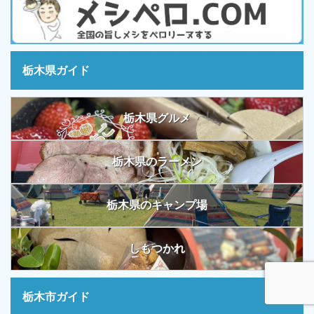
栃木県ガイド
栃木県グルメ
栃木県のラーメン
栃木県のキャンプ場
しもつかれ
栃木市ガイド