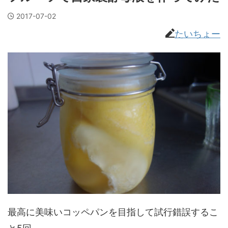
2017-07-02
たいちょー
最高に美味いコッペパンを目指して試行錯誤するこ