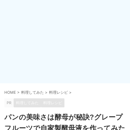
HOME
>
料理してみた
>
料理レシピ
>
PR
料理してみた
料理レシピ
パンの美味さは酵母が秘訣?グレープ
フルーツで自家製酵母液を作ってみた