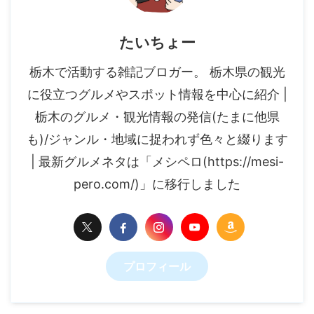
たいちょー
栃木で活動する雑記ブロガー。 栃木県の観光
に役立つグルメやスポット情報を中心に紹介 |
栃木のグルメ・観光情報の発信(たまに他県
も)/ジャンル・地域に捉われず色々と綴ります
| 最新グルメネタは「メシペロ(https://mesi-
pero.com/)」に移行しました
プロフィール