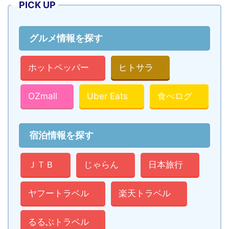
PICK UP
グルメ情報を探す
ホットペッパー
ヒトサラ
OZmall
Uber Eats
食べログ
宿泊情報を探す
ＪＴＢ
じゃらん
日本旅行
ヤフートラベル
楽天トラベル
るるぶトラベル