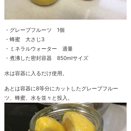
・グレープフルーツ 1個
・蜂蜜 大さじ3
・ミネラルウォーター 適量
・煮沸した密封容器 850mlサイズ
水は容器に入るだけ使用。
あとは容器に8等分にカットしたグレープフルー
ツ、蜂蜜、水を並々と投入。