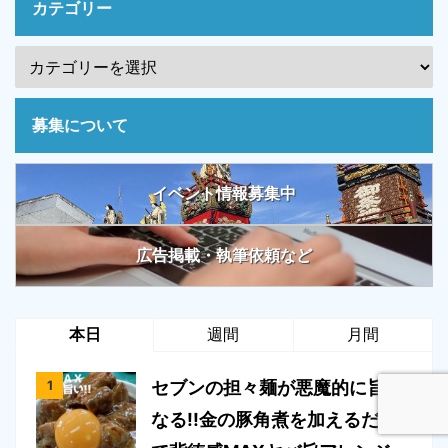
カテゴリー
募集について
イベント情報募集中
広告掲載・執筆依頼など
本日
週間
月間
セブンの担々麺が悪魔的に旨く
なる!!金の豚角煮を加えるだけ