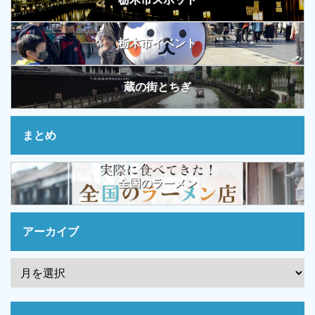
栃木市イベント
蔵の街とちぎ
まとめ
全国のラーメン
アーカイブ