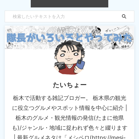
たいちょー
栃木で活動する雑記ブロガー。 栃木県の観光
に役立つグルメやスポット情報を中心に紹介 |
栃木のグルメ・観光情報の発信(たまに他県
も)/ジャンル・地域に捉われず色々と綴ります
| 最新グルメネタは「メシペロ(https://mesi-