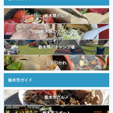
栃木県グルメ
栃木県のラーメン
栃木県のキャンプ場
しもつかれ
栃木市ガイド
栃木市グルメ
栃木市スポット