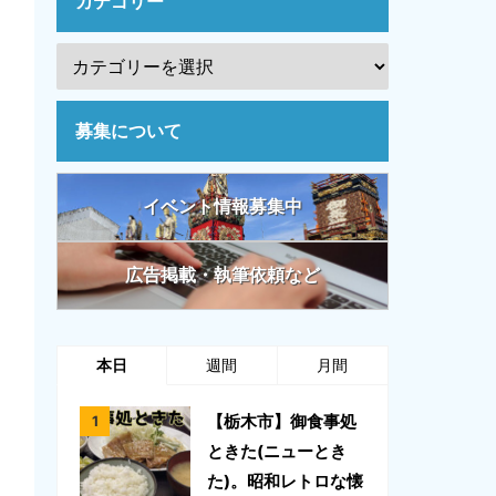
カテゴリー
募集について
イベント情報募集中
広告掲載・執筆依頼など
本日
週間
月間
【栃木市】御食事処
ときた(ニューとき
た)。昭和レトロな懐