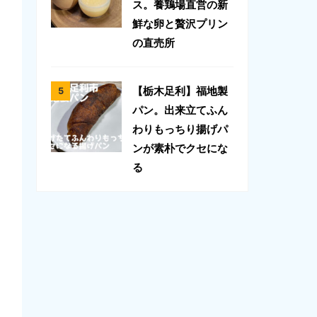
ス。養鶏場直営の新
鮮な卵と贅沢プリン
の直売所
【栃木足利】福地製
パン。出来立てふん
わりもっちり揚げパ
ンが素朴でクセにな
る