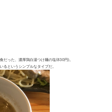
だった、濃厚鶏白湯つけ麺の塩(830円)。
いるというシンプルなタイプだ。