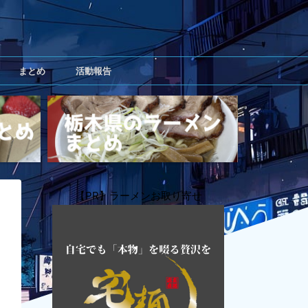
まとめ
活動報告
【PR】ラーメンお取り寄せ