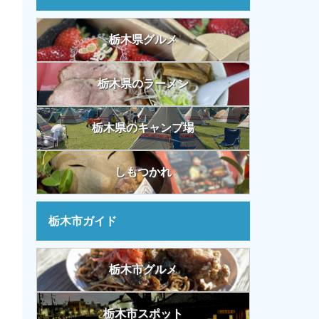
栃木県グルメ
栃木県のラーメン
栃木県のキャンプ場
しもつかれ
栃木市ガイド
栃木市グルメ
栃木市スポット