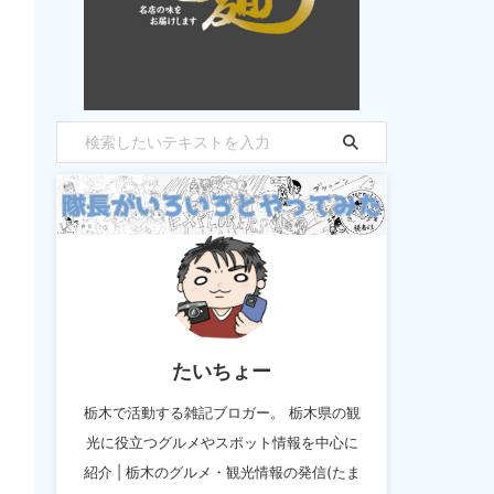
たいちょー
栃木で活動する雑記ブロガー。 栃木県の観
光に役立つグルメやスポット情報を中心に
紹介 | 栃木のグルメ・観光情報の発信(たま