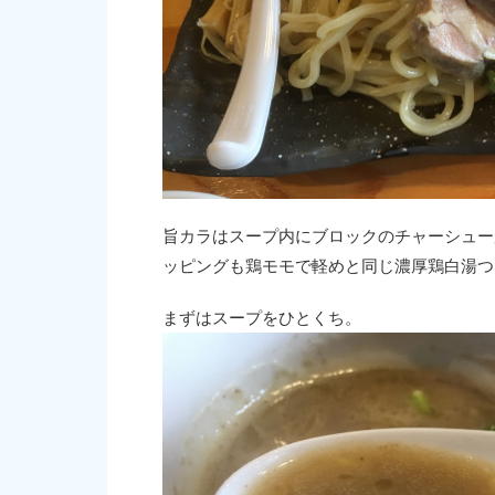
旨カラはスープ内にブロックのチャーシュー
ッピングも鶏モモで軽めと同じ濃厚鶏白湯つ
まずはスープをひとくち。