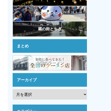
栃木市イベント
蔵の街とちぎ
まとめ
全国のラーメン
アーカイブ