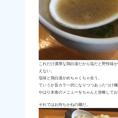
これだけ濃厚な鶏白湯だから塩だと野性味が
えない。
塩味と鶏白湯がめちゃくちゃ合う。
ていうか旨カラ一択になりつつあったつけ麺
やはり未食のメニューをちゃんと攻略してお
それではお待ちかねの麺だ。