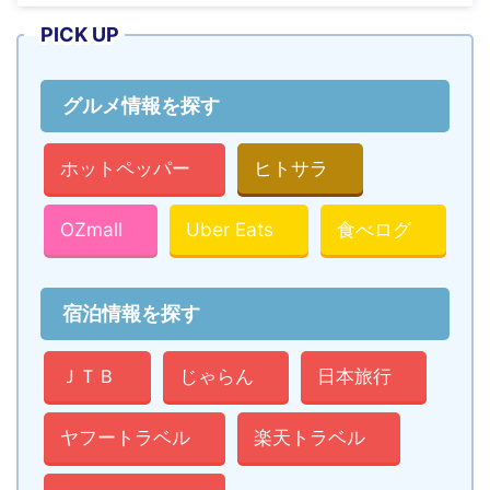
PICK UP
グルメ情報を探す
ホットペッパー
ヒトサラ
OZmall
Uber Eats
食べログ
宿泊情報を探す
ＪＴＢ
じゃらん
日本旅行
ヤフートラベル
楽天トラベル