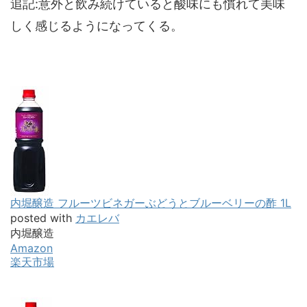
追記:意外と飲み続けていると酸味にも慣れて美味
しく感じるようになってくる。
内堀醸造 フルーツビネガーぶどうとブルーベリーの酢 1L
posted with
カエレバ
内堀醸造
Amazon
楽天市場