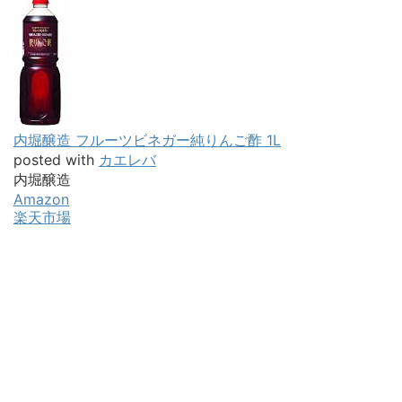
内堀醸造 フルーツビネガー純りんご酢 1L
posted with
カエレバ
内堀醸造
Amazon
楽天市場