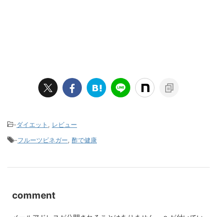
-
ダイエット
,
レビュー
-
フルーツビネガー
,
酢で健康
comment