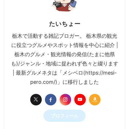
たいちょー
栃木で活動する雑記ブロガー。 栃木県の観光
に役立つグルメやスポット情報を中心に紹介 |
栃木のグルメ・観光情報の発信(たまに他県
も)/ジャンル・地域に捉われず色々と綴ります
| 最新グルメネタは「メシペロ(https://mesi-
pero.com/)」に移行しました
プロフィール