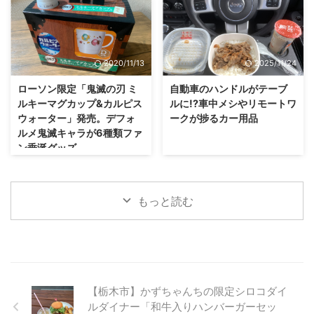
2020/11/13
2025/11/24
ローソン限定「鬼滅の刃 ミ
自動車のハンドルがテーブ
ルキーマグカップ&カルピス
ルに!?車中メシやリモートワ
ウォーター」発売。デフォ
ークが捗るカー用品
ルメ鬼滅キャラが6種類ファ
ン垂涎グッズ
もっと読む
【栃木市】かずちゃんちの限定シロコダイ
ルダイナー「和牛入りハンバーガーセッ