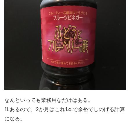
なんといっても業務用なだけはある。
1Lあるので、2か月はこれ1本で余裕でしのげる計算
になる。