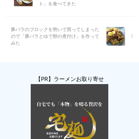
ト」を食べてきた
豚バラのブロックを勢いで買ってしまった
ので「豚バラとゆで卵の煮付け」を作って
みた
【PR】ラーメンお取り寄せ