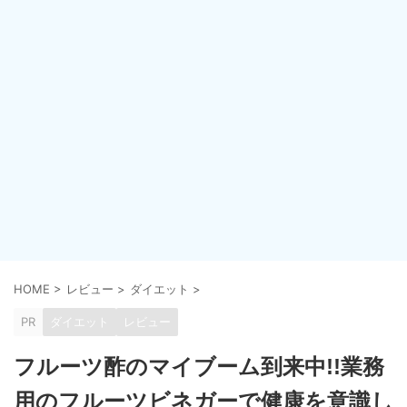
HOME
>
レビュー
>
ダイエット
>
PR
ダイエット
レビュー
フルーツ酢のマイブーム到来中!!業務
用のフルーツビネガーで健康を意識し