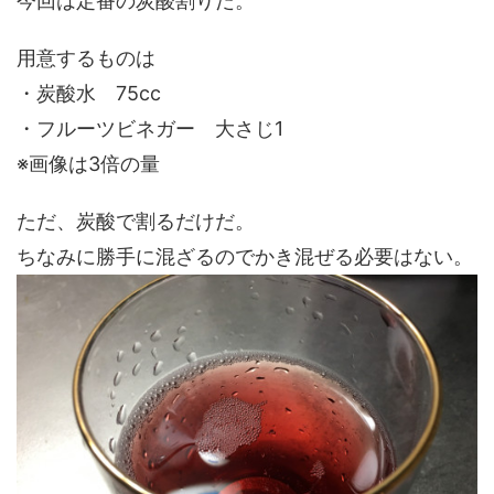
今回は定番の炭酸割りだ。
用意するものは
・炭酸水 75cc
・フルーツビネガー 大さじ1
※画像は3倍の量
ただ、炭酸で割るだけだ。
ちなみに勝手に混ざるのでかき混ぜる必要はない。