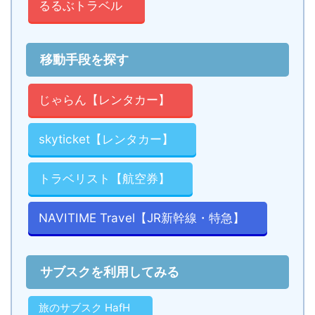
るるぶトラベル
移動手段を探す
じゃらん【レンタカー】
skyticket【レンタカー】
トラベリスト【航空券】
NAVITIME Travel【JR新幹線・特急】
サブスクを利用してみる
旅のサブスク HafH