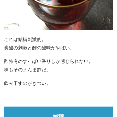
これは結構刺激的。
炭酸の刺激と酢の酸味がやばい。
酢特有のすっぱい香りしか感じられない。
味もそのまんま酢だ。
飲み干すのがきつい。
総評