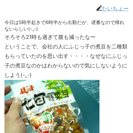
たいちょー
今日は5時半起きで6時半から出勤だが、遅番なので帰れ
ないらしい(-_-)
そろそろ21時も過ぎて腹も減ったなー
ということで、会社の人にふじっ子の煮豆を二種類
もらっていたのを思い出す・・・・なぜなにふじっ
子の煮豆なのかはわからないので気にしないように
しよう(-_-)