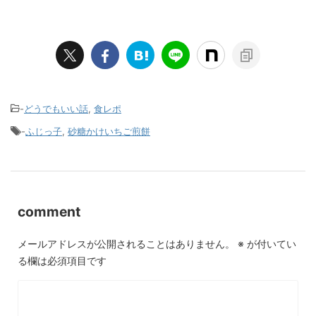
-
どうでもいい話
,
食レポ
-
ふじっ子
,
砂糖かけいちご煎餅
comment
メールアドレスが公開されることはありません。
※
が付いてい
る欄は必須項目です