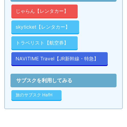
じゃらん【レンタカー】
skyticket【レンタカー】
トラベリスト【航空券】
NAVITIME Travel【JR新幹線・特急】
サブスクを利用してみる
旅のサブスク HafH