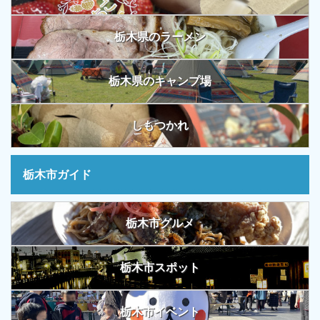
栃木県のラーメン
栃木県のキャンプ場
しもつかれ
栃木市ガイド
栃木市グルメ
栃木市スポット
栃木市イベント