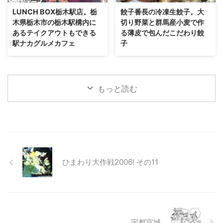
LUNCH BOX栃木駅店。栃
餃子番長の冷凍生餃子。大
木県栃木市の栃木駅構内に
切り野菜と群馬産小麦で作
あるテイクアウトもできる
る薄皮で包んだこだわり餃
駅ナカグルメカフェ
子
もっと読む
ひまわり大作戦2006! その11
宇都宮城