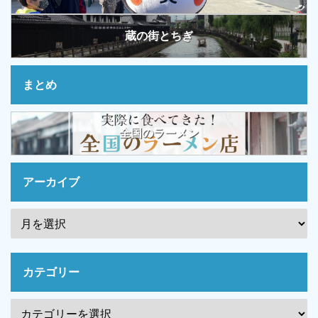
蔵の街とちぎ
まとめ
全国のラーメン
アーカイブ
カテゴリー