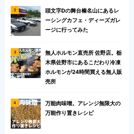
頭文字Dの舞台榛名山にあるレ
ーシングカフェ・ディーズガレ
ージに行ってみた
無人ホルモン直売所 佐野店。栃
木県佐野市にあるこだわり冷凍
ホルモンが24時間買える無人販
売所
万能肉味噌。アレンジ無限大の
万能作り置きレシピ