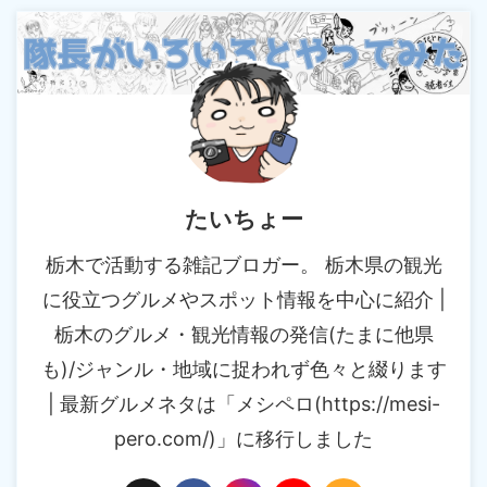
たいちょー
栃木で活動する雑記ブロガー。 栃木県の観光
に役立つグルメやスポット情報を中心に紹介 |
栃木のグルメ・観光情報の発信(たまに他県
も)/ジャンル・地域に捉われず色々と綴ります
| 最新グルメネタは「メシペロ(https://mesi-
pero.com/)」に移行しました