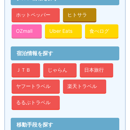
ホットペッパー
ヒトサラ
OZmall
Uber Eats
食べログ
宿泊情報を探す
ＪＴＢ
じゃらん
日本旅行
ヤフートラベル
楽天トラベル
るるぶトラベル
移動手段を探す