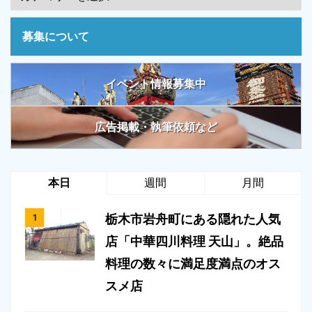
募集について
イベント情報募集中
広告掲載・執筆依頼など
本日
週間
月間
栃木市岩舟町にある隠れた人気
店「中華四川料理 天山」。絶品
料理の数々に満足度満点のオス
スメ店