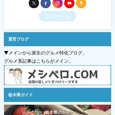
プロフィール
運営ブログ
▼メインから派生のグルメ特化ブログ。
グルメ系記事はこちらがメイン。
栃木県ガイド
栃木県グルメ