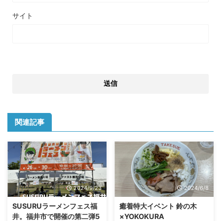
サイト
関連記事
2024/9/23
2024/6/8
SUSURUラーメンフェス福
癒着特大イベント 鈴の木
井。福井市で開催の第二弾5
×YOKOKURA