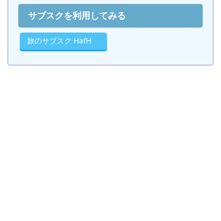
サブスクを利用してみる
旅のサブスク HafH