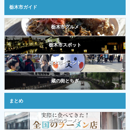
栃木市ガイド
栃木市グルメ
栃木市スポット
栃木市イベント
蔵の街とちぎ
まとめ
全国のラーメン