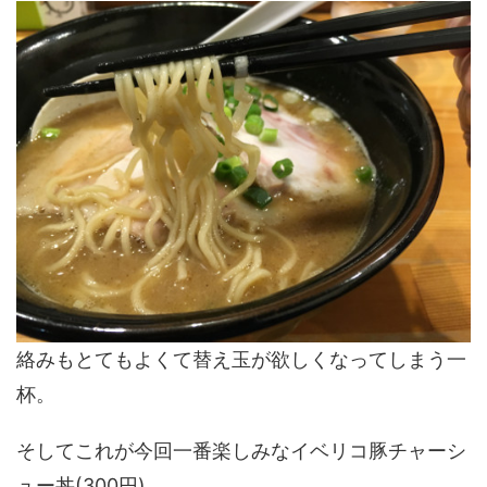
絡みもとてもよくて替え玉が欲しくなってしまう一
杯。
そしてこれが今回一番楽しみなイベリコ豚チャーシ
ュー丼(300円)。