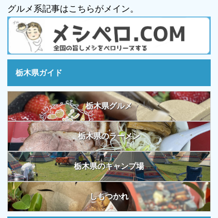
グルメ系記事はこちらがメイン。
栃木県ガイド
栃木県グルメ
栃木県のラーメン
栃木県のキャンプ場
しもつかれ