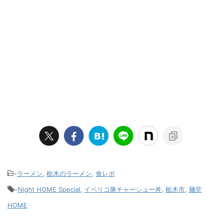
-
ラーメン
,
栃木のラーメン
,
食レポ
-
Night HOME Special
,
イベリコ豚チャーシュー丼
,
栃木市
,
麺堂
HOME