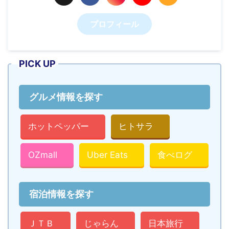
プロフィール
PICK UP
グルメ情報を探す
ホットペッパー
ヒトサラ
OZmall
Uber Eats
食べログ
宿泊情報を探す
ＪＴＢ
じゃらん
日本旅行