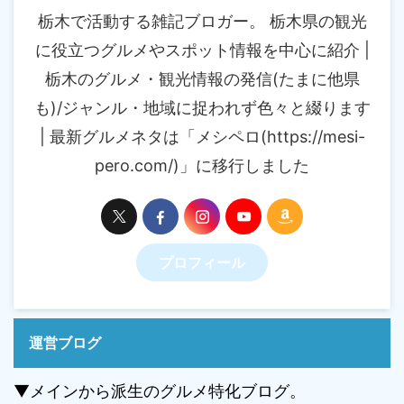
栃木で活動する雑記ブロガー。 栃木県の観光
に役立つグルメやスポット情報を中心に紹介 |
栃木のグルメ・観光情報の発信(たまに他県
も)/ジャンル・地域に捉われず色々と綴ります
| 最新グルメネタは「メシペロ(https://mesi-
pero.com/)」に移行しました
プロフィール
運営ブログ
▼メインから派生のグルメ特化ブログ。