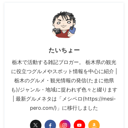
たいちょー
栃木で活動する雑記ブロガー。 栃木県の観光
に役立つグルメやスポット情報を中心に紹介 |
栃木のグルメ・観光情報の発信(たまに他県
も)/ジャンル・地域に捉われず色々と綴ります
| 最新グルメネタは「メシペロ(https://mesi-
pero.com/)」に移行しました