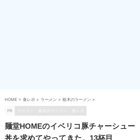
HOME
>
食レポ
>
ラーメン
>
栃木のラーメン
>
PR
ラーメン
栃木のラーメン
食レポ
麺堂HOMEのイベリコ豚チャーシュー
丼を求めてやってきた。13杯目