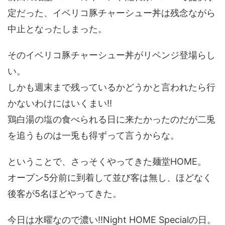
定だった、イベリコ豚チャーシュー丼は残念ながら
中止となったしまった。
そのイベリコ豚チャーシュー丼がリベンジ登場らし
い。
しかも週末まで残っているかどうかと言われたら行
かないわけにはいくまい!!
鶏白湯の塩の食べられる日に来たかったのだが二兎
を追うものは一兎も得ずって言うからな。
ということで、さっそくやってきた麺堂HOME。
オープン5分前に到着して並び客は無し、ほどなく
後客が5名ほどやってきた。
今日は水曜なので濃い!!Night HOME Specialの日。