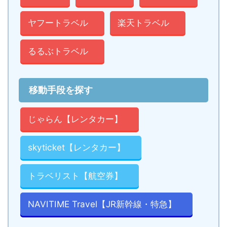
ヤフートラベル
楽天トラベル
るるぶトラベル
移動手段を探す
じゃらん【レンタカー】
skyticket【レンタカー】
トラベリスト【航空券】
NAVITIME Travel【JR新幹線・特急】