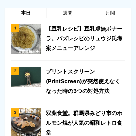
本日
週間
月間
【豆乳レシピ】豆乳虚無ボナー
ラ。バズレシピのリュウジ氏考
案メニューアレンジ
プリントスクリーン
(PrintScreen)が突然使えなく
なった時の3つの対処方法
双葉食堂。群馬県みどり市のホ
ルモン焼が人気の昭和レトロ食
堂