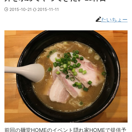
2015-10-21
2015-11-11
たいちょー
前回の麺堂HOMEのイベント隠れ家HOMEで提供予