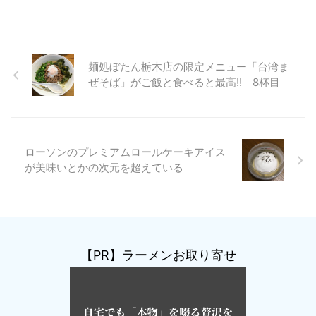
麺処ぼたん栃木店の限定メニュー「台湾ま
ぜそば」がご飯と食べると最高!! 8杯目
ローソンのプレミアムロールケーキアイス
が美味いとかの次元を超えている
【PR】ラーメンお取り寄せ