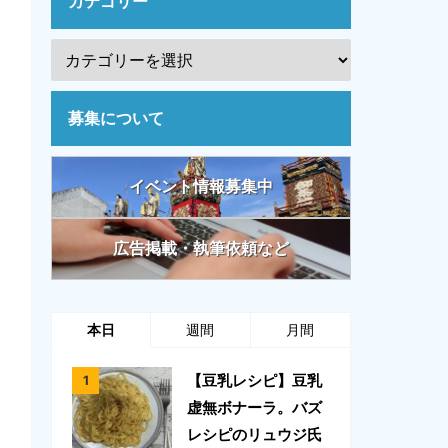
カテゴリー
募集について
イベント情報募集中
広告掲載・執筆依頼など
本日
週間
月間
【豆乳レシピ】豆乳
虚無ボナーラ。バズ
レシピのリュウジ氏