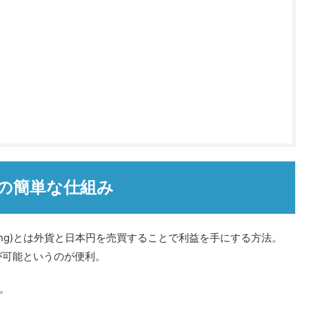
Xの簡単な仕組み
nge trading)とは外貨と日本円を売買することで利益を手にする方法。
が可能というのが便利。
。