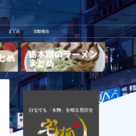
まとめ
活動報告
【PR】ラーメンお取り寄せ