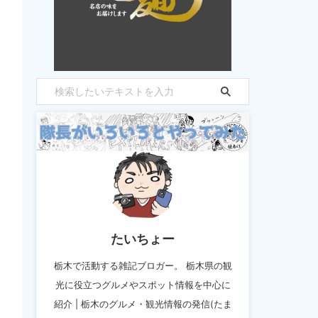
たいちょー
栃木で活動する雑記ブロガー。 栃木県の観
光に役立つグルメやスポット情報を中心に
紹介 | 栃木のグルメ・観光情報の発信(たま