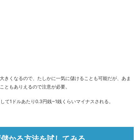
大きくなるので、たしかに一気に儲けることも可能だが、あま
こともありえるので注意が必要。
として1ドルあたり0.3円銭~1銭くらいマイナスされる。
ず儲かる方法を試してみる