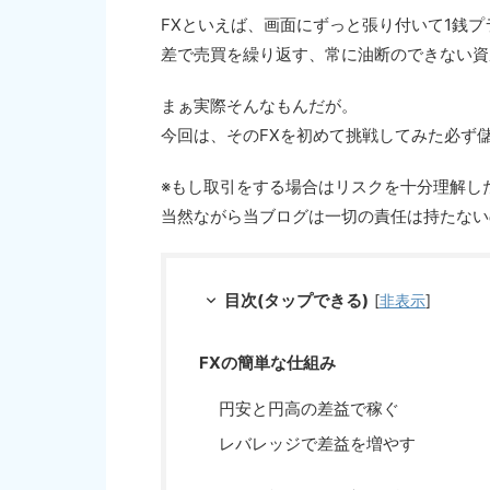
FXといえば、画面にずっと張り付いて1銭
差で売買を繰り返す、常に油断のできない資
まぁ実際そんなもんだが。
今回は、そのFXを初めて挑戦してみた必ず儲
※もし取引をする場合はリスクを十分理解し
当然ながら当ブログは一切の責任は持たない
目次(タップできる)
[
非表示
]
FXの簡単な仕組み
円安と円高の差益で稼ぐ
レバレッジで差益を増やす