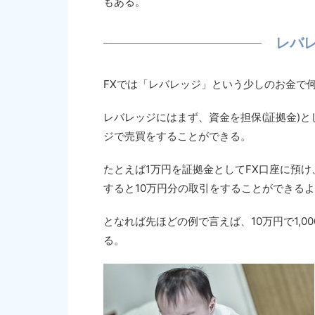
もある。
レバ
FXでは「レバレッジ」という少しのお金で
レバレッジにはまず、資金を担保(証拠金)と
ジで売買をすることができる。
たとえば1万円を証拠金としてFX口座に預け
すると10万円分の取引をすることができる
となれば先ほどの例で言えば、10万円で1,00
る。