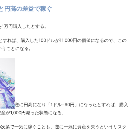
と円高の差益で稼ぐ
ルを1万円購入したとする。
とすれば、購入した100ドルが11,000円の価値になるので、この
ということになる。
逆に円高になり「1ドル=90円」になったとすれば、購入
資産が1,000円減った状態になる。
ト)次第で一気に稼ぐことも、逆に一気に資産を失うというリスク