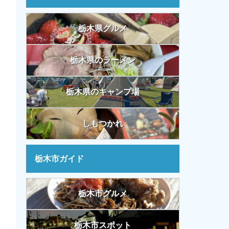
栃木県グルメ
栃木県のラーメン
栃木県のキャンプ場
しもつかれ
栃木市ガイド
栃木市グルメ
栃木市スポット