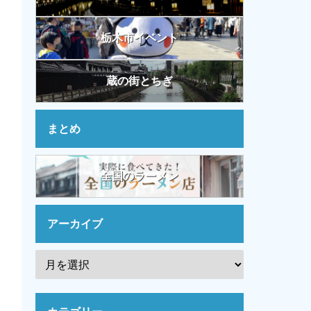
栃木市イベント
蔵の街とちぎ
まとめ
全国のラーメン
アーカイブ