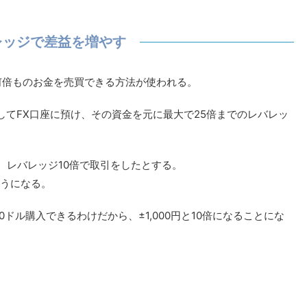
レッジで差益を増やす
何倍ものお金を売買できる方法が使われる。
してFX口座に預け、その資金を元に最大で25倍までのレバレッ
、レバレッジ10倍で取引をしたとする。
ようになる。
0ドル購入できるわけだから、±1,000円と10倍になることにな