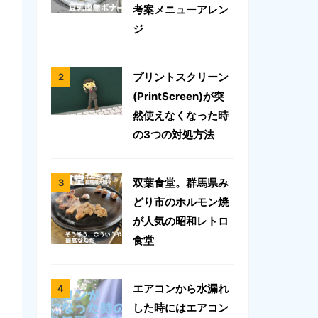
考案メニューアレン
ジ
プリントスクリーン
(PrintScreen)が突
然使えなくなった時
の3つの対処方法
双葉食堂。群馬県み
どり市のホルモン焼
が人気の昭和レトロ
食堂
エアコンから水漏れ
した時にはエアコン