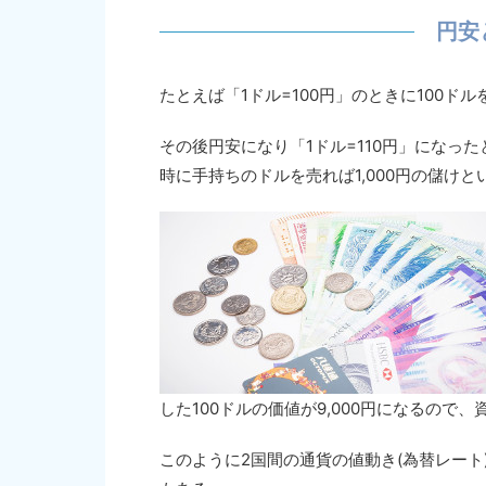
円安
たとえば「1ドル=100円」のときに100ド
その後円安になり「1ドル=110円」になった
時に手持ちのドルを売れば1,000円の儲け
した100ドルの価値が9,000円になるので、
このように2国間の通貨の値動き(為替レー