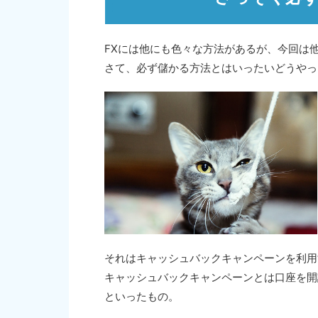
FXには他にも色々な方法があるが、今回は
さて、必ず儲かる方法とはいったいどうやっ
それはキャッシュバックキャンペーンを利用
キャッシュバックキャンペーンとは口座を開設
といったもの。