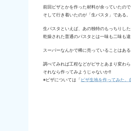
前回ピザとかを作った材料が余っていたので
そして行き着いたのが「生パスタ」である。
生パスタといえば、あの独特のもっちりした
乾燥された普通のパスタとは一味も二味も違
スーパーなんかで稀に売っていることはある
調べてみれば工程などがピサとあまり変わら
それなら作ってみようじゃないか!!
※ピザについては「
ピザ生地を作ってみた。