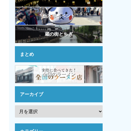
栃木市イベント
蔵の街とちぎ
まとめ
全国のラーメン
アーカイブ