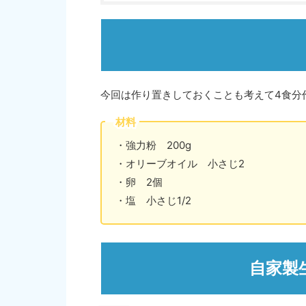
今回は作り置きしておくことも考えて4食分
材料
・強力粉 200g
・オリーブオイル 小さじ2
・卵 2個
・塩 小さじ1/2
自家製