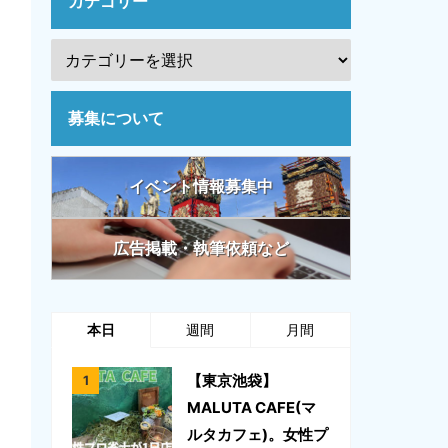
カテゴリー
募集について
イベント情報募集中
広告掲載・執筆依頼など
本日
週間
月間
【東京池袋】
MALUTA CAFE(マ
ルタカフェ)。女性プ