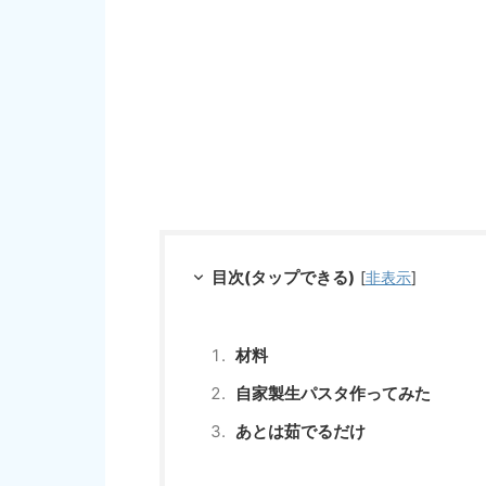
目次(タップできる)
[
非表示
]
材料
自家製生パスタ作ってみた
あとは茹でるだけ