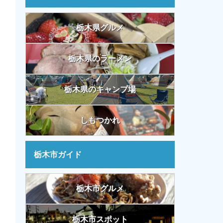
栃木県グルメ
栃木県のラーメン
栃木県のキャンプ場
しもつかれ
栃木市ガイド
栃木市グルメ
栃木市スポット