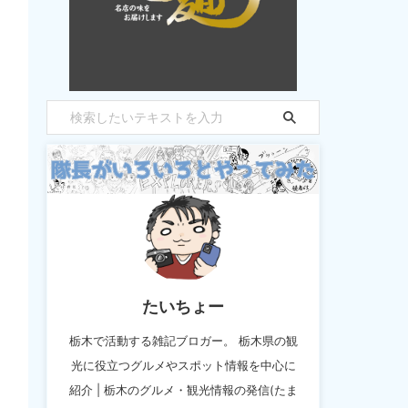
たいちょー
栃木で活動する雑記ブロガー。 栃木県の観
光に役立つグルメやスポット情報を中心に
紹介 | 栃木のグルメ・観光情報の発信(たま