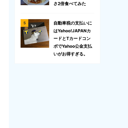
さ2倍食べてみた
自動車税の支払いに
はYahoo!JAPANカ
ードとTカードコン
ボでYahoo公金支払
いがお得すぎる。