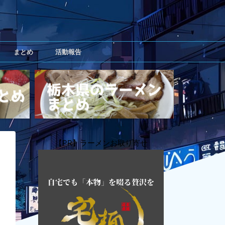
まとめ
活動報告
【PR】ラーメンお取り寄せ