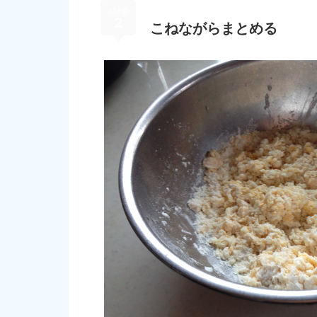
step
2
こねながらまとめる