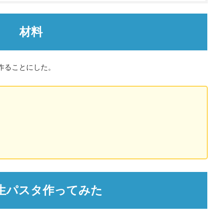
材料
作ることにした。
生パスタ作ってみた