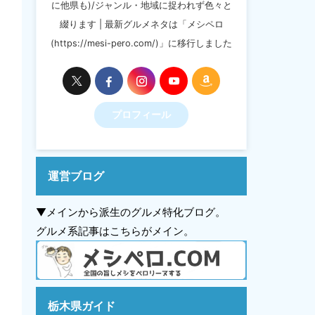
に他県も)/ジャンル・地域に捉われず色々と
綴ります | 最新グルメネタは「メシペロ
(https://mesi-pero.com/)」に移行しました
プロフィール
運営ブログ
▼メインから派生のグルメ特化ブログ。
グルメ系記事はこちらがメイン。
栃木県ガイド