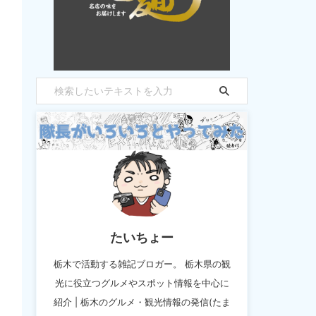
たいちょー
栃木で活動する雑記ブロガー。 栃木県の観
光に役立つグルメやスポット情報を中心に
紹介 | 栃木のグルメ・観光情報の発信(たま