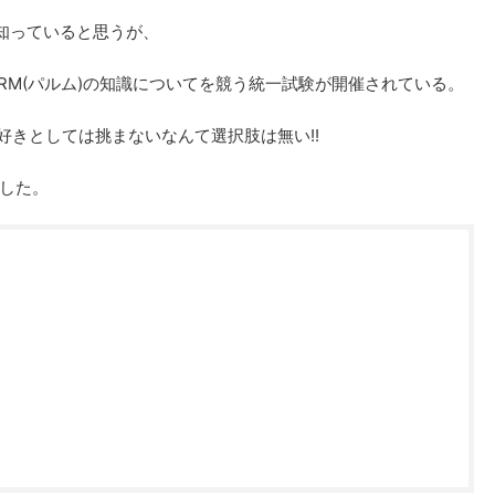
に知っていると思うが、
PARM(パルム)の知識についてを競う統一試験が開催されている。
好きとしては挑まないなんて選択肢は無い!!
した。