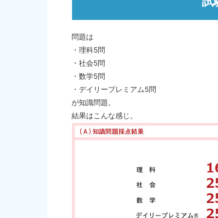
試
問題は
・理科5問
・社会5問
・数学5問
・デイリープレミアム5問
が知識問題。
結果はこんな感じ。