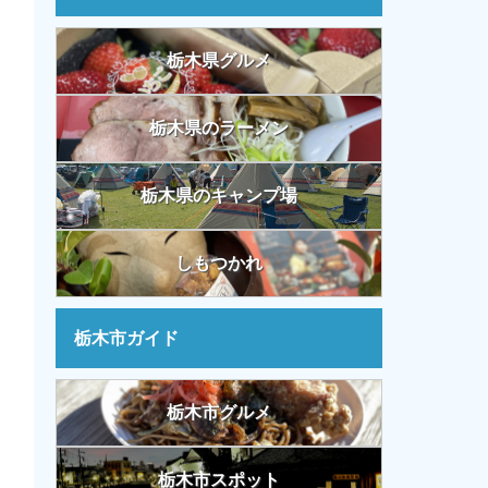
栃木県グルメ
栃木県のラーメン
栃木県のキャンプ場
しもつかれ
栃木市ガイド
栃木市グルメ
栃木市スポット