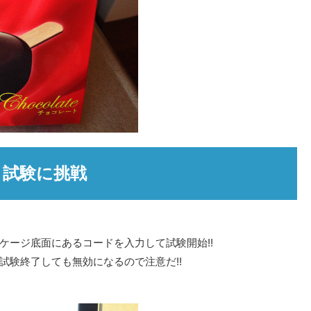
試験に挑戦
ケージ底面にあるコードを入力して試験開始!!
試験終了しても無効になるので注意だ!!