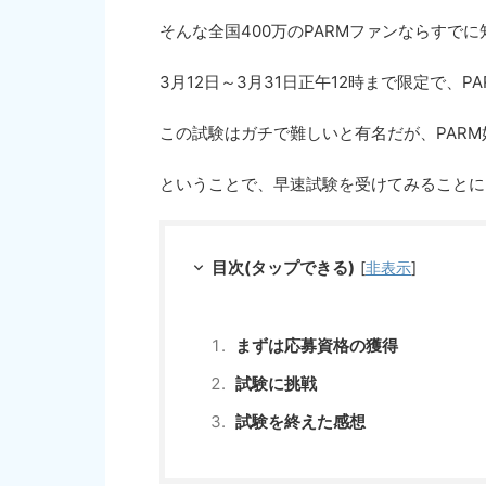
そんな全国400万のPARMファンならすで
3月12日～3月31日正午12時まで限定で、
この試験はガチで難しいと有名だが、PARM
ということで、早速試験を受けてみることに
目次(タップできる)
[
非表示
]
まずは応募資格の獲得
試験に挑戦
試験を終えた感想