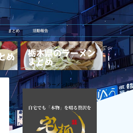
まとめ
活動報告
【PR】ラーメンお取り寄せ