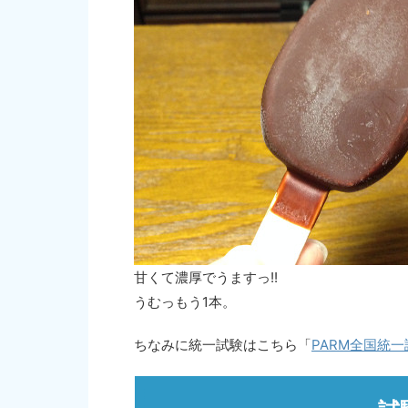
甘くて濃厚でうますっ!!
うむっもう1本。
ちなみに統一試験はこちら「
PARM全国統一