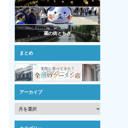
栃木市イベント
蔵の街とちぎ
まとめ
全国のラーメン
アーカイブ