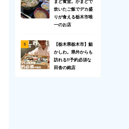
まど食堂。かまどで
炊いたご飯でデカ盛
りが食える栃木市唯
一のお店
【栃木県栃木市】鮨
かしわ。県外からも
訪れる!!予約必須な
田舎の銘店