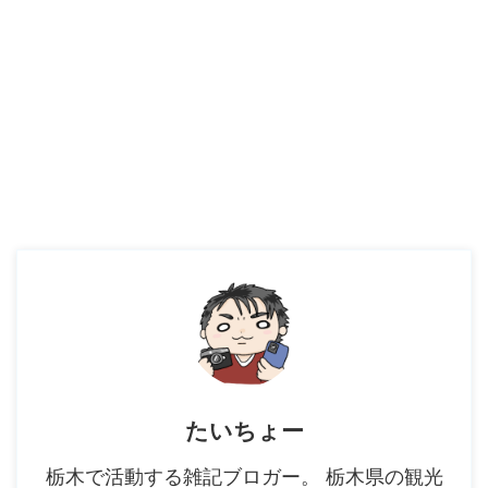
たいちょー
栃木で活動する雑記ブロガー。 栃木県の観光