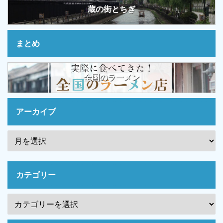
蔵の街とちぎ
まとめ
全国のラーメン
アーカイブ
カテゴリー