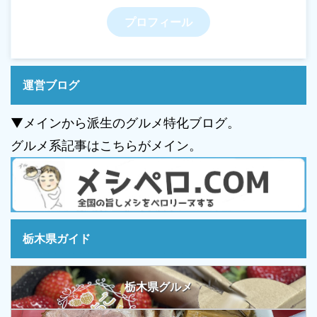
プロフィール
運営ブログ
▼メインから派生のグルメ特化ブログ。
グルメ系記事はこちらがメイン。
栃木県ガイド
栃木県グルメ