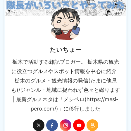
たいちょー
栃木で活動する雑記ブロガー。 栃木県の観光
に役立つグルメやスポット情報を中心に紹介 |
栃木のグルメ・観光情報の発信(たまに他県
も)/ジャンル・地域に捉われず色々と綴ります
| 最新グルメネタは「メシペロ(https://mesi-
pero.com/)」に移行しました