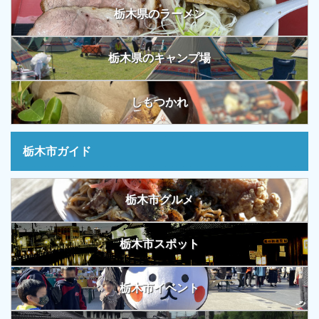
栃木県のラーメン
栃木県のキャンプ場
しもつかれ
栃木市ガイド
栃木市グルメ
栃木市スポット
栃木市イベント