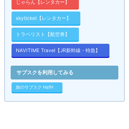
じゃらん【レンタカー】
skyticket【レンタカー】
トラベリスト【航空券】
NAVITIME Travel【JR新幹線・特急】
サブスクを利用してみる
旅のサブスク HafH