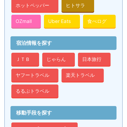
ホットペッパー
ヒトサラ
OZmall
Uber Eats
食べログ
宿泊情報を探す
ＪＴＢ
じゃらん
日本旅行
ヤフートラベル
楽天トラベル
るるぶトラベル
移動手段を探す