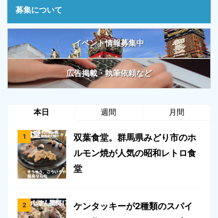
募集について
イベント情報募集中
広告掲載・執筆依頼など
本日
週間
月間
双葉食堂。群馬県みどり市のホ
ルモン焼が人気の昭和レトロ食
堂
ケンタッキーが2種類のスパイ