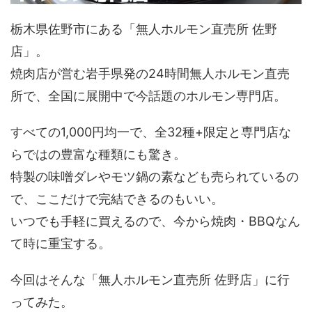
栃木県佐野市にある「無人ホルモン直売所 佐野
店」。
焼肉店が営む岩手県発の24時間無人ホルモン直売
所で、全国に展開中で今話題のホルモン専門店。
すべての1,000円均一で、全32種+限定と専門店な
らではの豊富な種類にも驚き。
特製の味噌ダレやモツ鍋の素なども売られているの
で、ここだけで完結できるのもいい。
いつでも手軽に買えるので、今から焼肉・BBQなん
て時に重宝する。
今回はそんな「無人ホルモン直売所 佐野店」に行
ってみた。