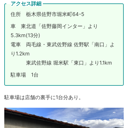
アクセス詳細
住所 栃木県佐野市堀米町64-5
車 東北道「佐野藤岡インター」より
5.3km(13分)
電車 両毛線・東武佐野線 佐野駅「南口」よ
り1.2km
東武佐野線 堀米駅「東口」より1.1km
駐車場 1台
駐車場は店舗の裏手に1台分あり。