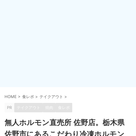
HOME
>
食レポ
>
テイクアウト
>
PR
テイクアウト
焼肉
食レポ
無人ホルモン直売所 佐野店。栃木県
佐野市にあるこだわり冷凍ホルモン