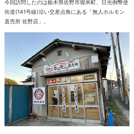
今回訪問したのは栃木県佐野市堀米町、日光例幣使
街道(141号線)沿い交差点角にある「無人ホルモン
直売所 佐野店」。