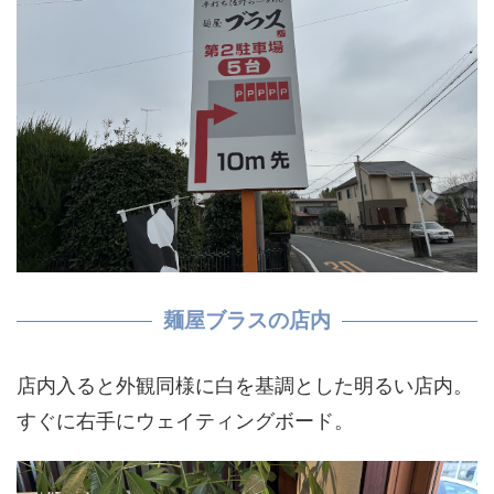
麺屋ブラスの店内
店内入ると外観同様に白を基調とした明るい店内。
すぐに右手にウェイティングボード。