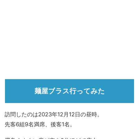
麺屋ブラス行ってみた
訪問したのは2023年12月12日の昼時。
先客6組9名満席、後客1名。