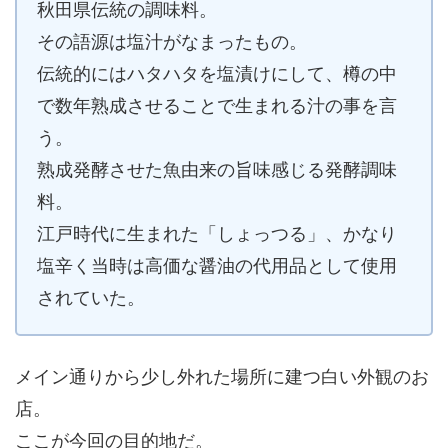
秋田県伝統の調味料。
その語源は塩汁がなまったもの。
伝統的にはハタハタを塩漬けにして、樽の中
で数年熟成させることで生まれる汁の事を言
う。
熟成発酵させた魚由来の旨味感じる発酵調味
料。
江戸時代に生まれた「しょっつる」、かなり
塩辛く当時は高価な醤油の代用品として使用
されていた。
メイン通りから少し外れた場所に建つ白い外観のお
店。
ここが今回の目的地だ。