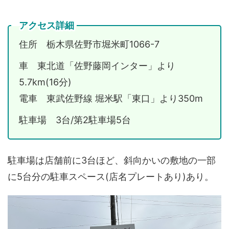
アクセス詳細
住所 栃木県佐野市堀米町1066-7
車 東北道「佐野藤岡インター」より
5.7km(16分)
電車 東武佐野線 堀米駅「東口」より350m
駐車場 3台/第2駐車場5台
駐車場は店舗前に3台ほど、斜向かいの敷地の一部
に5台分の駐車スペース(店名プレートあり)あり。