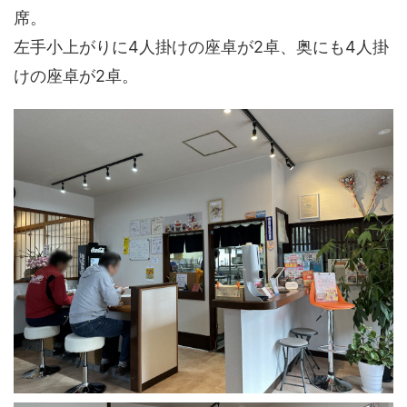
席。
左手小上がりに4人掛けの座卓が2卓、奥にも4人掛
けの座卓が2卓。