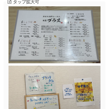
タップ拡大可