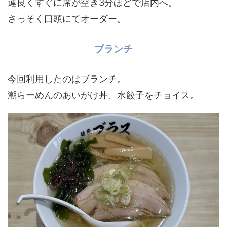
運良くすぐに席が空き3分ほどで店内へ。
さっそく口頭にてオーダー。
ブランチ
今回利用したのはブランチ。
潮らーめんのあいがけ丼、水餃子をチョイス。