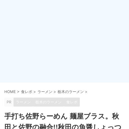
HOME
>
食レポ
>
ラーメン
>
栃木のラーメン
>
PR
ラーメン
栃木のラーメン
食レポ
手打ち佐野らーめん 麺屋ブラス。秋
田と佐野の融合!!秋田の魚醤しょっつ