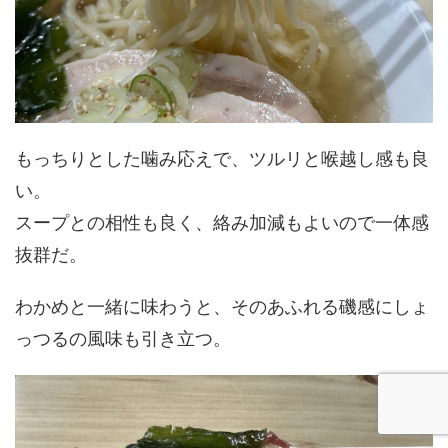
もっちりとした噛み応えで、ツルリと喉越し感も良
い。
スープとの相性も良く、絡み加減もよいので一体感
抜群だ。
わかめと一緒に味わうと、そのあふれる磯感にしょ
っつるの風味も引き立つ。