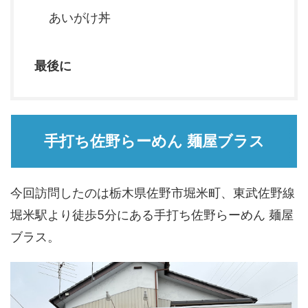
あいがけ丼
最後に
手打ち佐野らーめん 麺屋ブラス
今回訪問したのは栃木県佐野市堀米町、東武佐野線
堀米駅より徒歩5分にある手打ち佐野らーめん 麺屋
ブラス。