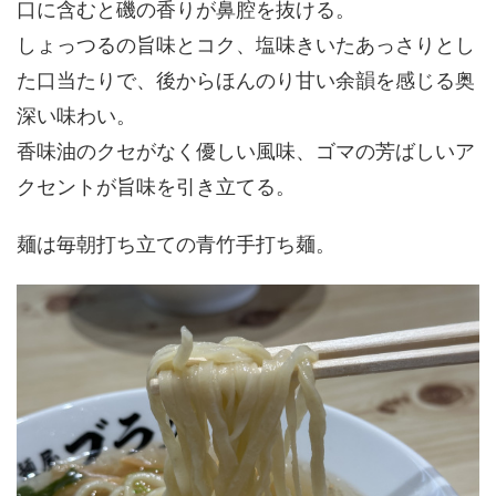
口に含むと磯の香りが鼻腔を抜ける。
しょっつるの旨味とコク、塩味きいたあっさりとし
た口当たりで、後からほんのり甘い余韻を感じる奥
深い味わい。
香味油のクセがなく優しい風味、ゴマの芳ばしいア
クセントが旨味を引き立てる。
麺は毎朝打ち立ての青竹手打ち麺。