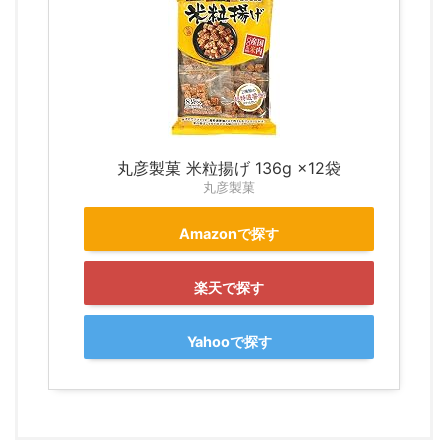
丸彦製菓 米粒揚げ 136g ×12袋
丸彦製菓
Amazonで探す
楽天で探す
Yahooで探す