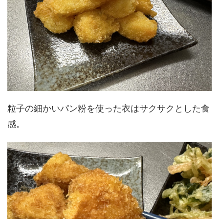
粒子の細かいパン粉を使った衣はサクサクとした食
感。