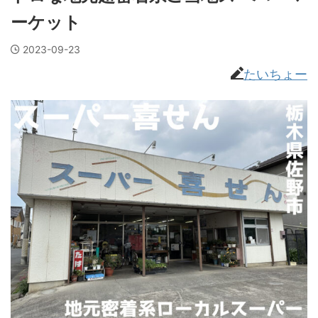
ーケット
2023-09-23
たいちょー