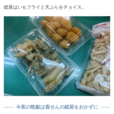
総菜はいもフライと天ぷらをチョイス。
今夜の晩飯は喜せんの総菜をおかずに