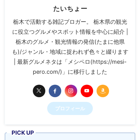
たいちょー
栃木で活動する雑記ブロガー。 栃木県の観光
に役立つグルメやスポット情報を中心に紹介 |
栃木のグルメ・観光情報の発信(たまに他県
も)/ジャンル・地域に捉われず色々と綴ります
| 最新グルメネタは「メシペロ(https://mesi-
pero.com/)」に移行しました
プロフィール
PICK UP