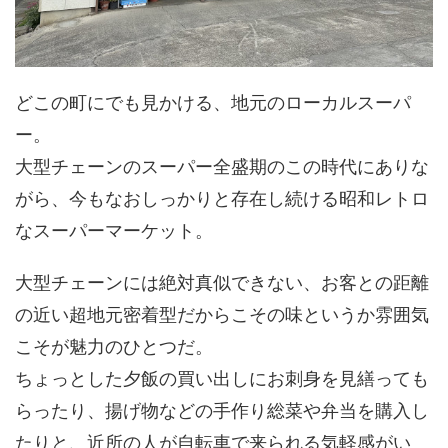
どこの町にでも見かける、地元のローカルスーパ
ー。
大型チェーンのスーパー全盛期のこの時代にありな
がら、今もなおしっかりと存在し続ける昭和レトロ
なスーパーマーケット。
大型チェーンには絶対真似できない、お客との距離
の近い超地元密着型だからこその味というか雰囲気
こそが魅力のひとつだ。
ちょっとした夕飯の買い出しにお刺身を見繕っても
らったり、揚げ物などの手作り総菜や弁当を購入し
たりと、近所の人が自転車で来られる気軽感がい