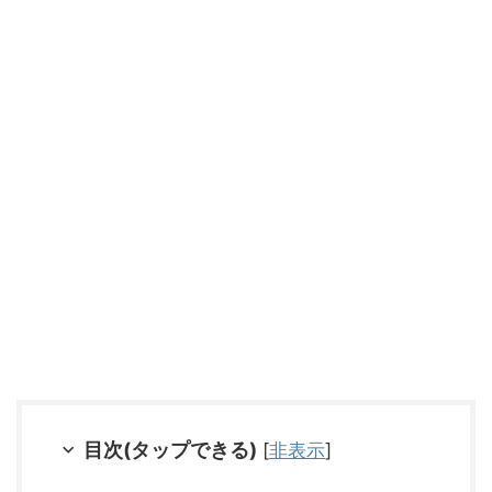
目次(タップできる)
[
非表示
]