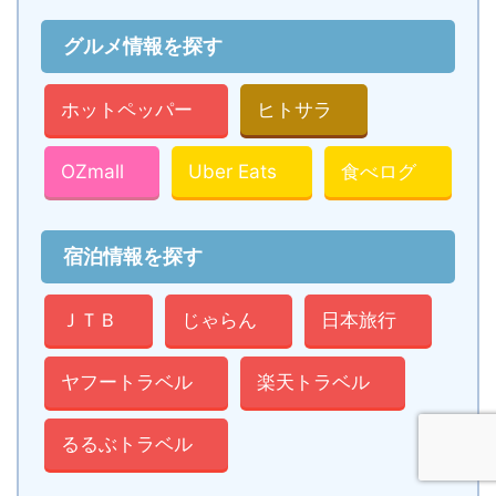
グルメ情報を探す
ホットペッパー
ヒトサラ
OZmall
Uber Eats
食べログ
宿泊情報を探す
ＪＴＢ
じゃらん
日本旅行
ヤフートラベル
楽天トラベル
るるぶトラベル