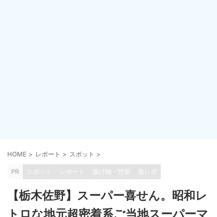
HOME
>
レポート
>
スポット
>
PR
スポット
レポート
揚げ物・惣菜
食レポ
【栃木佐野】スーパー喜せん。昭和レ
トロな地元超密着系ご当地スーパーマ