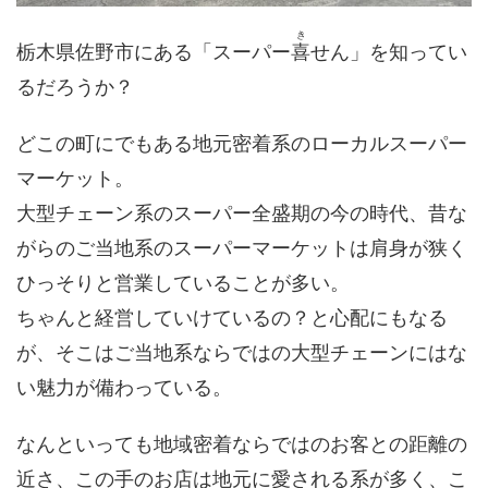
き
栃木県佐野市にある「スーパー
喜
せん」を知ってい
るだろうか？
どこの町にでもある地元密着系のローカルスーパー
マーケット。
大型チェーン系のスーパー全盛期の今の時代、昔な
がらのご当地系のスーパーマーケットは肩身が狭く
ひっそりと営業していることが多い。
ちゃんと経営していけているの？と心配にもなる
が、そこはご当地系ならではの大型チェーンにはな
い魅力が備わっている。
なんといっても地域密着ならではのお客との距離の
近さ、この手のお店は地元に愛される系が多く、こ