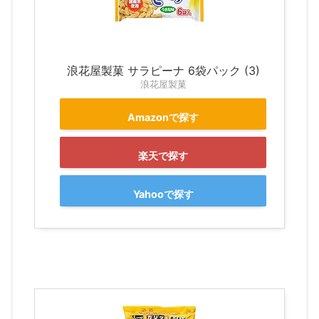
浪花屋製菓 サラピーナ 6袋パック (3)
浪花屋製菓
Amazonで探す
楽天で探す
Yahooで探す