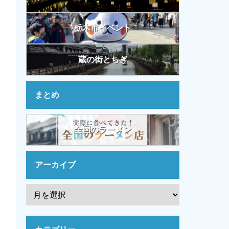
栃木市イベント
蔵の街とちぎ
まとめ
全国のラーメン
アーカイブ