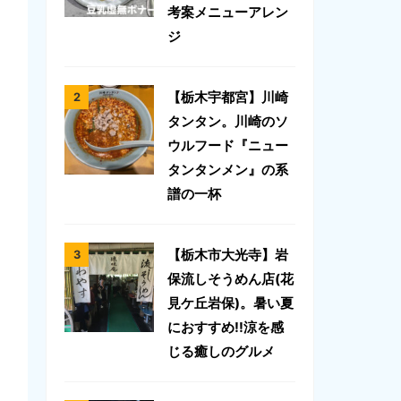
考案メニューアレン
ジ
【栃木宇都宮】川崎
タンタン。川崎のソ
ウルフード『ニュー
タンタンメン』の系
譜の一杯
【栃木市大光寺】岩
保流しそうめん店(花
見ケ丘岩保)。暑い夏
におすすめ!!涼を感
じる癒しのグルメ