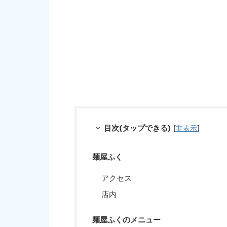
目次(タップできる)
[
非表示
]
麺屋ふく
アクセス
店内
麺屋ふくのメニュー