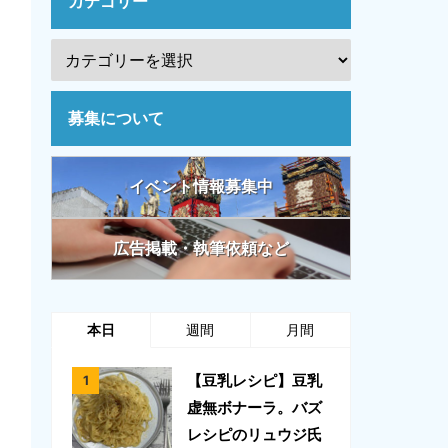
カテゴリー
募集について
イベント情報募集中
広告掲載・執筆依頼など
本日
週間
月間
【豆乳レシピ】豆乳
虚無ボナーラ。バズ
レシピのリュウジ氏