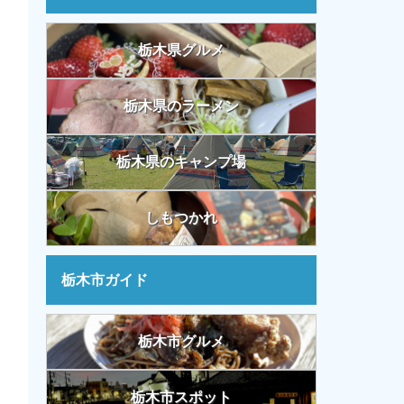
栃木県グルメ
栃木県のラーメン
栃木県のキャンプ場
しもつかれ
栃木市ガイド
栃木市グルメ
栃木市スポット