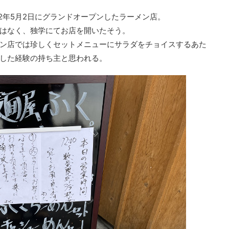
2年5月2日にグランドオープンしたラーメン店。
はなく、独学にてお店を開いたそう。
ン店では珍しくセットメニューにサラダをチョイスするあた
した経験の持ち主と思われる。