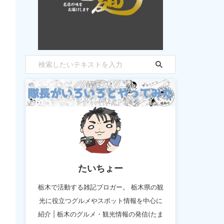
たいちょー
栃木で活動する雑記ブロガー。 栃木県の観
光に役立つグルメやスポット情報を中心に
紹介 | 栃木のグルメ・観光情報の発信(たま