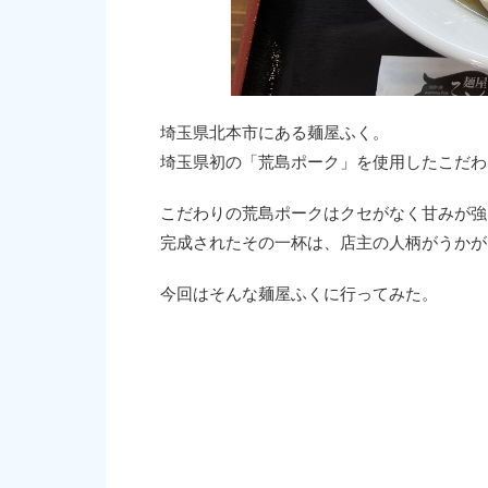
埼玉県北本市にある麺屋ふく。
埼玉県初の「荒島ポーク」を使用したこだわ
こだわりの荒島ポークはクセがなく甘みが強
完成されたその一杯は、店主の人柄がうかが
今回はそんな麺屋ふくに行ってみた。