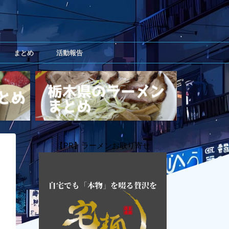
まとめ
活動報告
【PR】ラーメンお取り寄せ