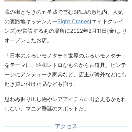
蔵の街とちぎの五番蔵で営むBPLJの敷地内、人気
の裏路地キッチンカー
Eight Cranes
(エイトクレイ
ンズ)が常設するあの場所に2022年2月11日(金)より
オープンしたお店。
「日本のふるいモノタチと世界のふるいモノタチ」
をテーマに、昭和レトロなものから古道具、ビンテ
ージにアンティーク家具など、店主が海外などにも
赴き買い付けた品なども揃う。
思わぬ掘り出し物やレアアイテムに出会えるかもれ
しない、マニア垂涎のスポットだ。
アクセス