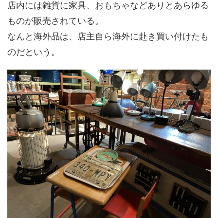
店内には雑貨に家具、おもちゃなどありとあらゆる
ものが販売されている。
なんと海外品は、店主自ら海外に赴き買い付けたも
のだという。