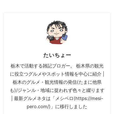
たいちょー
栃木で活動する雑記ブロガー。 栃木県の観光
に役立つグルメやスポット情報を中心に紹介 |
栃木のグルメ・観光情報の発信(たまに他県
も)/ジャンル・地域に捉われず色々と綴ります
| 最新グルメネタは「メシペロ(https://mesi-
pero.com/)」に移行しました