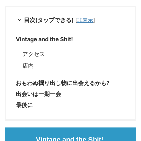
目次(タップできる)
[
非表示
]
Vintage and the Shit!
アクセス
店内
おもわぬ掘り出し物に出会えるかも?
出会いは一期一会
最後に
Vintage and the Shit!