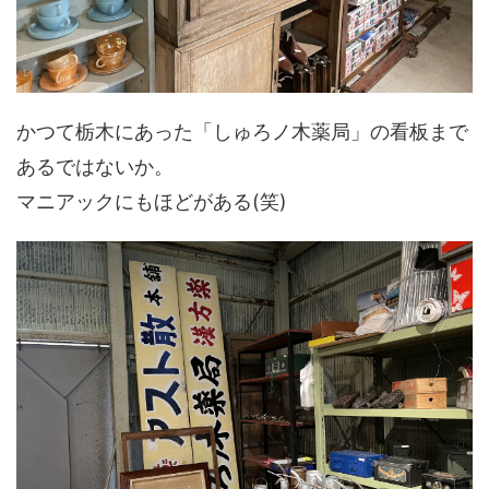
かつて栃木にあった「しゅろノ木薬局」の看板まで
あるではないか。
マニアックにもほどがある(笑)