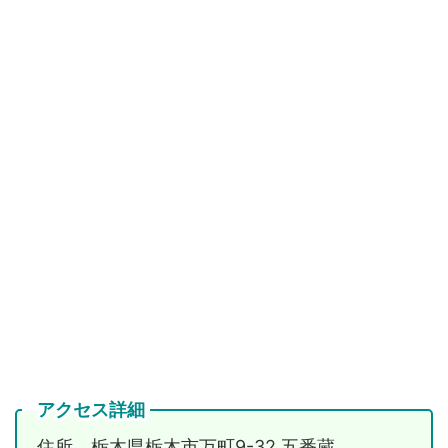
アクセス詳細
住所 栃木県栃木市万町9-32 五番蔵