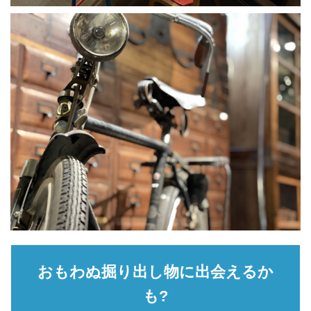
おもわぬ掘り出し物に出会えるか
も?