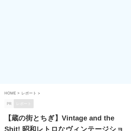
HOME
>
レポート
>
PR
レポート
【蔵の街とちぎ】Vintage and the
Shit! 昭和レトロなヴィンテージショ