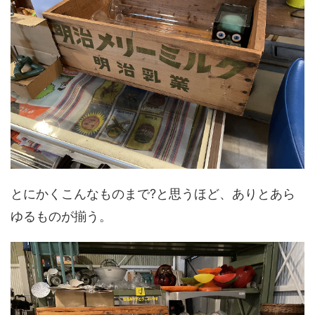
とにかくこんなものまで?と思うほど、ありとあら
ゆるものが揃う。