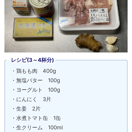
レシピ(3～4杯分)
・鶏もも肉 400g
・無塩バター 100g
・ヨーグルト 100g
・にんにく 3片
・生姜 2片
・水煮トマト缶 1缶
・生クリーム 100ml