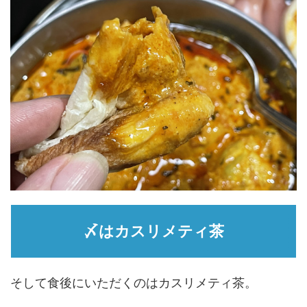
〆はカスリメティ茶
そして食後にいただくのはカスリメティ茶。