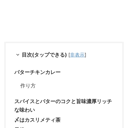
目次(タップできる)
[
非表示
]
バターチキンカレー
作り方
スパイスとバターのコクと旨味濃厚リッチ
な味わい
〆はカスリメティ茶