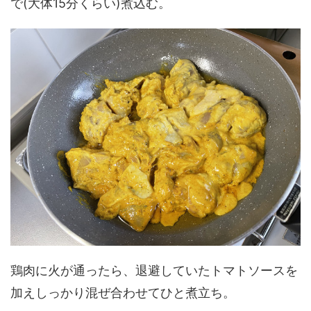
で(大体15分くらい)煮込む。
鶏肉に火が通ったら、退避していたトマトソースを
加えしっかり混ぜ合わせてひと煮立ち。