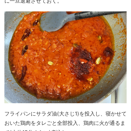
に一旦退避させておく。
フライパンにサラダ油(大さじ1)を投入し、寝かせて
おいた鶏肉をタレごと全部投入、鶏肉に火が通るま