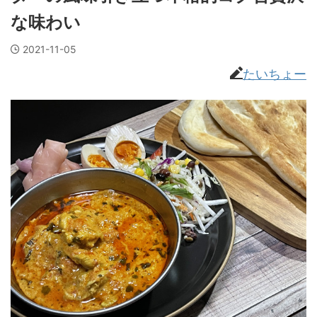
な味わい
2021-11-05
たいちょー