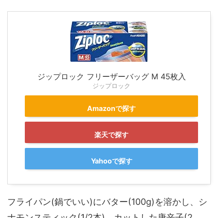
ジップロック フリーザーバッグ M 45枚入
ジップロック
Amazonで探す
楽天で探す
Yahooで探す
フライパン(鍋でいい)にバター(100g)を溶かし、シ
ナモンスティック(1/2本)、カットした唐辛子(2