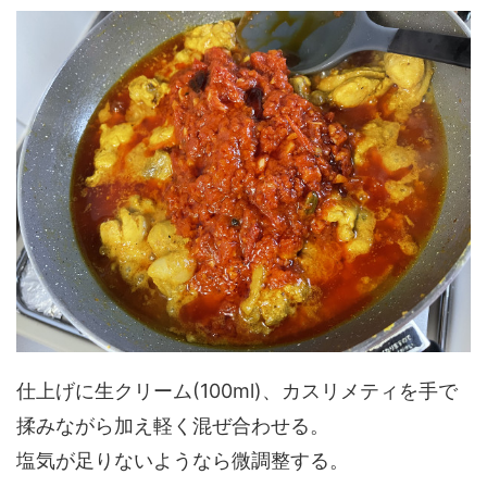
仕上げに生クリーム(100ml)、カスリメティを手で
揉みながら加え軽く混ぜ合わせる。
塩気が足りないようなら微調整する。