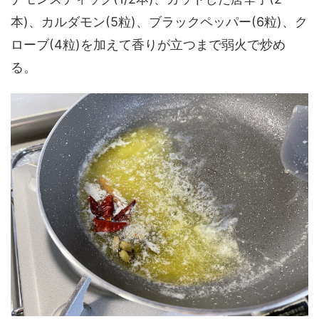
本)、カルダモン(5粒)、ブラックペッパー(6粒)、ク
ローブ(4粒)を加えて香りが立つまで弱火で炒め
る。