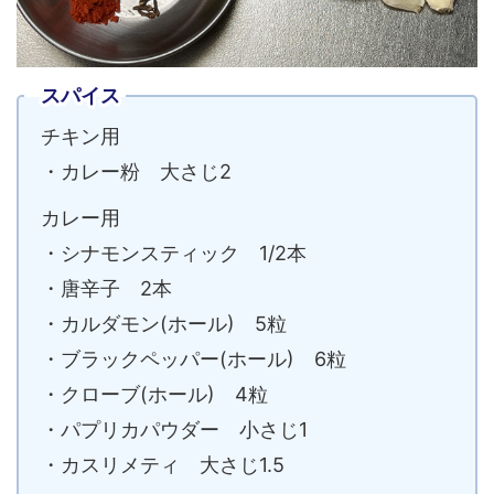
スパイス
チキン用
・カレー粉 大さじ2
カレー用
・シナモンスティック 1/2本
・唐辛子 2本
・カルダモン(ホール) 5粒
・ブラックペッパー(ホール) 6粒
・クローブ(ホール) 4粒
・パプリカパウダー 小さじ1
・カスリメティ 大さじ1.5