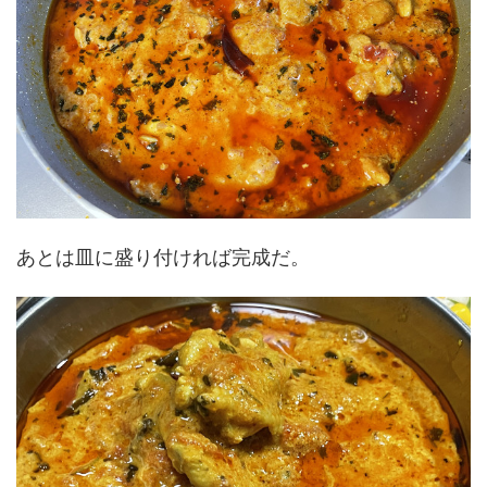
あとは皿に盛り付ければ完成だ。