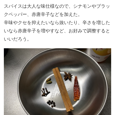
スパイスは大人な味仕様なので、シナモンやブラッ
クペッパー、赤唐辛子などを加えた。
辛味やクセを抑えたいなら抜いたり、辛さを増した
いなら赤唐辛子を増やすなど、お好みで調整すると
いいだろう。