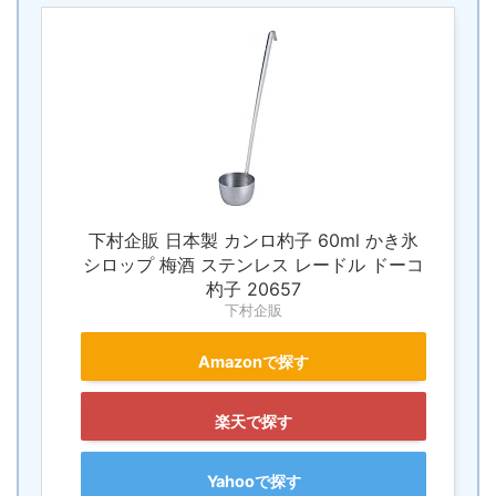
下村企販 日本製 カンロ杓子 60ml かき氷
シロップ 梅酒 ステンレス レードル ドーコ
杓子 20657
下村企販
Amazonで探す
楽天で探す
Yahooで探す