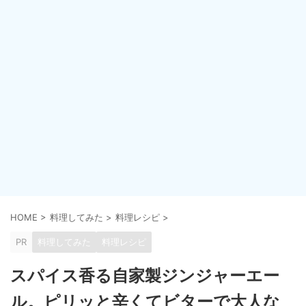
HOME
>
料理してみた
>
料理レシピ
>
PR
料理してみた
料理レシピ
スパイス香る自家製ジンジャーエー
ル。ピリッと辛くてビターで大人な