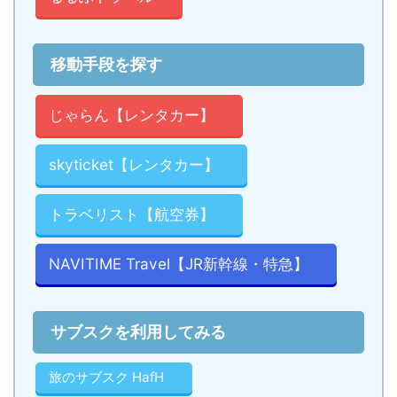
移動手段を探す
じゃらん【レンタカー】
skyticket【レンタカー】
トラベリスト【航空券】
NAVITIME Travel【JR新幹線・特急】
サブスクを利用してみる
旅のサブスク HafH