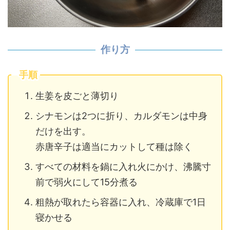
作り方
手順
生姜を皮ごと薄切り
シナモンは2つに折り、カルダモンは中身
だけを出す。
赤唐辛子は適当にカットして種は除く
すべての材料を鍋に入れ火にかけ、沸騰寸
前で弱火にして15分煮る
粗熱が取れたら容器に入れ、冷蔵庫で1日
寝かせる