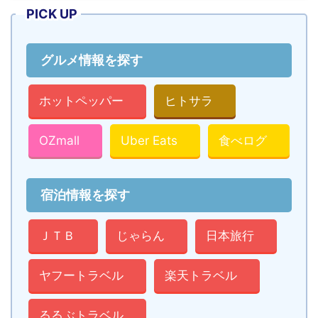
PICK UP
グルメ情報を探す
ホットペッパー
ヒトサラ
OZmall
Uber Eats
食べログ
宿泊情報を探す
ＪＴＢ
じゃらん
日本旅行
ヤフートラベル
楽天トラベル
るるぶトラベル