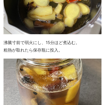
沸騰寸前で弱火にし、15分ほど煮込む。
粗熱が取れたら保存瓶に投入。