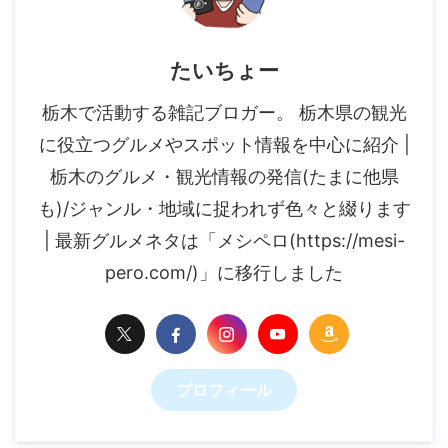
たいちょー
栃木で活動する雑記ブロガー。 栃木県の観光
に役立つグルメやスポット情報を中心に紹介 |
栃木のグルメ・観光情報の発信(たまに他県
も)/ジャンル・地域に捉われず色々と綴ります
| 最新グルメネタは「メシペロ(https://mesi-
pero.com/)」に移行しました
プロフィール