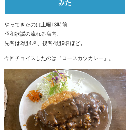
みた
やってきたのは土曜13時前。
昭和歌謡の流れる店内。
先客は2組4名、後客4組9名ほど。
今回チョイスしたのは『ロースカツカレー』。