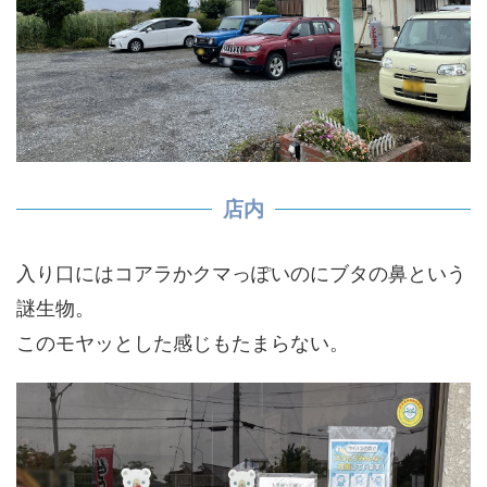
店内
入り口にはコアラかクマっぽいのにブタの鼻という
謎生物。
このモヤッとした感じもたまらない。