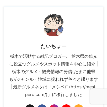
たいちょー
栃木で活動する雑記ブロガー。 栃木県の観光
に役立つグルメやスポット情報を中心に紹介 |
栃木のグルメ・観光情報の発信(たまに他県
も)/ジャンル・地域に捉われず色々と綴ります
| 最新グルメネタは「メシペロ(https://mesi-
pero.com/)」に移行しました