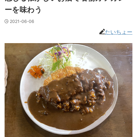
ーを味わう
2021-06-06
たいちょー