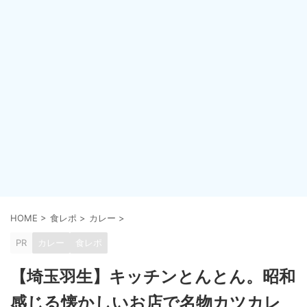
HOME
>
食レポ
>
カレー
>
PR
カレー
食レポ
【埼玉羽生】キッチンとんとん。昭和
感じる懐かしいお店で名物カツカレ