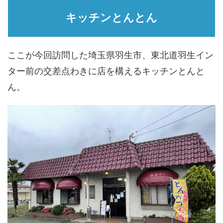
キッチンとんとん
ここが今回訪問した埼玉県羽生市、東北道羽生イン
ター前の交差点わきに店を構えるキッチンとんと
ん。