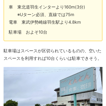
車 東北道羽生インターより160m(3分)
※Uターン必須、直線では75m
電車 東武伊勢崎線羽生駅より4.8km
駐車場 およそ10台
駐車場はスペースが区切られているものの、空いた
スペースを利用すれば10台くらいは駐車できそう。