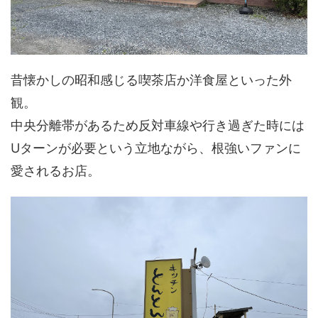
昔懐かしの昭和感じる喫茶店か洋食屋といった外
観。
中央分離帯があるため反対車線や行き過ぎた時には
Uターンが必要という立地ながら、根強いファンに
愛されるお店。