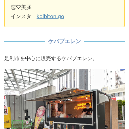
恋♡美豚
インスタ
koibiton.go
ケバブエレン
足利市を中心に販売するケバブエレン。