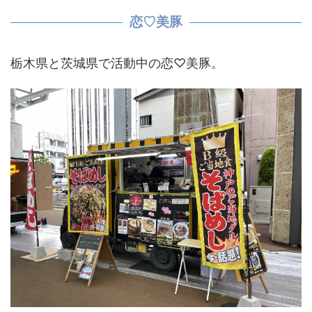
恋♡美豚
栃木県と茨城県で活動中の恋♡美豚。