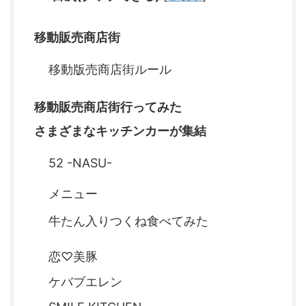
移動販売商店街
移動版売商店街ルール
移動販売商店街行ってみた
さまざまなキッチンカーが集結
52 -NASU-
メニュー
牛たん入りつくね食べてみた
恋♡美豚
ケバブエレン