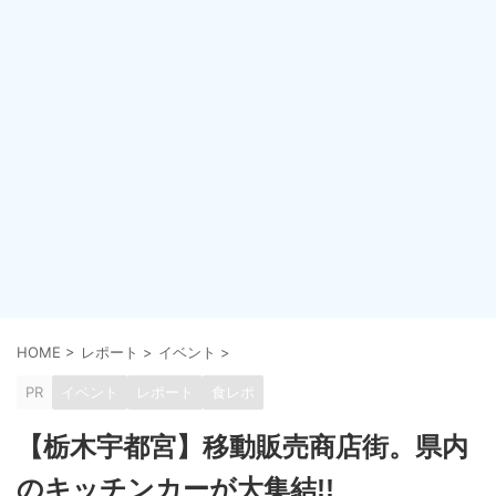
HOME
>
レポート
>
イベント
>
PR
イベント
レポート
食レポ
【栃木宇都宮】移動販売商店街。県内
のキッチンカーが大集結!!